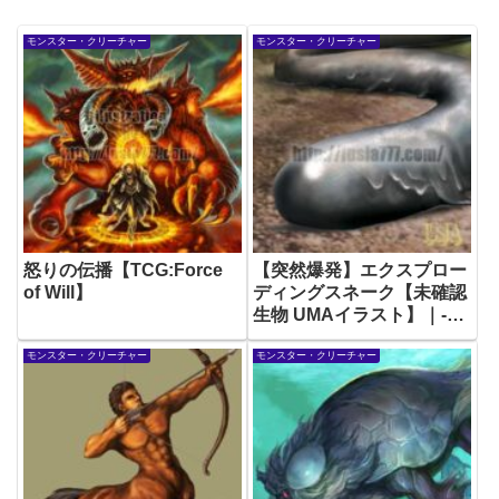
モンスター・クリーチャー
モンスター・クリーチャー
怒りの伝播【TCG:Force
【突然爆発】エクスプロー
of Will】
ディングスネーク【未確認
生物 UMAイラスト】｜-
Cryptid-illustration
モンスター・クリーチャー
モンスター・クリーチャー