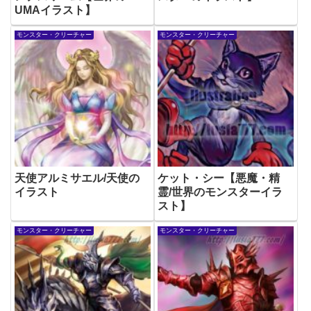
UMAイラスト】
モンスター・クリーチャー
モンスター・クリーチャー
天使アルミサエル/天使の
ケット・シー【悪魔・精
イラスト
霊/世界のモンスターイラ
スト】
モンスター・クリーチャー
モンスター・クリーチャー