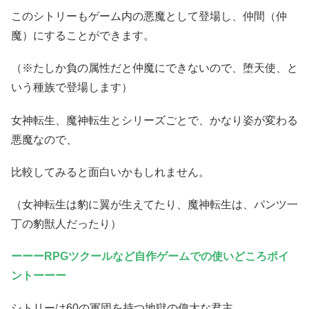
このシトリーもゲーム内の悪魔として登場し、仲間（仲
魔）にすることができます。
（※たしか負の属性だと仲魔にできないので、堕天使、と
いう種族で登場します）
女神転生、魔神転生とシリーズごとで、かなり姿が変わる
悪魔なので、
比較してみると面白いかもしれません。
（女神転生は豹に翼が生えてたり、魔神転生は、パンツ一
丁の豹獣人だったり）
ーーーRPGツクールなど自作ゲームでの使いどころポイ
ントーーー
シトリーは60の軍団を持つ地獄の偉大な君主。