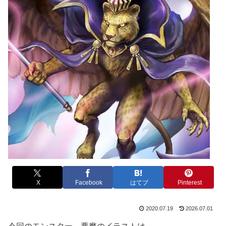
X
Facebook
はてブ
Pinterest
2020.07.19
2026.07.01