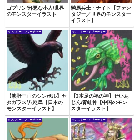
ゴブリン/邪悪な小人/世界
騎馬兵士・ナイト【ファン
のモンスターイラスト
タジー／世界のモンスター
イラスト】
モンスター・クリーチャー
モンスター・クリーチャー
【熊野三山のシンボル】ヤ
【3本足の福の神】せいあ
タガラス/八咫烏【日本の
じん/青蛙神【中国のモン
モンスターイラスト】
スターイラスト】
モンスター・クリーチャー
モンスター・クリーチャー