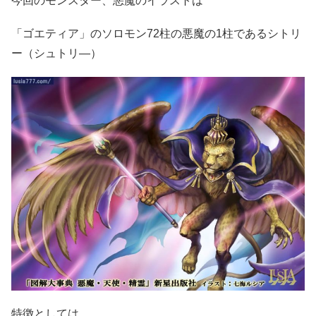
今回のモンスター、悪魔のイラストは
「ゴエティア」のソロモン72柱の悪魔の1柱であるシトリ
ー（シュトリ―）
特徴としては、