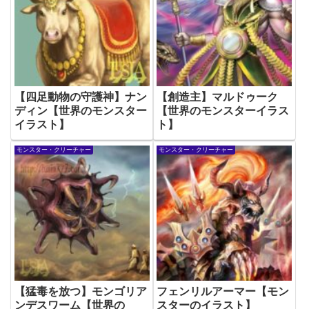
【四足動物の守護神】ナン
【創造主】マルドゥーク
ディン【世界のモンスター
【世界のモンスターイラス
イラスト】
ト】
モンスター・クリーチャー
モンスター・クリーチャー
【猛毒を放つ】モンゴリア
フェンリルアーマー【モン
ンデスワーム【世界の
スターのイラスト】