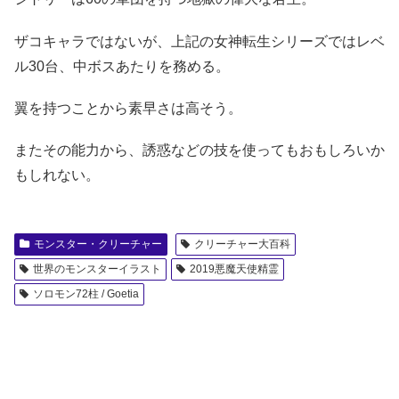
ザコキャラではないが、上記の女神転生シリーズではレベ
ル30台、中ボスあたりを務める。
翼を持つことから素早さは高そう。
またその能力から、誘惑などの技を使ってもおもしろいか
もしれない。
モンスター・クリーチャー
クリーチャー大百科
世界のモンスターイラスト
2019悪魔天使精霊
ソロモン72柱 / Goetia