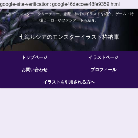
google-site-verification: google46daccee48fe9359.html
世界のモンスター、クリーチャー、悪魔、神様のイラストを紹介。ゲーム・特
撮ヒーローやファンアートも紹介。
七海ルシアのモンスターイラスト格納庫
トップページ
イラストページ
お問い合わせ
プロフィール
イラストを引用される方へ