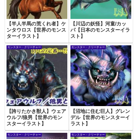
【半人半馬の荒くれ者】ケ
【川辺の妖怪】河童/カッ
ンタウロス【世界のモンス
パ【日本のモンスターイラ
ターイラスト】
スト】
モンスター・クリーチャー
モンスター・クリーチャー
【誇りたかき獣人】ウェア
【沼地に住む巨人】グレン
ウルフ/狼男【世界のモン
デル【世界のモンスターイ
スターイラスト】
ラスト】
モンスター・クリーチャー
モンスター・クリーチャー