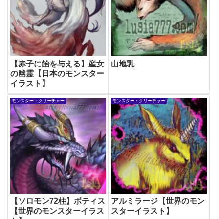
【赤子に飴を与える】産女
山地乳
の幽霊【日本のモンスター
イラスト】
モンスター・クリーチャー
モンスター・クリーチャー
【ソロモン72柱】ボティス
アルミラージ【世界のモン
【世界のモンスターイラス
スターイラスト】