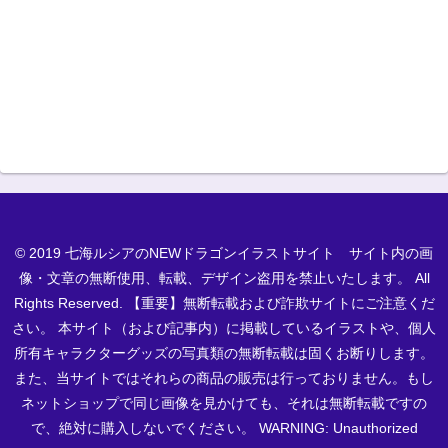
© 2019 七海ルシアのNEWドラゴンイラストサイト サイト内の画
像・文章の無断使用、転載、デザイン盗用を禁止いたします。 All
Rights Reserved. 【重要】無断転載および詐欺サイトにご注意くだ
さい。 本サイト（および記事内）に掲載しているイラストや、個人
所有キャラクターグッズの写真類の無断転載は固くお断りします。
また、当サイトではそれらの商品の販売は行っておりません。もし
ネットショップで同じ画像を見かけても、それは無断転載ですの
で、絶対に購入しないでください。 WARNING: Unauthorized