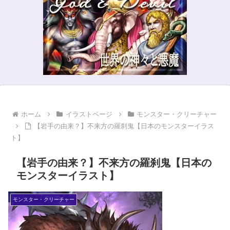
ホーム
イラストページ
モンスター・クリーチャー
【岩手の由来？】不来方の羅刹鬼【日本のモンスターイラス
ト】
【岩手の由来？】不来方の羅刹鬼【日本の
モンスターイラスト】
モンスター・クリーチャー