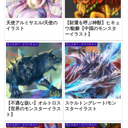
天使アルミサエル/天使の
【財運を呼ぶ神獣】ヒキュ
イラスト
ウ/豼貅【中国のモンスタ
ーイラスト】
モンスター・クリーチャー
モンスター・クリーチャー
【不遇な扱い】オルトロス
スケルトングレート/モン
【世界のモンスターイラス
スターイラスト
ト】
モンスター・クリーチャー
モンスター・クリーチャー