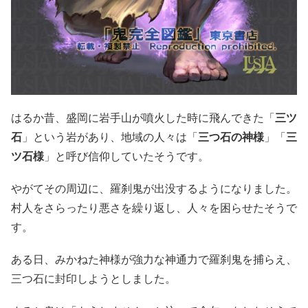
はるか昔、盛岡に岩手山が噴火した時に飛んできた「
三ツ
石
」という岩があり、地域の人々は「
三つ石の神様
」「
三
ツ石様
」と呼び信仰していたそうです。
やがてその周辺に、羅刹鬼が出没するようになりました。
村人をさらったり悪さを繰り返し、人々を困らせたそうで
す。
ある日、みかねた神様が強力な神通力で羅刹鬼を捕らえ、
三つ石に封印しようとしました。