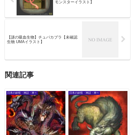
モンスターイラスト】
【謎の吸血生物】チュパカブラ【未確認
生物 UMAイラスト】
関連記事
日本の妖怪・神話・神々
日本の妖怪・神話・神々