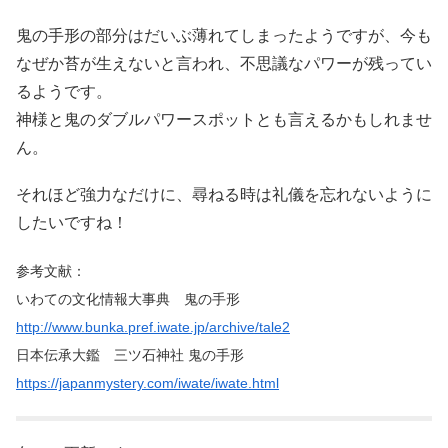
鬼の手形の部分はだいぶ薄れてしまったようですが、今も
なぜか苔が生えないと言われ、不思議なパワーが残ってい
るようです。
神様と鬼のダブルパワースポットとも言えるかもしれませ
ん。
それほど強力なだけに、尋ねる時は礼儀を忘れないように
したいですね！
参考文献：
いわての文化情報大事典 鬼の手形
http://www.bunka.pref.iwate.jp/archive/tale2
日本伝承大鑑 三ツ石神社 鬼の手形
https://japanmystery.com/iwate/iwate.html