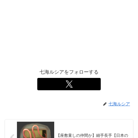
七海ルシアをフォローする
七海ルシア
【座敷童しの仲間か】細手長手【日本の