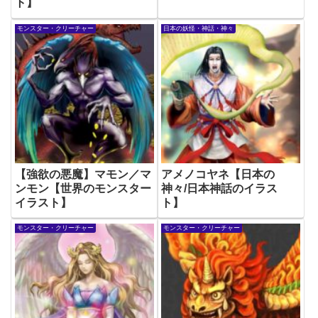
ト】
モンスター・クリーチャー
日本の妖怪・神話・神々
【強欲の悪魔】マモン／マ
アメノコヤネ【日本の
ンモン【世界のモンスター
神々/日本神話のイラス
イラスト】
ト】
モンスター・クリーチャー
モンスター・クリーチャー