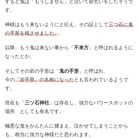
すると鬼は「もうしません」と泣いて命乞いをしたそうで
す。
神様はもう来ないようにと伝え、その証として
三つ石に鬼
の手形を残させました。
以降、もう鬼は来ない事から「
不来方
」と呼ばれるように
なったとか。
そしてその岩の手形は「
鬼の手形
」と呼ばれ、
今の
「岩手県」の名称になった
とも言われているようで
す。
現在も「
三ツ石神社
」は存在し、強力なパワースポットの
場所、としても有名です。
極悪な鬼をかんたんに捕まえ、泣かせてしまうことから
も、相当に強力な神様だと思われます。