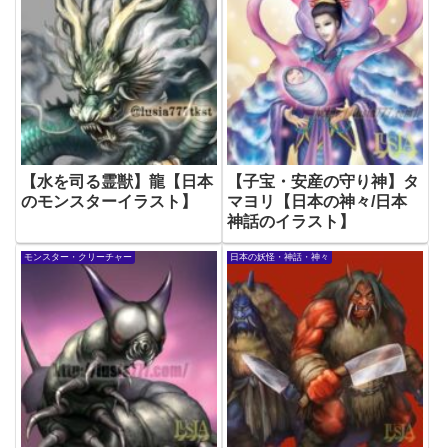
【水を司る霊獣】龍【日本
【子宝・安産の守り神】タ
のモンスターイラスト】
マヨリ【日本の神々/日本
神話のイラスト】
モンスター・クリーチャー
日本の妖怪・神話・神々