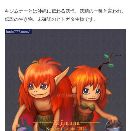
キジムナーとは沖縄に伝わる妖怪、妖精の一種と言われ、
伝説の生き物、未確認のヒトガタ生物です。