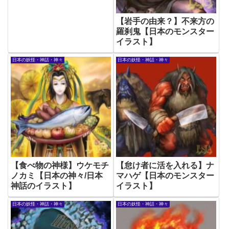
【岩手の由来？】不来方の
羅刹鬼【日本のモンスター
イラスト】
日本の妖怪・神話・神々
日本の妖怪・神話・神々
【食べ物の神様】ウケモチ
【怠け者に活を入れる】ナ
ノカミ【日本の神々/日本
マハゲ【日本のモンスター
神話のイラスト】
イラスト】
日本の妖怪・神話・神々
日本の妖怪・神話・神々