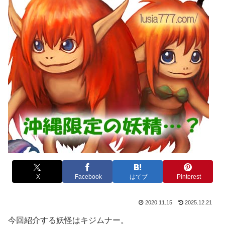
X
Facebook
はてブ
Pinterest
2020.11.15
2025.12.21
今回紹介する妖怪はキジムナー。