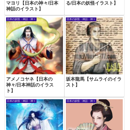
マヨリ【日本の神々/日本
る/日本の妖怪イラスト】
神話のイラスト】
日本の妖怪・神話・神々
日本の妖怪・神話・神々
アメノコヤネ【日本の
坂本龍馬【サムライのイラ
神々/日本神話のイラス
スト】
ト】
日本の妖怪・神話・神々
日本の妖怪・神話・神々