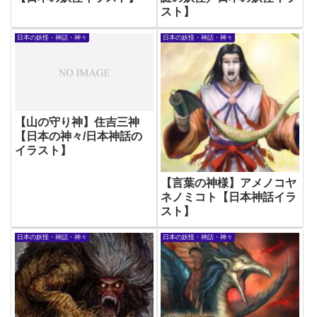
スト】
日本の妖怪・神話・神々
日本の妖怪・神話・神々
【山の守り神】住吉三神
【日本の神々/日本神話の
イラスト】
【言葉の神様】アメノコヤ
ネノミコト【日本神話イラ
スト】
日本の妖怪・神話・神々
日本の妖怪・神話・神々