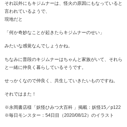
それ以外にもキジムナーは、怪火の原因にもなっていると
言われているようで、
現地だと
「何か奇妙なことが起きたらキジムナーのせい」
みたいな感覚なんでしょうかね。
ちなみに普段のキジムナーはちゃんと家族がいて、それら
と一緒に仲良く暮らしているそうです。
せっかくなので仲良く、共生していきたいものですね。
それではまた！
※永岡書店様「妖怪ひみつ大百科 」掲載：妖怪15／p122
※毎日モンスター：54日目（2020/08/12）のイラスト