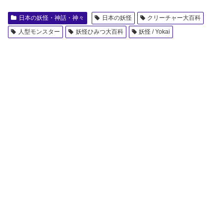
日本の妖怪・神話・神々
日本の妖怪
クリーチャー大百科
人型モンスター
妖怪ひみつ大百科
妖怪 / Yokai