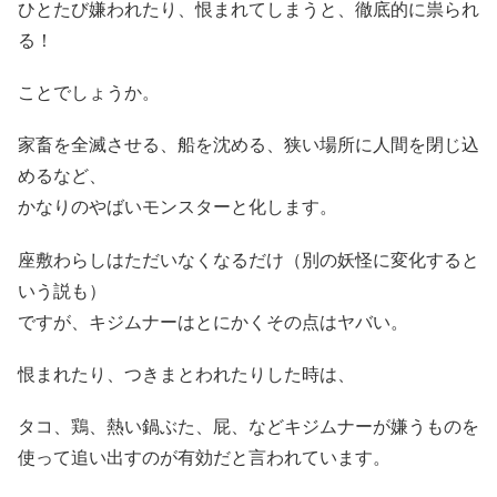
ひとたび嫌われたり、恨まれてしまうと、徹底的に祟られ
る！
ことでしょうか。
家畜を全滅させる、船を沈める、狭い場所に人間を閉じ込
めるなど、
かなりのやばいモンスターと化します。
座敷わらしはただいなくなるだけ（別の妖怪に変化すると
いう説も）
ですが、キジムナーはとにかくその点はヤバい。
恨まれたり、つきまとわれたりした時は、
タコ、鶏、熱い鍋ぶた、屁、などキジムナーが嫌うものを
使って追い出すのが有効だと言われています。