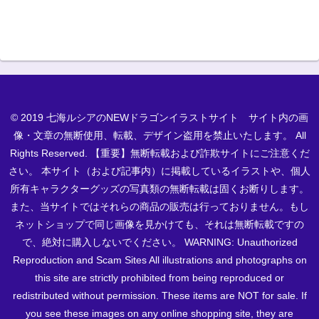
© 2019 七海ルシアのNEWドラゴンイラストサイト サイト内の画
像・文章の無断使用、転載、デザイン盗用を禁止いたします。 All
Rights Reserved. 【重要】無断転載および詐欺サイトにご注意くだ
さい。 本サイト（および記事内）に掲載しているイラストや、個人
所有キャラクターグッズの写真類の無断転載は固くお断りします。
また、当サイトではそれらの商品の販売は行っておりません。もし
ネットショップで同じ画像を見かけても、それは無断転載ですの
で、絶対に購入しないでください。 WARNING: Unauthorized
Reproduction and Scam Sites All illustrations and photographs on
this site are strictly prohibited from being reproduced or
redistributed without permission. These items are NOT for sale. If
you see these images on any online shopping site, they are