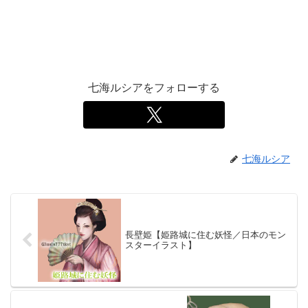
七海ルシアをフォローする
七海ルシア
長壁姫【姫路城に住む妖怪／日本のモン
スターイラスト】