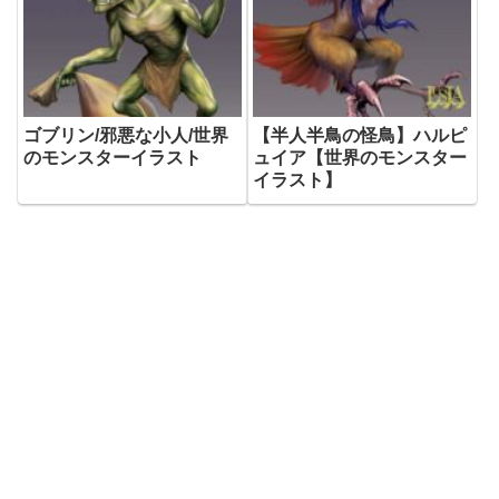
ゴブリン/邪悪な小人/世界
【半人半鳥の怪鳥】ハルピ
のモンスターイラスト
ュイア【世界のモンスター
イラスト】