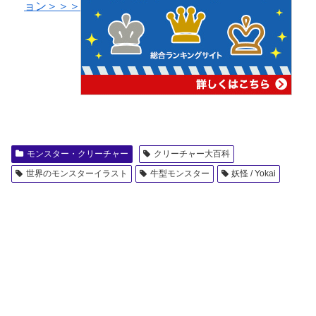
ョン＞＞＞
モンスター・クリーチャー
クリーチャー大百科
世界のモンスターイラスト
牛型モンスター
妖怪 / Yokai