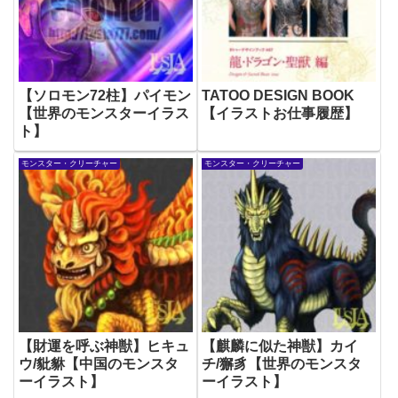
【ソロモン72柱】パイモン
TATOO DESIGN BOOK
【世界のモンスターイラス
【イラストお仕事履歴】
ト】
モンスター・クリーチャー
モンスター・クリーチャー
【財運を呼ぶ神獣】ヒキュ
【麒麟に似た神獣】カイ
ウ/豼貅【中国のモンスタ
チ/獬豸【世界のモンスタ
ーイラスト】
ーイラスト】