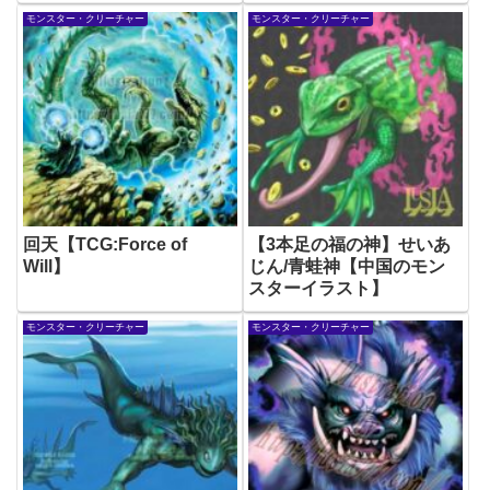
モンスター・クリーチャー
モンスター・クリーチャー
回天【TCG:Force of
【3本足の福の神】せいあ
Will】
じん/青蛙神【中国のモン
スターイラスト】
モンスター・クリーチャー
モンスター・クリーチャー