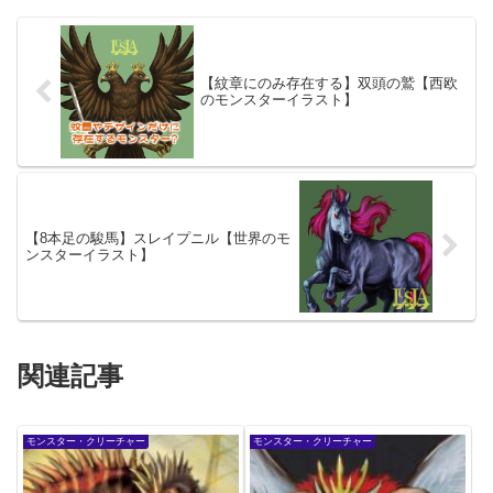
【紋章にのみ存在する】双頭の鷲【西欧
のモンスターイラスト】
【8本足の駿馬】スレイプニル【世界のモ
ンスターイラスト】
関連記事
モンスター・クリーチャー
モンスター・クリーチャー