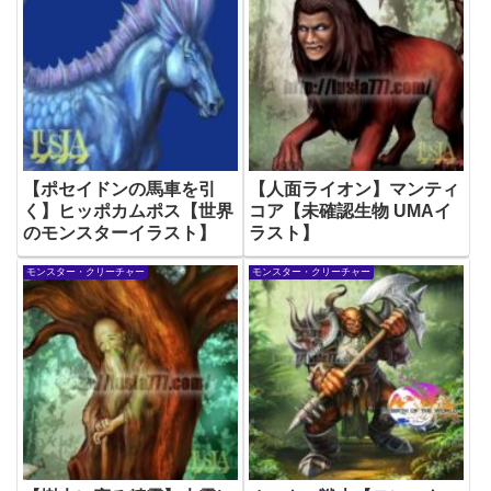
【ポセイドンの馬車を引
【人面ライオン】マンティ
く】ヒッポカムポス【世界
コア【未確認生物 UMAイ
のモンスターイラスト】
ラスト】
モンスター・クリーチャー
モンスター・クリーチャー