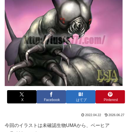
X
Facebook
はてブ
Pinterest
2022.04.22
2026.06.27
今回のイラストは未確認生物UMAから、ベーヒア