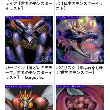
ュイア【世界のモンスター
パ【日本のモンスターイラ
イラスト】
スト】
モンスター・クリーチャー
ドラゴン・ワイバーン
ガーゴイル【雨どいのモチ
バジリスク【毒は石をも砕
ーフ／世界のモンスターイ
く/世界のモンスター】
ラスト】｜Gargoyle
Monster illustration
モンスター・クリーチャー
モンスター・クリーチャー