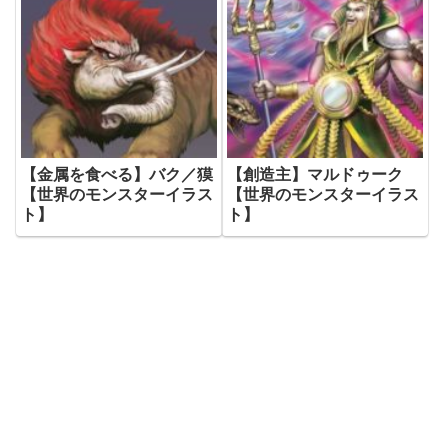
【金属を食べる】バク／獏
【創造主】マルドゥーク
【世界のモンスターイラス
【世界のモンスターイラス
ト】
ト】