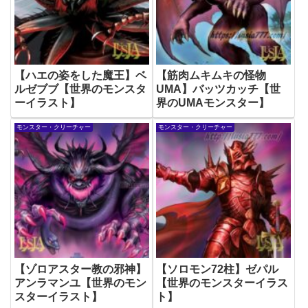
【ハエの姿をした魔王】ベ
【筋肉ムキムキの怪物
ルゼブブ【世界のモンスタ
UMA】バッツカッチ【世
ーイラスト】
界のUMAモンスター】
モンスター・クリーチャー
モンスター・クリーチャー
【ゾロアスター教の邪神】
【ソロモン72柱】ゼパル
アンラマンユ【世界のモン
【世界のモンスターイラス
スターイラスト】
ト】