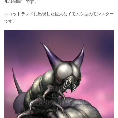
ル/Beithir です。
スコットランドに出現した巨大なイモムシ型のモンスター
です。