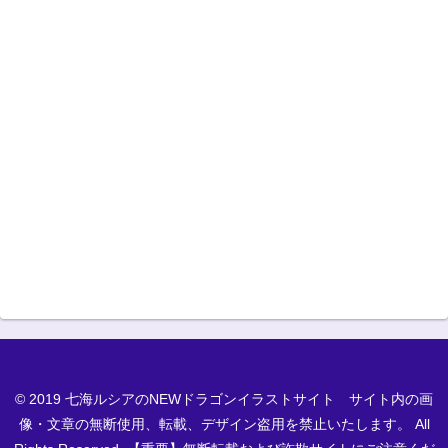
© 2019 七海ルシアのNEWドラゴンイラストサイト サイト内の画
像・文章の無断使用、転載、デザイン盗用を禁止いたします。 All