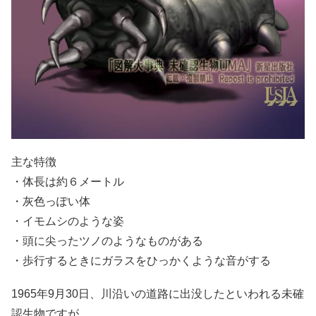
主な特徴
・体長は約６メートル
・灰色っぽい体
・イモムシのような姿
・頭に尖ったツノのようなものがある
・歩行するときにガラスをひっかくような音がする
1965年9月30日、川沿いの道路に出没したといわれる未確
認生物ですが、