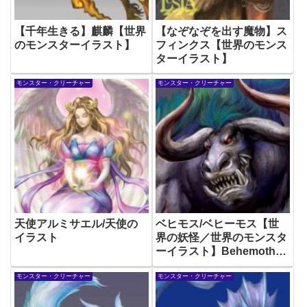
【千年生きる】麒麟【世界
【なぞなぞを出す魔物】ス
のモンスターイラスト】
フィンクス【世界のモンス
ターイラスト】
モンスター・クリーチャー
モンスター・クリーチャー
天使アルミサエル/天使の
ベヒモス/ベヒーモス【世
イラスト
界の妖怪／世界のモンスタ
ーイラスト】Behemoth
Monster Illustration
モンスター・クリーチャー
モンスター・クリーチャー