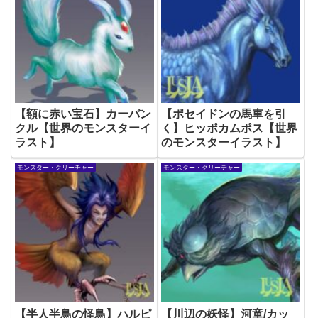
【額に赤い宝石】カーバン
【ポセイドンの馬車を引
クル【世界のモンスターイ
く】ヒッポカムポス【世界
ラスト】
のモンスターイラスト】
モンスター・クリーチャー
モンスター・クリーチャー
【半人半鳥の怪鳥】ハルピ
【川辺の妖怪】河童/カッ