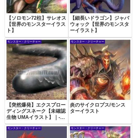
【ソロモン72柱】サレオス
【細長いドラゴン】ジャバ
【世界のモンスターイラス
ウォック【世界のモンスタ
ト】
ーイラスト】
モンスター・クリーチャー
モンスター・クリーチャー
【突然爆発】エクスプロー
炎のサイクロプス/モンス
ディングスネーク【未確認
ターイラスト
生物 UMAイラスト】｜-
Cryptid-illustration
モンスター・クリーチャー
モンスター・クリーチャー