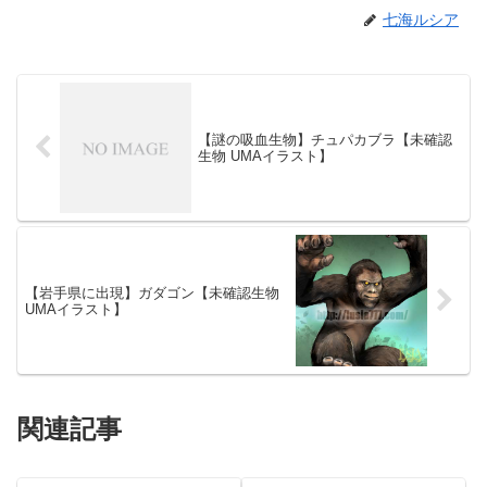
七海ルシア
【謎の吸血生物】チュパカブラ【未確認
生物 UMAイラスト】
【岩手県に出現】ガダゴン【未確認生物
UMAイラスト】
関連記事