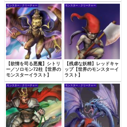
モンスター・クリーチャー
モンスター・クリーチャー
【欲情を司る悪魔】シトリ
【残虐な妖精】レッドキャ
ー／ソロモン72柱【世界の
ップ【世界のモンスターイ
モンスターイラスト】
ラスト】
モンスター・クリーチャー
モンスター・クリーチャー