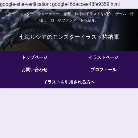
google-site-verification: google46daccee48fe9359.html
世界のモンスター、クリーチャー、悪魔、神様のイラストを紹介。ゲーム・特
撮ヒーローやファンアートも紹介。
七海ルシアのモンスターイラスト格納庫
トップページ
イラストページ
お問い合わせ
プロフィール
イラストを引用される方へ