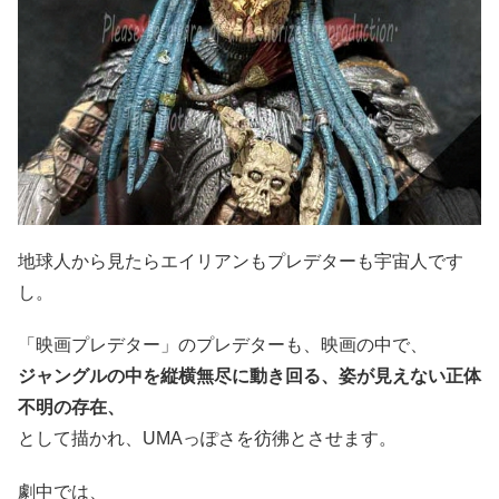
地球人から見たらエイリアンもプレデターも宇宙人です
し。
「映画プレデター」のプレデターも、映画の中で、
ジャングルの中を縦横無尽に動き回る、姿が見えない正体
不明の存在、
として描かれ、UMAっぽさを彷彿とさせます。
劇中では、