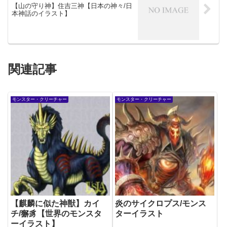
【山の守り神】住吉三神【日本の神々/日
本神話のイラスト】
関連記事
モンスター・クリーチャー
モンスター・クリーチャー
【麒麟に似た神獣】カイ
炎のサイクロプス/モンス
チ/獬豸【世界のモンスタ
ターイラスト
ーイラスト】