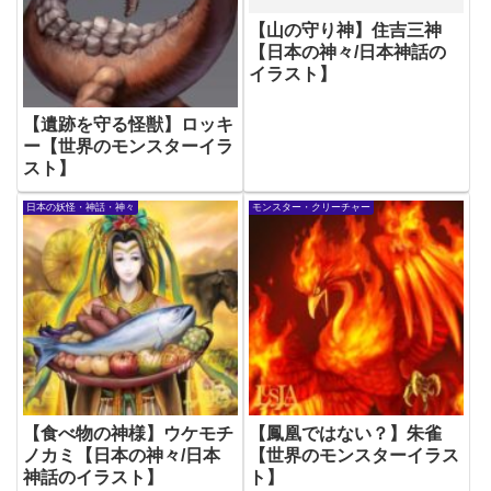
【山の守り神】住吉三神
【日本の神々/日本神話の
イラスト】
【遺跡を守る怪獣】ロッキ
ー【世界のモンスターイラ
スト】
日本の妖怪・神話・神々
モンスター・クリーチャー
【食べ物の神様】ウケモチ
【鳳凰ではない？】朱雀
ノカミ【日本の神々/日本
【世界のモンスターイラス
神話のイラスト】
ト】