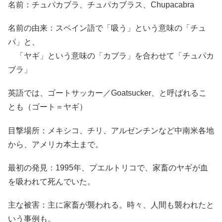
名前：チュパカブラ、チュパカブラス、Chupacabra
名前の由来：スペイン語で「吸う」という意味の「チュ
パ」と、
「ヤギ」という意味の「カブラ」を合わせて「チュパカ
ブラ」
英語では、ゴートサッカー／Goatsucker、と呼ばれるこ
とも（ゴート＝ヤギ）
目撃場所：メキシコ、チリ、アルゼンチンなど中南米各地
から、アメリカ本土まで。
最初の発見：1995年、プエルトリコで、家畜のヤギが血
を吸われて死んでいた。
主な被害：主に家畜が襲われる。時々、人間も襲われたと
いう事例も。