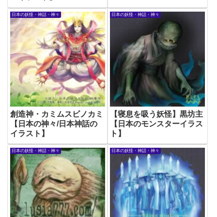
日本の妖怪・神話・神々
日本の妖怪・神話・神々
創造神・カミムスビノカミ
【寝息を吸う妖怪】黒坊主
【日本の神々/日本神話の
【日本のモンスターイラス
イラスト】
ト】
日本の妖怪・神話・神々
日本の妖怪・神話・神々