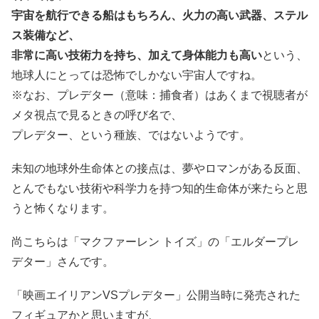
宇宙を航行できる船はもちろん、火力の高い武器、ステル
ス装備など、
非常に高い技術力を持ち、加えて身体能力も高い
という、
地球人にとっては恐怖でしかない宇宙人ですね。
※なお、プレデター（意味：捕食者）はあくまで視聴者が
メタ視点で見るときの呼び名で、
プレデター、という種族、ではないようです。
未知の地球外生命体との接点は、夢やロマンがある反面、
とんでもない技術や科学力を持つ知的生命体が来たらと思
うと怖くなります。
尚こちらは「マクファーレン トイズ」の「エルダープレ
デター」さんです。
「映画エイリアンVSプレデター」公開当時に発売された
フィギュアかと思いますが、