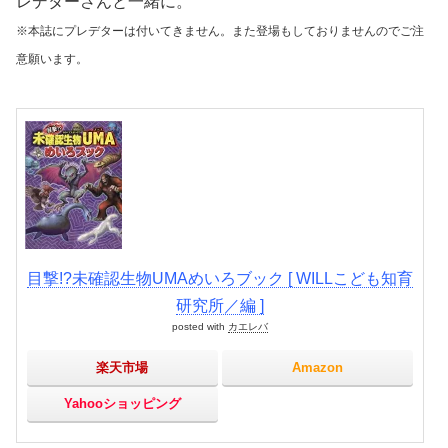
レデターさんと一緒に。
※本誌にプレデターは付いてきません。また登場もしておりませんのでご注
意願います。
目撃!?未確認生物UMAめいろブック [ WILLこども知育
研究所／編 ]
posted with
カエレバ
楽天市場
Amazon
Yahooショッピング