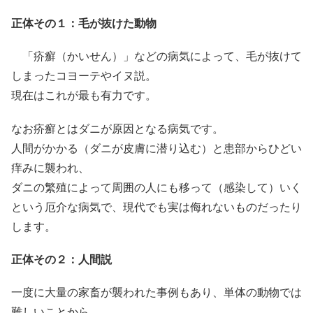
正体その１：毛が抜けた動物
「疥癬（かいせん）」などの病気によって、毛が抜けて
しまったコヨーテやイヌ説。
現在はこれが最も有力です。
なお疥癬とはダニが原因となる病気です。
人間がかかる（ダニが皮膚に潜り込む）と患部からひどい
痒みに襲われ、
ダニの繁殖によって周囲の人にも移って（感染して）いく
という厄介な病気で、現代でも実は侮れないものだったり
します。
正体その２：人間説
一度に大量の家畜が襲われた事例もあり、単体の動物では
難しいことから、