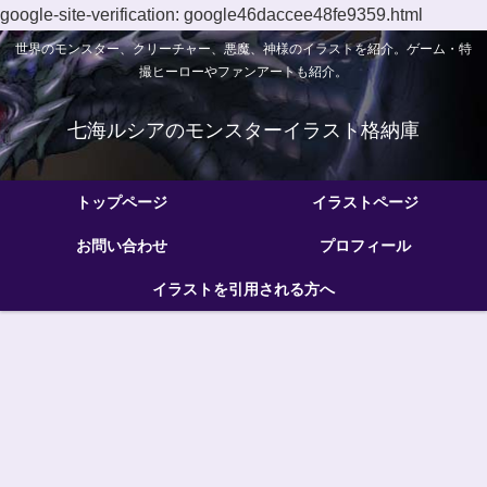
google-site-verification: google46daccee48fe9359.html
世界のモンスター、クリーチャー、悪魔、神様のイラストを紹介。ゲーム・特
撮ヒーローやファンアートも紹介。
七海ルシアのモンスターイラスト格納庫
トップページ
イラストページ
お問い合わせ
プロフィール
イラストを引用される方へ