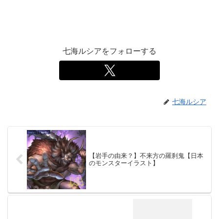
七海ルシアをフォローする
七海ルシア
【岩手の由来？】不来方の羅刹鬼【日本
のモンスターイラスト】