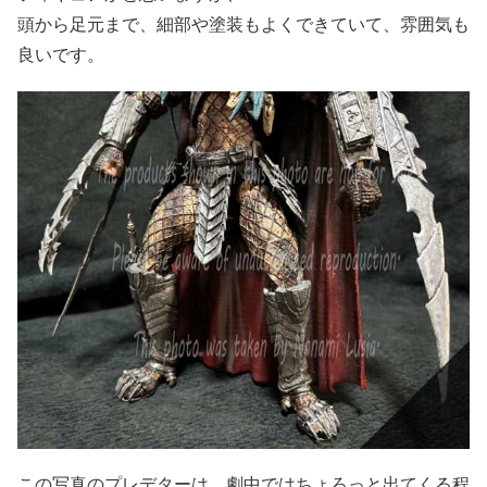
頭から足元まで、細部や塗装もよくできていて、雰囲気も
良いです。
この写真のプレデターは、劇中ではちょろっと出てくる程