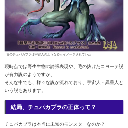
昔のチュパカブラは宇宙人のような姿もイメージされていた
現時点では野生生物の誇張表現や、毛の抜けたコヨーテ説
が有力説のようですが、
そんな中でも、様々な説が流れており、宇宙人・異星人と
いう説もあります。
結局、チュパカブラの正体って？
チュパカブラは本当に未知のモンスターなのか？