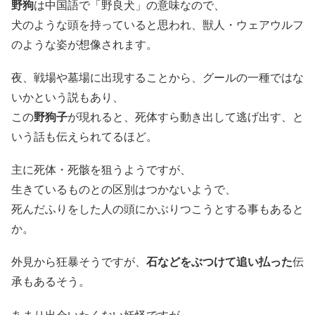
野狗
は中国語で「野良犬」の意味なので、
犬のような頭を持っていると思われ、獣人・ウェアウルフ
のような姿が想像されます。
夜、戦場や墓場に出現することから、グールの一種ではな
いかという説もあり、
この
野狗子
が現れると、死体すら動き出して逃げ出す、と
いう話も伝えられてるほど。
主に死体・死骸を狙うようですが、
生きているものとの区別はつかないようで、
死んだふりをした人の頭にかぶりつこうとする事もあると
か。
外見から狂暴そうですが、
石などをぶつけて追い払った
伝
承もあるそう。