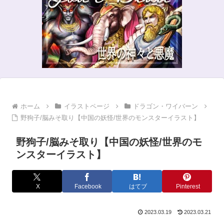
ホーム
イラストページ
ドラゴン・ワイバーン
野狗子/脳みそ取り【中国の妖怪/世界のモンスターイラスト】
野狗子/脳みそ取り【中国の妖怪/世界のモ
ンスターイラスト】
X
Facebook
はてブ
Pinterest
2023.03.19
2023.03.21