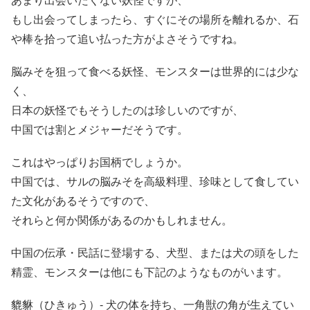
あまり出会いたくない妖怪ですが、
もし出会ってしまったら、すぐにその場所を離れるか、石
や棒を拾って追い払った方がよさそうですね。
脳みそを狙って食べる妖怪、モンスターは世界的には少な
く、
日本の妖怪でもそうしたのは珍しいのですが、
中国では割とメジャーだそうです。
これはやっぱりお国柄でしょうか。
中国では、サルの脳みそを高級料理、珍味として食してい
た文化があるそうですので、
それらと何か関係があるのかもしれません。
中国の伝承・民話に登場する、犬型、または犬の頭をした
精霊、モンスターは他にも下記のようなものがいます。
貔貅（ひきゅう）- 犬の体を持ち、一角獣の角が生えてい