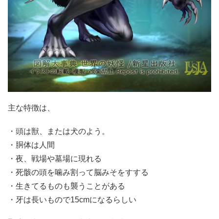
主な特徴は、
・頭は獣、または犬のよう。
・胴体は人間
・夜、戦場や墓場に現れる
・死骸の頭を噛み割って脳みそをすする
・生きてるものも襲うことがある
・牙は長いもので15cmになるらしい