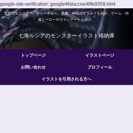
google-site-verification: google46daccee48fe9359.html
世界のモンスター、クリーチャー、悪魔、神様のイラストを紹介。ゲーム・特
撮ヒーローやファンアートも紹介。
七海ルシアのモンスターイラスト格納庫
トップページ
イラストページ
お問い合わせ
プロフィール
イラストを引用される方へ