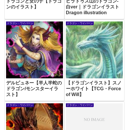
ドラゴンと女の子【ドラゴ
ピラトゥス山のドラゴン-
ンのイラスト】
白ver｜ドラゴンイラスト
Dragon illustration
ドラゴン・ワイバーン
ドラゴン・ワイバーン
デルピュネー【半人半蛇の
【ドラゴンイラスト】スノ
ドラゴン/モンスターイラ
ーホワイト【TCG・Force
スト】
of Will】
ドラゴン・ワイバーン
ドラゴン・ワイバーン