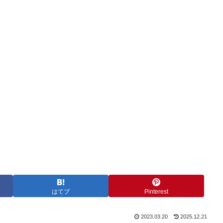
はてブ
Pinterest
2023.03.20
2025.12.21