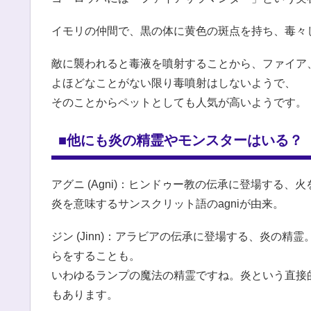
イモリの仲間で、黒の体に黄色の斑点を持ち、毒々
敵に襲われると毒液を噴射することから、ファイア
よほどなことがない限り毒噴射はしないようで、
そのことからペットとしても人気が高いようです。
■他にも炎の精霊やモンスターはいる？
アグニ (Agni)：ヒンドゥー教の伝承に登場する
炎を意味するサンスクリット語のagniが由来。
ジン (Jinn)：アラビアの伝承に登場する、炎の
らをすることも。
いわゆるランプの魔法の精霊ですね。炎という直接
もあります。