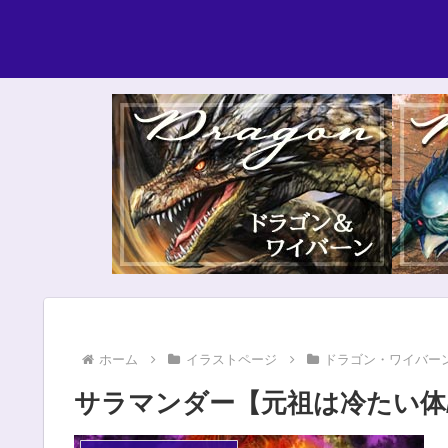
ホーム
イラストページ
ドラゴン・ワイバー
サラマンダー【元祖は冷たい体