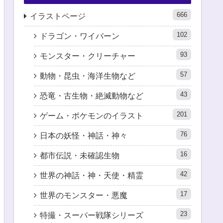
666
イラストページ
102
ドラゴン・ワイバーン
93
モンスター・クリーチャー
57
動物・昆虫・海洋生物など
43
恐竜・古生物・絶滅動物など
201
ゲーム・ポケモンのイラスト
76
日本の妖怪・神話・神々
16
都市伝説・未確認生物
42
世界の神話・神・天使・精霊
17
世界のモンスター・悪魔
23
特撮・スーパー戦隊シリーズ