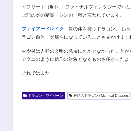
イフリート（Ifrit）：ファイナルファンタジーで
上記の炎の精霊・ジンの一種と言われています。
ファイアードレイク
：炎の体を持つドラゴン。また
ラゴン自体、炎属性になっていることも見かけます
火や炎は人類の文明の発展に欠かせなかったことか
アグニのように信仰の対象となるものも多かったよ
それではまた！
ドラゴン・ワイバーン
神話のドラゴン / Mythical Dragons