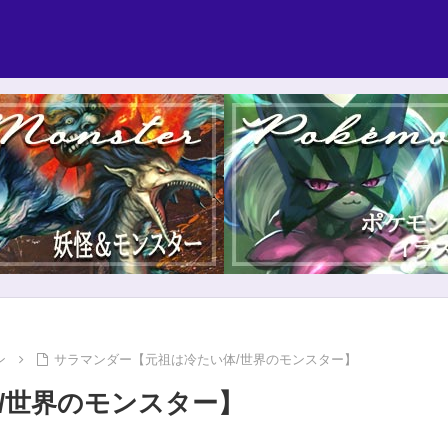
ン
サラマンダー【元祖は冷たい体/世界のモンスター】
/世界のモンスター】