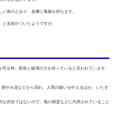
しい体のとおり、皮膚に毒腺を持ちます。
、と名前がついたようですが、
、火を司る神。創造と破壊の力を持っていると言われています。
精霊。煙や火花などから現れ、人間の願いを叶えるほか、いたず
的な存在ではないので、風の精霊などに代用されていること