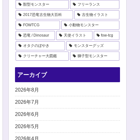
獣型モンスター
フリーランス
2017恐竜古生物大百科
古生物イラスト
FOWTCG
小動物モンスター
恐竜 / Dinosaur
天使イラスト
fow-tcg
オタクのぼやき
モンスターグッズ
クリーチャー大図鑑
獅子型モンスター
アーカイブ
2026年8月
2026年7月
2026年6月
2026年5月
2026年4月