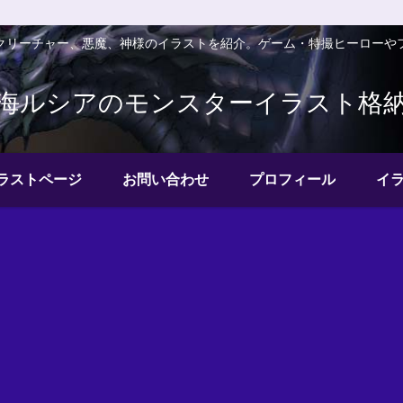
クリーチャー、悪魔、神様のイラストを紹介。ゲーム・特撮ヒーローや
海ルシアのモンスターイラスト格
ラストページ
お問い合わせ
プロフィール
イ