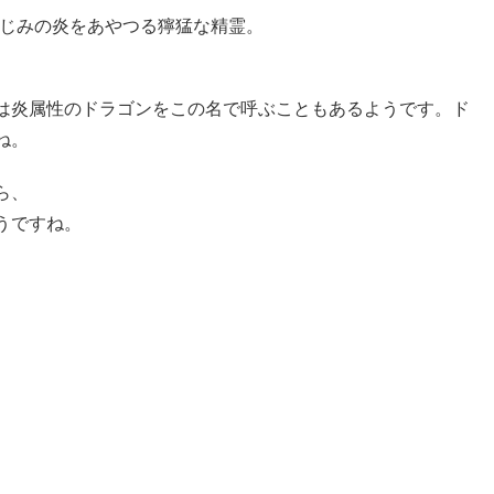
おなじみの炎をあやつる獰猛な精霊。
は炎属性のドラゴンをこの名で呼ぶこともあるようです。ド
ね。
ら、
うですね。