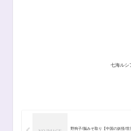
七海ルシ
野狗子/脳みそ取り【中国の妖怪/世