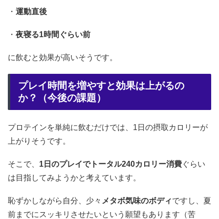
・
運動直後
・
夜寝る1時間ぐらい前
に飲むと効果が高いそうです。
プレイ時間を増やすと効果は上がるの
か？（今後の課題）
プロテインを単純に飲むだけでは、1日の摂取カロリーが
上がりそうです。
そこで、
1日のプレイでトータル240カロリー消費
ぐらい
は目指してみようかと考えています。
恥ずかしながら自分、少々
メタボ気味のボディ
ですし、夏
前までにスッキリさせたいという願望もあります（苦