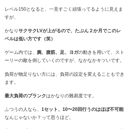
レベル150となると、一見すごく頑張ってるように見えま
すが、
かなり
サクサクLVが上がるので、たぶん２か月でこのレ
ベルは低い方です（笑）
ゲーム内では、
腕、腹筋、足、ヨガ
の動きを用いて、スト
ーリーの敵を倒していくのですが、なかなかキツいです。
負荷が物足りない方には、負荷の設定を変えることもでき
ます。
最大負荷のプランク
はかなりの難易度です。
ふつうの人なら、
1セット、10〜20回行うのはほぼ不可能
なんじゃないか？って思うほど。