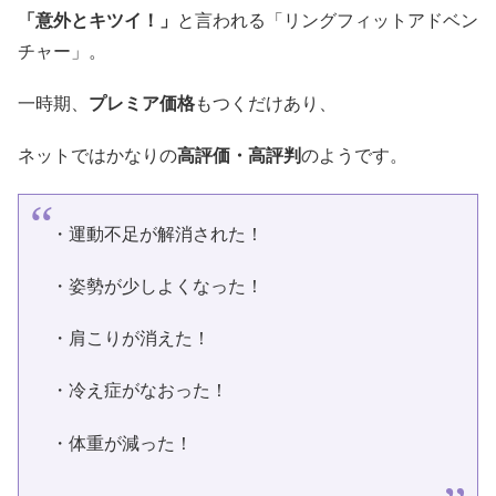
「意外とキツイ！」
と言われる「リングフィットアドベン
チャー」。
一時期、
プレミア価格
もつくだけあり、
ネットではかなりの
高評価・高評判
のようです。
・運動不足が解消された！
・姿勢が少しよくなった！
・肩こりが消えた！
・冷え症がなおった！
・体重が減った！