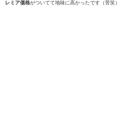
レミア価格
がついてて地味に高かったです（苦笑）