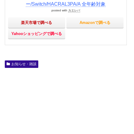
ー/Switch/HACRAL3PA/A 全年齢対象
posted with
カエレバ
楽天市場で調べる
Amazonで調べる
Yahooショッピングで調べる
お知らせ・雑談