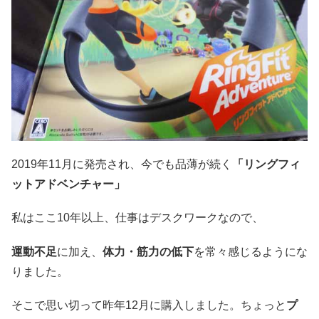
2019年11月に発売され、今でも品薄が続く
「リングフィ
ットアドベンチャー」
私はここ10年以上、仕事はデスクワークなので、
運動不足
に加え、
体力・筋力の低下
を常々感じるようにな
りました。
そこで思い切って昨年12月に購入しました。ちょっと
プ