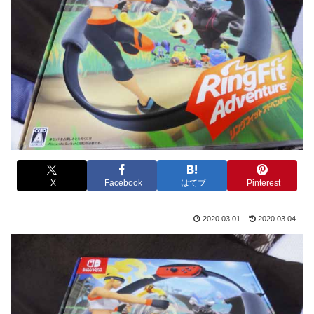
X
Facebook
はてブ
Pinterest
2020.03.01
2020.03.04