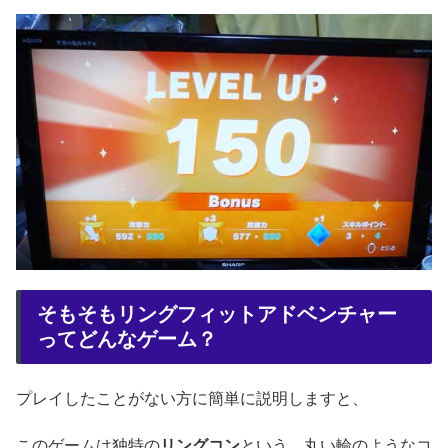
そもそもリングフィットアドベンチャー
ってどんなゲーム？
プレイしたことがない方に簡単に説明しますと、
このゲームは独特の
リングコン
という、丸い輪のようなコ