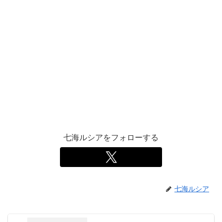
七海ルシアをフォローする
七海ルシア