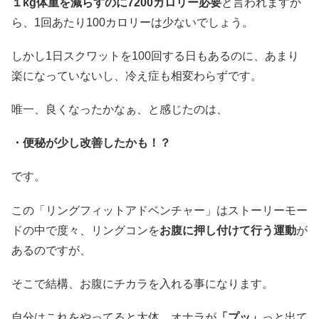
１kg体重を減らすのに7200カロリー必要
と言われますか
ら、1回あたり100カロリーは少ないでしょう。
しかし1日スクワットを100回する日もあるのに、あまり
楽になっていないし、冷え症も相変わらずです。
唯一、良くなったかなぁ、と感じたのは、
・便秘が少し改善したかも！？
です。
この「リングフィットアドベンチャー」はストーリーモー
ドの中で度々、リングコンを
お腹に押し付けて行う運動
が
あるのですが、
そこで結構、お腹にチカラを入れる事になります。
自分はこれをやってると大体、オナラが
「プッ」
っと出て