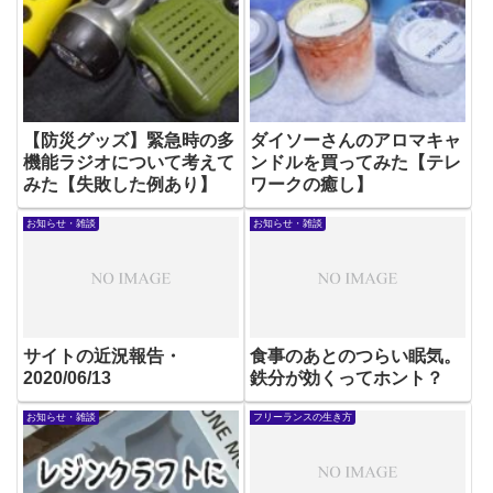
【防災グッズ】緊急時の多
ダイソーさんのアロマキャ
機能ラジオについて考えて
ンドルを買ってみた【テレ
みた【失敗した例あり】
ワークの癒し】
お知らせ・雑談
お知らせ・雑談
サイトの近況報告・
食事のあとのつらい眠気。
2020/06/13
鉄分が効くってホント？
お知らせ・雑談
フリーランスの生き方