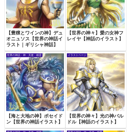
【豊穣とワインの神】デュ
【世界の神々】愛の女神フ
オニュソス【世界の神話イ
レイヤ【神話のイラスト】
ラスト｜ギリシャ神話】
世界の神話・神・天使・精霊
イラストページ
【海と大地の神】ポセイド
【世界の神々】光の神バル
ン【世界の神話イラスト】
ドル【神話のイラスト】