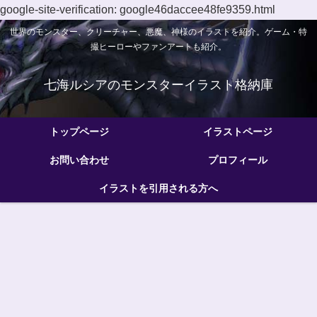
google-site-verification: google46daccee48fe9359.html
世界のモンスター、クリーチャー、悪魔、神様のイラストを紹介。ゲーム・特
撮ヒーローやファンアートも紹介。
七海ルシアのモンスターイラスト格納庫
トップページ
イラストページ
お問い合わせ
プロフィール
イラストを引用される方へ