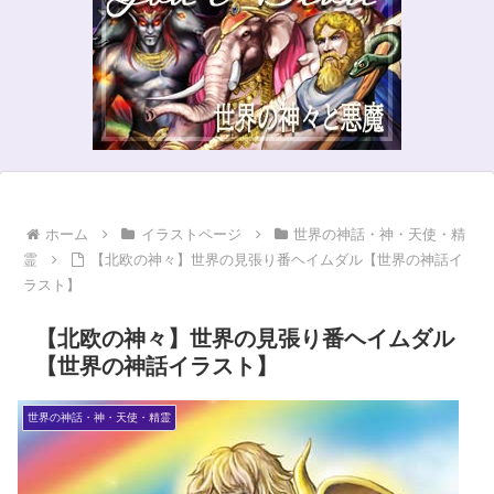
ホーム
イラストページ
世界の神話・神・天使・精
霊
【北欧の神々】世界の見張り番ヘイムダル【世界の神話イ
ラスト】
【北欧の神々】世界の見張り番ヘイムダル
【世界の神話イラスト】
世界の神話・神・天使・精霊