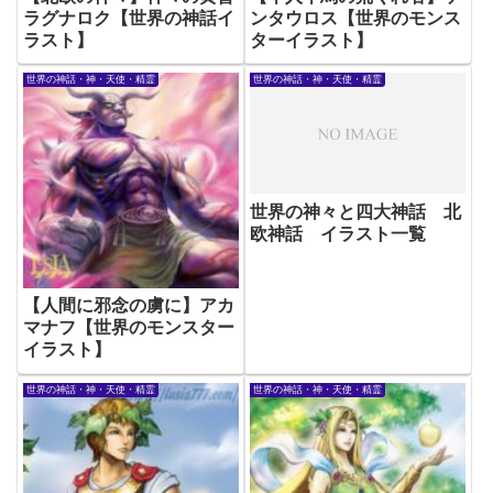
ラグナロク【世界の神話イ
ンタウロス【世界のモンス
ラスト】
ターイラスト】
世界の神話・神・天使・精霊
世界の神話・神・天使・精霊
世界の神々と四大神話 北
欧神話 イラスト一覧
【人間に邪念の虜に】アカ
マナフ【世界のモンスター
イラスト】
世界の神話・神・天使・精霊
世界の神話・神・天使・精霊