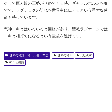
そして巨人族の軍勢がせめてくる時、ギャラルホルンを奏
でて、ラグナロクの訪れを世界中に伝えるという重大な使
命も持っています。
悪神ロキとはいろいろと因縁があり、聖戦ラグナロクでは
ロキと相打ちになるという最後を遂げます。
世界の神話・神・天使・精霊
世界の神々
北欧の神
神々と悪魔