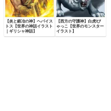
【炎と鍛冶の神】ヘパイス
【西方の守護神】白虎/び
トス【世界の神話イラスト
ゃっこ【世界のモンスター
｜ギリシャ神話】
イラスト】