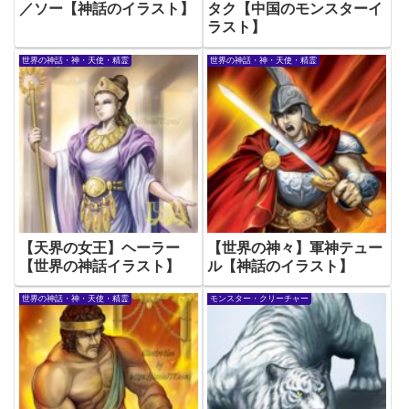
／ソー【神話のイラスト】
タク【中国のモンスターイ
ラスト】
世界の神話・神・天使・精霊
世界の神話・神・天使・精霊
【天界の女王】ヘーラー
【世界の神々】軍神テュー
【世界の神話イラスト】
ル【神話のイラスト】
世界の神話・神・天使・精霊
モンスター・クリーチャー