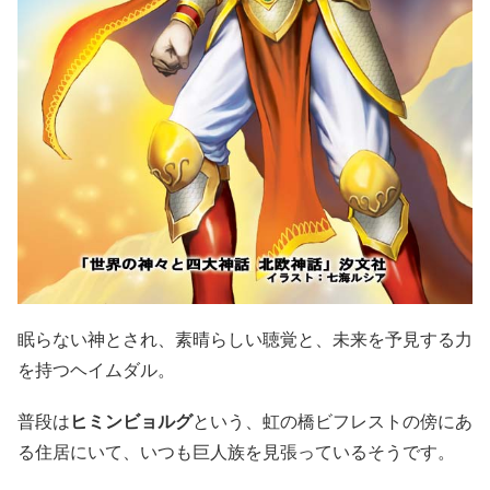
眠らない神とされ、素晴らしい聴覚と、未来を予見する力
を持つヘイムダル。
普段は
ヒミンビョルグ
という、虹の橋ビフレストの傍にあ
る住居にいて、いつも巨人族を見張っているそうです。