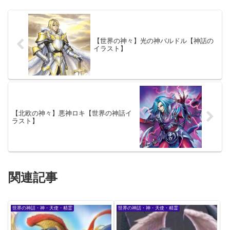
【世界の神々】光の神バルドル【神話の
イラスト】
【北欧の神々】悪神ロキ【世界の神話イ
ラスト】
関連記事
世界の神話・神・天使・精霊
世界の神話・神・天使・精霊