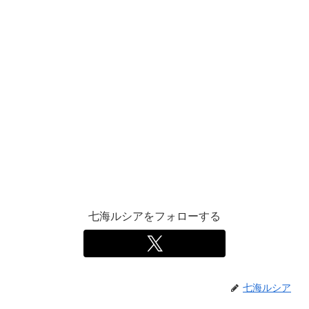
七海ルシアをフォローする
七海ルシア