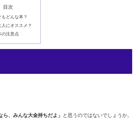
目次
そもどんな本？
な人にオススメ？
本の注意点
なら、みんな大金持ちだよ」
と思うのではないでしょうか。