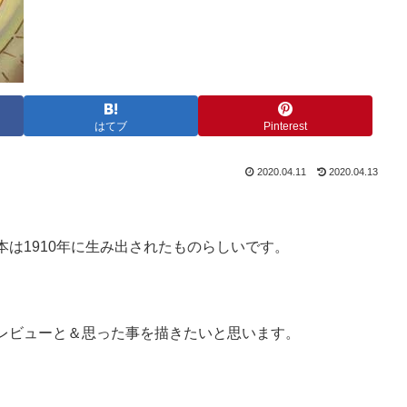
はてブ
Pinterest
2020.04.11
2020.04.13
は1910年に生み出されたものらしいです。
レビューと＆思った事を描きたいと思います。