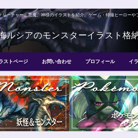
クリーチャー、悪魔、神様のイラストを紹介。ゲーム・特撮ヒーローや
海ルシアのモンスターイラスト格
ラストページ
お問い合わせ
プロフィール
イ