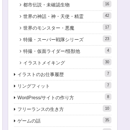
16
都市伝説・未確認生物
42
世界の神話・神・天使・精霊
17
世界のモンスター・悪魔
23
特撮・スーパー戦隊シリーズ
4
特撮・仮面ライダー/怪獣他
30
イラストメイキング
7
イラストのお仕事履歴
7
リングフィット
8
WordPress/サイトの作り方
10
フリーランスの生き方
35
ゲームの話