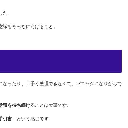
した。
意識をそっちに向けること。
になったり、上手く整理できなくて、パニックになりがちで
意識を持ち続けること
は大事です。
手引書
、という感じです。