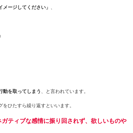
イメージしてください」
、
」
。
行動を取ってしまう
、と言われています。
グをひたすら繰り返すといいます。
ネガティブな感情に振り回されず、欲しいものや