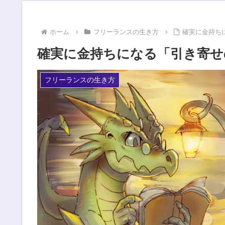
ホーム
フリーランスの生き方
確実に金持ち
確実に金持ちになる「引き寄せ
フリーランスの生き方