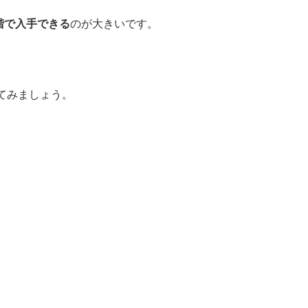
階で入手できる
のが大きいです。
てみましょう。