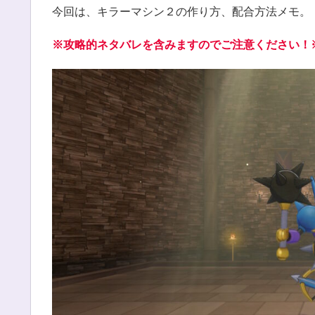
今回は、キラーマシン２の作り方、配合方法メモ。
※攻略的ネタバレを含みますのでご注意ください！