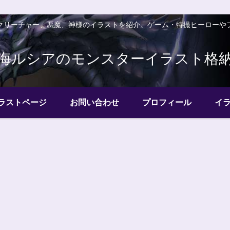
クリーチャー、悪魔、神様のイラストを紹介。ゲーム・特撮ヒーローや
海ルシアのモンスターイラスト格
ラストページ
お問い合わせ
プロフィール
イ