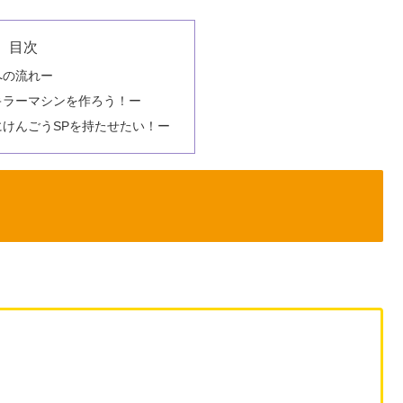
目次
への流れー
キラーマシンを作ろう！ー
けんごうSPを持たせたい！ー