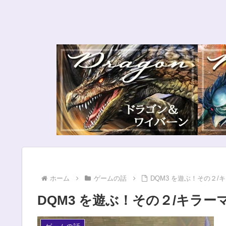
ホーム
ゲームの話
DQM3 を遊ぶ！その２
DQM3 を遊ぶ！その２/キラ