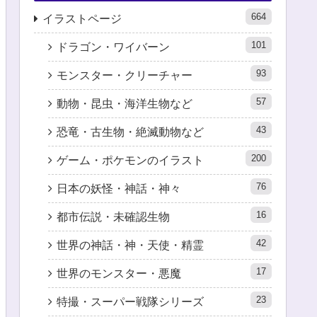
664
イラストページ
101
ドラゴン・ワイバーン
93
モンスター・クリーチャー
57
動物・昆虫・海洋生物など
43
恐竜・古生物・絶滅動物など
200
ゲーム・ポケモンのイラスト
76
日本の妖怪・神話・神々
16
都市伝説・未確認生物
42
世界の神話・神・天使・精霊
17
世界のモンスター・悪魔
23
特撮・スーパー戦隊シリーズ