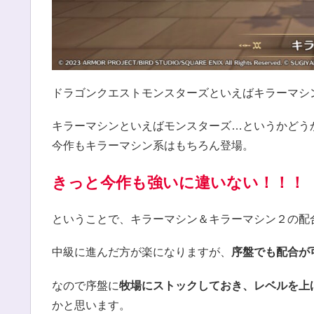
ドラゴンクエストモンスターズといえばキラーマシ
キラーマシンといえばモンスターズ…というかどう
今作もキラーマシン系はもちろん登場。
きっと今作も強いに違いない！！！
ということで、キラーマシン＆キラーマシン２の配
中級に進んだ方が楽になりますが、
序盤でも配合が
なので序盤に
牧場にストックしておき、レベルを上
かと思います。