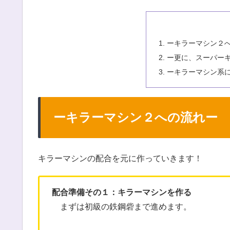
ーキラーマシン２
ー更に、スーパー
ーキラーマシン系に
ーキラーマシン２への流れー
キラーマシンの配合を元に作っていきます！
配合準備その１：キラーマシンを作る
まずは初級の鉄鋼砦まで進めます。