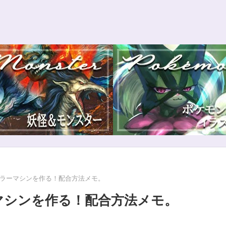
/キラーマシンを作る！配合方法メモ。
ーマシンを作る！配合方法メモ。