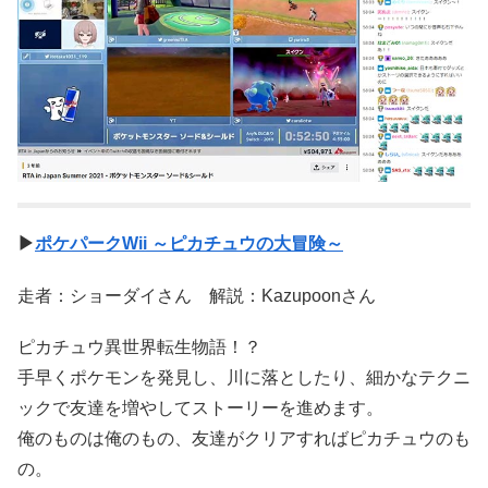
▶
ポケパークWii ～ピカチュウの大冒険～
走者：ショーダイさん 解説：Kazupoonさん
ピカチュウ異世界転生物語！？
手早くポケモンを発見し、川に落としたり、細かなテクニ
ックで友達を増やしてストーリーを進めます。
俺のものは俺のもの、友達がクリアすればピカチュウのも
の。