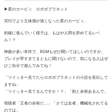
▶星のカービィ ロボボプラネット
3DSでより立体感が強くなった星のカービィ。
的確に進んでいく様子は、もはや人間を辞めてるレベ
ル！？
神曲が多い本作で、BGMもぜひ聞いてほしいのですが、
プレイが早すぎてまともに聞けないので、気になる人はぜ
ひご自分で遊んでみてね！
「ツイッター見てたらロボボプラネットの小説を宣伝して
ますね」
「ツイッター見てるんですか！？」「割と余裕あるんで」
視聴者「王者の余裕だ…」「さては走者、機械化されてる
のでは」