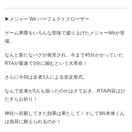
▶メジャー Wii パーフェクトクローザー
ゲーム界隈をいろんな意味で盛り上げたメジャーWiiが登
場。
なんと新たなバグが発見され、今まで45分かかっていた
RTAが最速で3分に縮むという大革命！
さらに今回は走者3人による並走形式。
なんで走者が3人も揃ったのかはさておき、RTA内容はひ
たすらお祈り！
神社へ祈願してきた効果は果たして！そしてWii本体くん
は負荷に耐えられるのか！