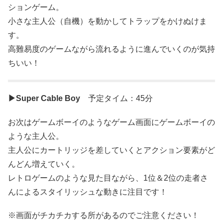
ションゲーム。
小さな主人公（自機）を動かしてトラップをかけぬけま
す。
高難易度のゲームながら流れるように進んでいくのが気持
ちいい！
▶Super Cable Boy
予定タイム：45分
お次はゲームボーイのようなゲーム画面にゲームボーイの
ような主人公。
主人公にカートリッジを差していくとアクション要素がど
んどん増えていく。
レトロゲームのような見た目ながら、1位＆2位の走者さ
んによるスタイリッシュな動きに注目です！
※画面がチカチカする所があるのでご注意ください！