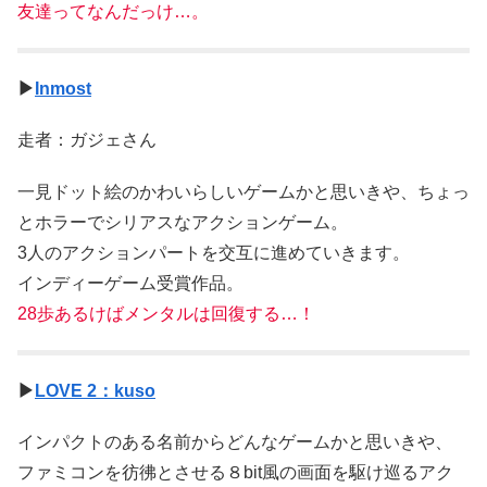
友達ってなんだっけ…。
▶
Inmost
走者：ガジェさん
一見ドット絵のかわいらしいゲームかと思いきや、ちょっ
とホラーでシリアスなアクションゲーム。
3人のアクションパートを交互に進めていきます。
インディーゲーム受賞作品。
28歩あるけばメンタルは回復する…！
▶
LOVE 2：kuso
インパクトのある名前からどんなゲームかと思いきや、
ファミコンを彷彿とさせる８bit風の画面を駆け巡るアク