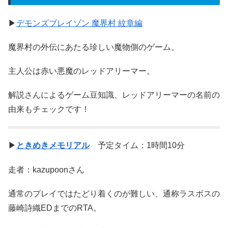
▶
デモンズブレイゾン 魔界村 紋章編
魔界村の外伝にあたる珍しい魔物側のゲーム。
主人公は赤い悪魔のレッドアリーマー。
解説さんによるゲーム豆知識、レッドアリーマーの名前の
由来もチェックです！
▶
ときめきメモリアル
予定タイム：1時間10分
走者：kazupoonさん
通常のプレイではたどり着くのが難しい、通称ラスボスの
藤崎詩織EDまでのRTA。