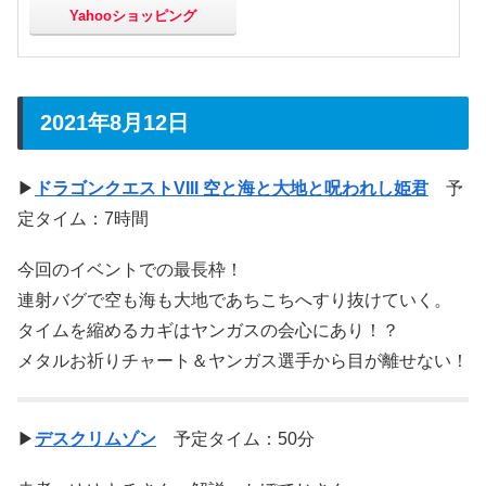
Yahooショッピング
2021年8月12日
▶
ドラゴンクエストVIII 空と海と大地と呪われし姫君
予
定タイム：7時間
今回のイベントでの最長枠！
連射バグで空も海も大地であちこちへすり抜けていく。
タイムを縮めるカギはヤンガスの会心にあり！？
メタルお祈りチャート＆ヤンガス選手から目が離せない！
▶
デスクリムゾン
予定タイム：50分