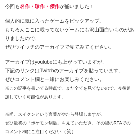
今回も
名作・珍作・傑作
が揃いました！
個人的に気に入ったゲームをピックアップ。
もちろんここに載ってないゲームにも沢山面白いものがあ
りましたので、
ぜひツイッチのアーカイブで見てみてください。
アーカイブはyoutubeにも上がっていますが、
下記のリンクはTwitchのアーカイブを貼っています。
ぜひコメント欄と一緒にお楽しみください。
※この記事を書いてる時点で、まだ全てを見てないので、今後追
加していく可能性があります。
※尚、スイクンという言葉がやたら登場しますが、
ぜひ最初の「ポケモン剣盾」を見ていただき、その後のRTAでの
（笑）
コメント欄にご注目ください