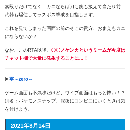
素殴りだけでなく、カニならば刀も銃も扱えて当たり前！
武器も駆使してラスボス撃破を目指します。
これを見てしまった画面の前のそこの貴方、おまえもカニ
にならないか？
なお、このRTA以降、
〇〇ノケンカというミームが今度は
チャット欄で大量に発生することに…！
▶
零～zero～
ゲーム画面も不気味だけど、ワイプ画面はもっと怖い！？
別名：バケモノスナップ。深夜にコンビニにいくときは気
を付けよう。
2021年8月14日