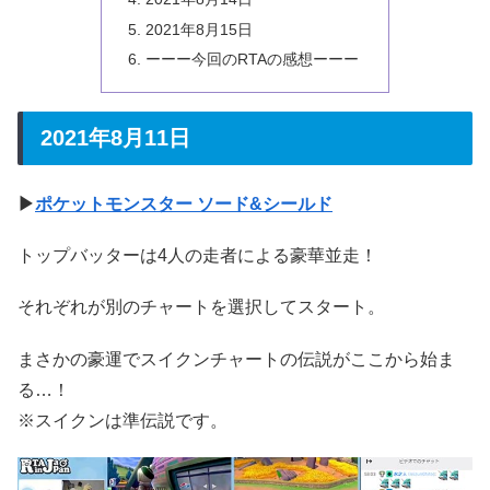
2021年8月15日
ーーー今回のRTAの感想ーーー
2021年8月11日
▶
ポケットモンスター ソード&シールド
トップバッターは4人の走者による豪華並走！
それぞれが別のチャートを選択してスタート。
まさかの豪運でスイクンチャートの伝説がここから始ま
る…！
※スイクンは準伝説です。