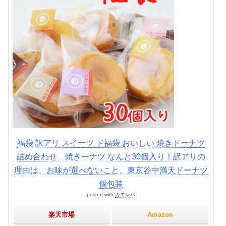
福袋 訳アリ スイーツ ド福袋 おいしい 焼きドーナツ
詰め合わせ 焼きーナツ なんと30個入り！訳アリの
理由は、お味が選べないこと。東京谷中満天ドーナツ
個包装
posted with
カエレバ
楽天市場
Amazon