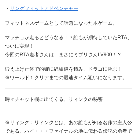
・
リングフィットアドベンチャー
フィットネスゲームとして話題になった本ゲーム。
マッチョが走るとどうなる！？誰もが期待していたRTA、
ついに実現！
今回のRTA走者さんは、まさにミブリさんLV900！？
鍛え上げた体で的確に経験値を積み、ドラゴに挑む！
※ワールド１クリアまでの最速タイム狙いになります。
時々チャット欄に出てくる、リィンクの秘密
※リィンク：リィンクとは、あの誰もが知る名作の主人公
である。ハイ・・・ファイナルの地に伝わる伝説の勇者で