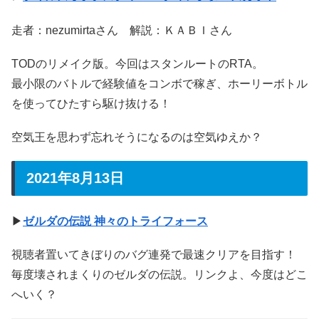
走者：nezumirtaさん 解説：ＫＡＢＩさん
TODのリメイク版。今回はスタンルートのRTA。
最小限のバトルで経験値をコンボで稼ぎ、ホーリーボトル
を使ってひたすら駆け抜ける！
空気王を思わず忘れそうになるのは空気ゆえか？
2021年8月13日
▶
ゼルダの伝説 神々のトライフォース
視聴者置いてきぼりのバグ連発で最速クリアを目指す！
毎度壊されまくりのゼルダの伝説。リンクよ、今度はどこ
へいく？