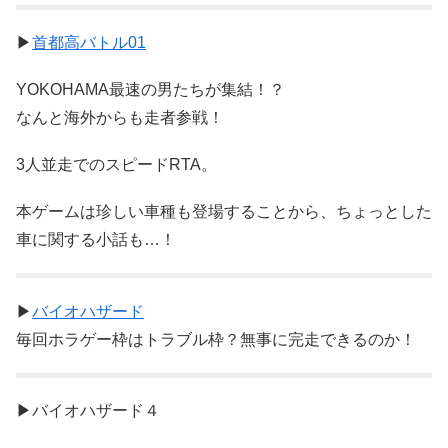
▶
首都高バトル01
YOKOHAMA最速の男たちが集結！？
なんと海外からも走者参戦！
3人並走でのスピードRTA。
本ゲームは珍しい車種も登場することから、ちょっとした
車に関する小話も…！
▶
バイオハザード
毎回ホラゲー枠はトラブル枠？無事に完走できるのか！
▶バイオハザード４