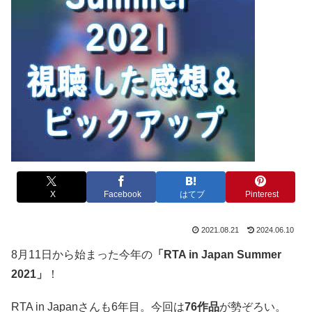
X
Facebook
はてブ
Pinterest
2021.08.21
2024.06.10
8月11日から始まった今年の
「RTA in Japan Summer
2021」
！
RTA in Japanさんも6年目。今回は
76作品
が勢ぞろい。