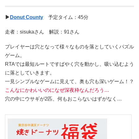
▶
Donut County
予定タイム：45分
走者：sisukaさん 解説：91さん
プレイヤーは穴となって様々なものを落としていくパズル
ゲーム。
RTAでは最短ルートですばやく穴を動かし、吸い込むよう
に落としていきます。
一見シンプルなゲームに見えて、奥も穴も深いゲーム！？
こんなにかわいいのになぜ深夜枠なんだろう…
穴の中にウサギが2匹、何もおこらないはずがなく…