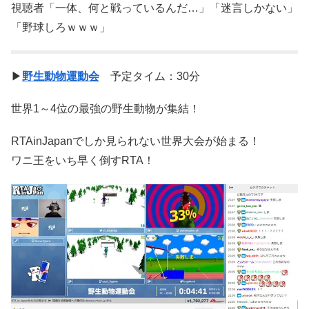
視聴者「一体、何と戦っているんだ…」「迷言しかない」
「野球しろｗｗｗ」
▶
野生動物運動会
予定タイム：30分
世界1～4位の最強の野生動物が集結！
RTAinJapanでしか見られない世界大会が始まる！
ワニ王をいち早く倒すRTA！