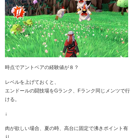
時点でアントベアの経験値が８？
レベルを上げておくと、
エンドールの闘技場をGランク、Fランク同じメンツで行
ける。
↓
肉が欲しい場合、夏の時、高台に固定で沸きポイント有
り。