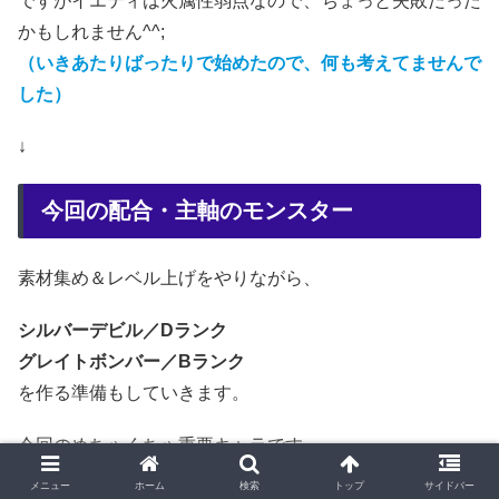
ですがイエティは火属性弱点なので、ちょっと失敗だった
かもしれません^^;
（いきあたりばったりで始めたので、何も考えてませんで
した）
↓
今回の配合・主軸のモンスター
素材集め＆レベル上げをやりながら、
シルバーデビル／Dランク
グレイトボンバー／Bランク
を作る準備もしていきます。
今回のめちゃくちゃ重要キャラです。
メニュー
ホーム
検索
トップ
サイドバー