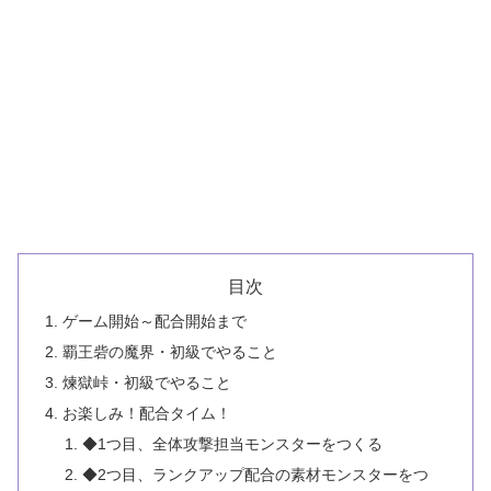
目次
ゲーム開始～配合開始まで
覇王砦の魔界・初級でやること
煉獄峠・初級でやること
お楽しみ！配合タイム！
◆1つ目、全体攻撃担当モンスターをつくる
◆2つ目、ランクアップ配合の素材モンスターをつ