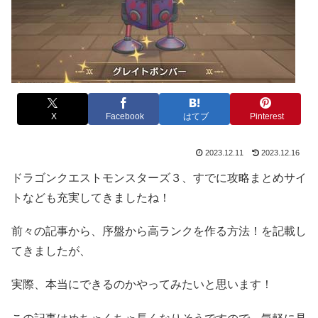
X
Facebook
はてブ
Pinterest
2023.12.11
2023.12.16
ドラゴンクエストモンスターズ３、すでに攻略まとめサイ
トなども充実してきましたね！
前々の記事から、序盤から高ランクを作る方法！を記載し
てきましたが、
実際、本当にできるのかやってみたいと思います！