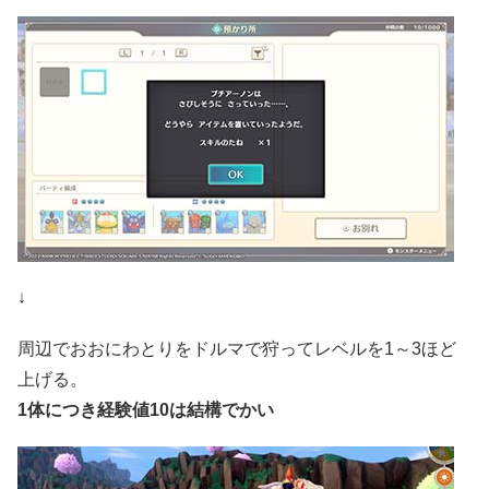
↓
周辺でおおにわとりをドルマで狩ってレベルを1～3ほど
上げる。
1体につき経験値10は結構でかい