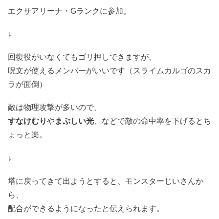
エクサアリーナ・Gランクに参加。
↓
回復役がいなくてもゴリ押しできますが、
呪文が使えるメンバーがいいです（スライムカルゴのスカ
ラが面倒）
敵は物理攻撃が多いので、
すなけむり
や
まぶしい光
、などで敵の命中率を下げるとち
ょっと楽。
↓
塔に戻ってきて出ようとすると、モンスターじいさんか
ら、
配合ができるようになったと伝えられます。