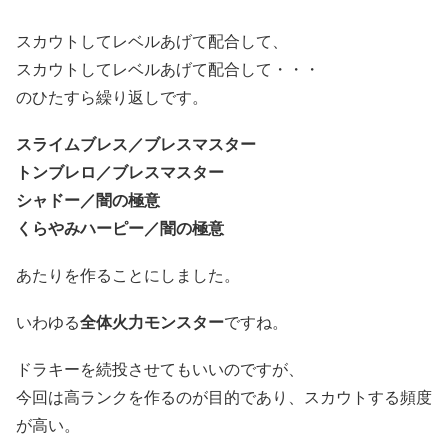
スカウトしてレベルあげて配合して、
スカウトしてレベルあげて配合して・・・
のひたすら繰り返しです。
スライムブレス／ブレスマスター
トンブレロ／ブレスマスター
シャドー／闇の極意
くらやみハーピー／闇の極意
あたりを作ることにしました。
いわゆる
全体火力モンスター
ですね。
ドラキーを続投させてもいいのですが、
今回は高ランクを作るのが目的であり、スカウトする頻度
が高い。