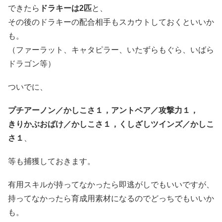
できたら
ドラキーは2匹
と、
その後のドラキーの配合相手もスカウトしておくといいか
も。
（ファーラット、キャタピラー、いたずらもぐら、いばら
ドラゴン等）
ついでに、
プチアーノン／かしこさ１，アントベア／攻撃力１，
きりかぶおばけ／かしこさ１，くしざしツインズ／かしこ
さ１
、
等も捕獲しておきます。
有用スキルが持ってなかったら即逃がしでもいいですが、
持ってなかったら育成用素材になるのでどっちでもいいか
も。