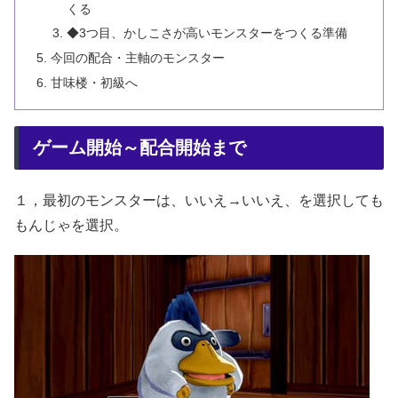
くる
◆3つ目、かしこさが高いモンスターをつくる準備
今回の配合・主軸のモンスター
甘味楼・初級へ
ゲーム開始～配合開始まで
１，最初のモンスターは、いいえ→いいえ、を選択しても
もんじゃを選択。