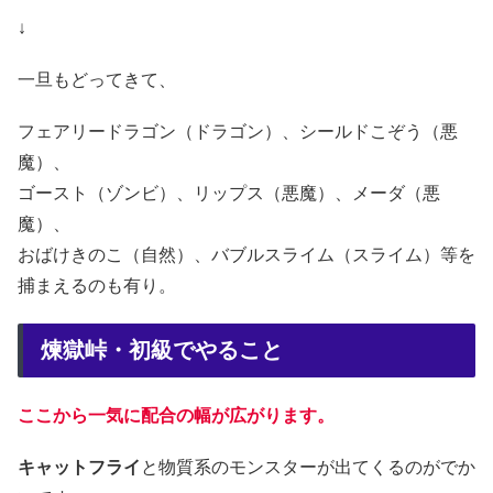
↓
一旦もどってきて、
フェアリードラゴン（ドラゴン）、シールドこぞう（悪
魔）、
ゴースト（ゾンビ）、リップス（悪魔）、メーダ（悪
魔）、
おばけきのこ（自然）、バブルスライム（スライム）等を
捕まえるのも有り。
煉獄峠・初級でやること
ここから一気に配合の幅が広がります。
キャットフライ
と物質系のモンスターが出てくるのがでか