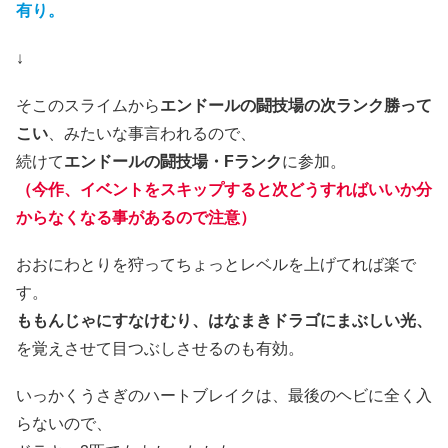
有り。
↓
そこのスライムから
エンドールの闘技場の次ランク勝って
こい
、みたいな事言われるので、
続けて
エンドールの闘技場・Fランク
に参加。
（今作、イベントをスキップすると次どうすればいいか分
からなくなる事があるので注意）
おおにわとりを狩ってちょっとレベルを上げてれば楽で
す。
ももんじゃにすなけむり、はなまきドラゴにまぶしい光、
を覚えさせて目つぶしさせるのも有効。
いっかくうさぎのハートブレイクは、最後のヘビに全く入
らないので、