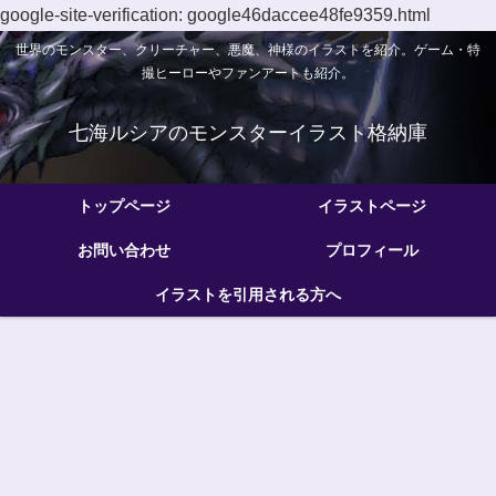
google-site-verification: google46daccee48fe9359.html
世界のモンスター、クリーチャー、悪魔、神様のイラストを紹介。ゲーム・特
撮ヒーローやファンアートも紹介。
七海ルシアのモンスターイラスト格納庫
トップページ
イラストページ
お問い合わせ
プロフィール
イラストを引用される方へ