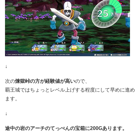
↓
次の
煉獄峠の方が経験値が高い
ので、
覇王城ではちょっとレベル上げする程度にして早めに進め
ます。
↓
途中の岩のアーチのてっぺんの宝箱に200Gあります。