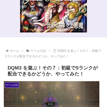
ホーム
ゲームの話
DQM3 を遊ぶ！その７：初級で
Sランクが配合できるかどうか、やってみた！
DQM3 を遊ぶ！その７：初級でSランクが
配合できるかどうか、やってみた！
ゲームの話