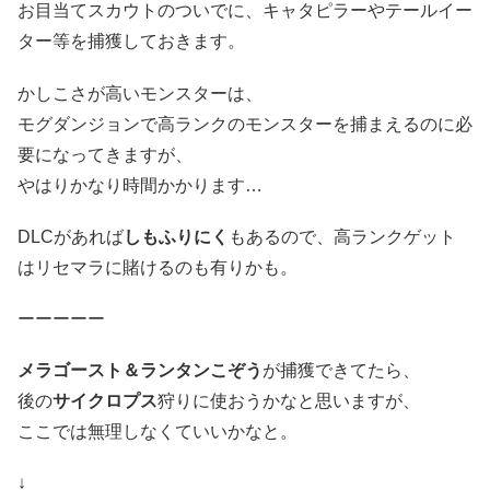
お目当てスカウトのついでに、キャタピラーやテールイー
ター等を捕獲しておきます。
かしこさが高いモンスターは、
モグダンジョンで高ランクのモンスターを捕まえるのに必
要になってきますが、
やはりかなり時間かかります…
DLCがあれば
しもふりにく
もあるので、高ランクゲット
はリセマラに賭けるのも有りかも。
ーーーーー
メラゴースト＆ランタンこぞう
が捕獲できてたら、
後の
サイクロプス
狩りに使おうかなと思いますが、
ここでは無理しなくていいかなと。
↓