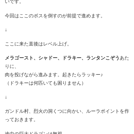
いです。
今回はここのボスを倒すのが前提で進めます。
↓
ここに来た直後はレベル上げ。
メラゴースト、シャドー、ドラキー、ランタンこぞう
あた
りに、
肉を投げながら進みます。起きたらラッキー♪
（ドラキーは何匹いても困りません）
↓
ガンドル村、烈火の洞くつに向かい、ルーラポイントを作
っておきます。
途中の巨大ドラゴンは無視。