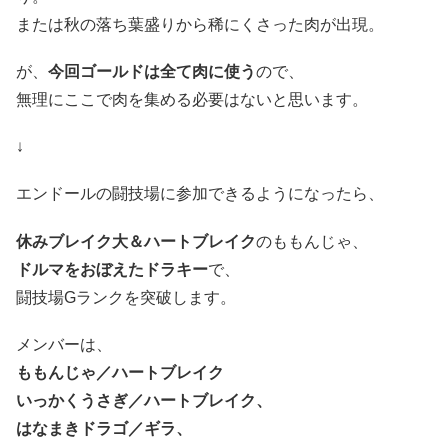
または秋の落ち葉盛りから稀にくさった肉が出現。
が、
今回ゴールドは全て肉に使う
ので、
無理にここで肉を集める必要はないと思います。
↓
エンドールの闘技場に参加できるようになったら、
休みブレイク大＆ハートブレイク
のももんじゃ、
ドルマをおぼえたドラキー
で、
闘技場Gランクを突破します。
メンバーは、
ももんじゃ／ハートブレイク
いっかくうさぎ／ハートブレイク、
はなまきドラゴ／ギラ、