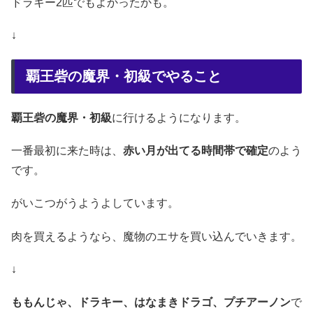
ドラキー2匹でもよかったかも。
↓
覇王砦の魔界・初級でやること
覇王砦の魔界・初級
に行けるようになります。
一番最初に来た時は、
赤い月が出てる時間帯で確定
のよう
です。
がいこつがうようよしています。
肉を買えるようなら、魔物のエサを買い込んでいきます。
↓
ももんじゃ、ドラキー、はなまきドラゴ、プチアーノン
で