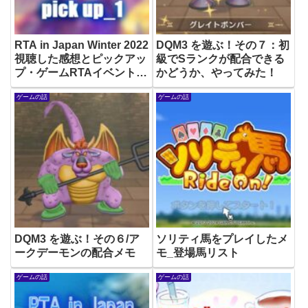
RTA in Japan Winter 2022
DQM3 を遊ぶ！その７：初
視聴した感想とピックアッ
級でSランクが配合できる
プ・ゲームRTAイベント
かどうか、やってみた！
その１
ゲームの話
ゲームの話
DQM3 を遊ぶ！その６/ア
ソリティ馬をプレイしたメ
ークデーモンの配合メモ
モ_登場馬リスト
ゲームの話
ゲームの話