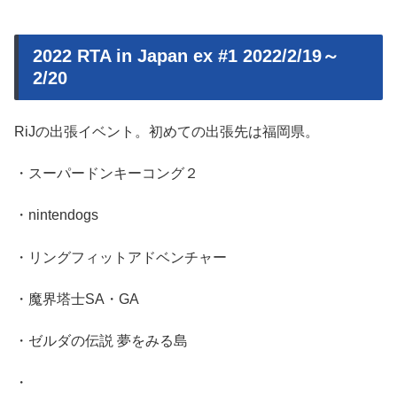
2022 RTA in Japan ex #1 2022/2/19～
2/20
RiJの出張イベント。初めての出張先は福岡県。
・スーパードンキーコング２
・nintendogs
・リングフィットアドベンチャー
・魔界塔士SA・GA
・ゼルダの伝説 夢をみる島
・