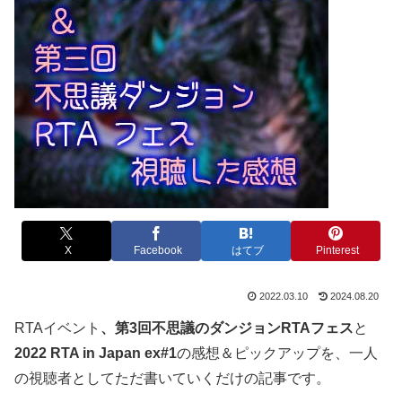
X
Facebook
はてブ
Pinterest
2022.03.10
2024.08.20
RTAイベント
、第3回不思議のダンジョンRTAフェス
と
2022 RTA in Japan ex#1
の感想＆ピックアップを、一人
の視聴者としてただ書いていくだけの記事です。