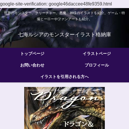
google-site-verification: google46daccee48fe9359.html
世界のモンスター、クリーチャー、悪魔、神様のイラストを紹介。ゲーム・特
撮ヒーローやファンアートも紹介。
七海ルシアのモンスターイラスト格納庫
トップページ
イラストページ
お問い合わせ
プロフィール
イラストを引用される方へ