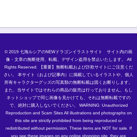
© 2019 七海ルシアのNEWドラゴンイラストサイト サイト内の画
像・文章の無断使用、転載、デザイン盗用を禁止いたします。 All
Rights Reserved. 【重要】無断転載および詐欺サイトにご注意くだ
さい。 本サイト（および記事内）に掲載しているイラストや、個人
所有キャラクターグッズの写真類の無断転載は固くお断りします。
また、当サイトではそれらの商品の販売は行っておりません。もし
ネットショップで同じ画像を見かけても、それは無断転載ですの
で、絶対に購入しないでください。 WARNING: Unauthorized
Reproduction and Scam Sites All illustrations and photographs on
this site are strictly prohibited from being reproduced or
redistributed without permission. These items are NOT for sale. If
you see these images on any online shopping site, they are