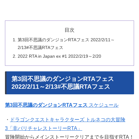
目次
第3回不思議のダンジョンRTAフェス 2022/2/11～
2/13#不思議RTAフェス
2022 RTA in Japan ex #1 2022/2/19～2/20
第3回不思議のダンジョンRTAフェス
2022/2/11～2/13#不思議RTAフェス
第3回不思議のダンジョンRTAフェス
スケジュール
・
ドラゴンクエストキャラクターズ トルネコの大冒険
3「非バリチャレストーリーRTA」
冒険開始からメインストーリークリアまでを目指すRTA！