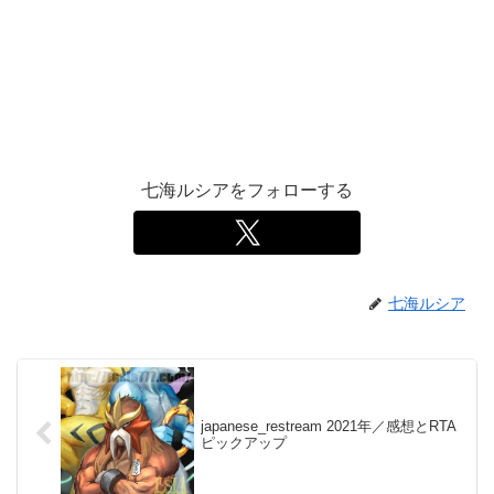
七海ルシアをフォローする
七海ルシア
japanese_restream 2021年／感想とRTA
ピックアップ