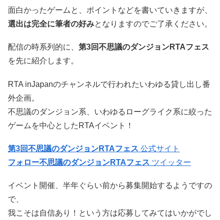
面白かったゲームと、ポイントなどを書いていきますが、
選出は完全に筆者の好み
となりますのでご了承ください。
配信の時系列的に、
第3回不思議のダンジョンRTAフェス
を先に紹介します。
RTA inJapanのチャンネルで行われたいわゆる貸し出し番
外企画。
不思議のダンジョン系、いわゆるローグライク系に絞った
ゲームを中心としたRTAイベント！
第3回不思議のダンジョンRTAフェス
公式サイト
フォロー不思議のダンジョンRTAフェス
ツイッター
イベント開催、半年ぐらい前から募集開始するようですの
で、
我こそは自信あり！という方は応募してみてはいかがでし