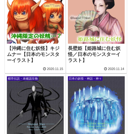
【沖縄に住む妖怪】キジ
長壁姫【姫路城に住む妖
ムナー【日本のモンスタ
怪／日本のモンスターイ
ーイラスト】
ラスト】
2020.11.15
2020.11.14
都市伝説・未確認生物
日本の妖怪・神話・神々