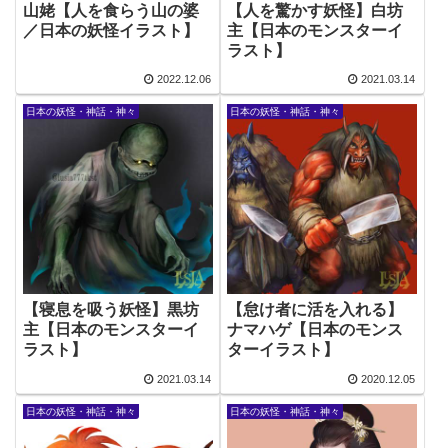
山姥【人を食らう山の婆
【人を驚かす妖怪】白坊
／日本の妖怪イラスト】
主【日本のモンスターイ
ラスト】
2022.12.06
2021.03.14
日本の妖怪・神話・神々
日本の妖怪・神話・神々
【寝息を吸う妖怪】黒坊
【怠け者に活を入れる】
主【日本のモンスターイ
ナマハゲ【日本のモンス
ラスト】
ターイラスト】
2021.03.14
2020.12.05
日本の妖怪・神話・神々
日本の妖怪・神話・神々