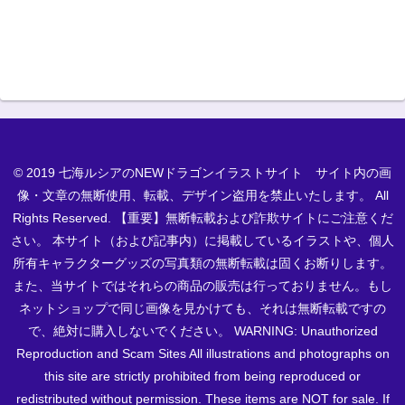
© 2019 七海ルシアのNEWドラゴンイラストサイト サイト内の画
像・文章の無断使用、転載、デザイン盗用を禁止いたします。 All
Rights Reserved. 【重要】無断転載および詐欺サイトにご注意くだ
さい。 本サイト（および記事内）に掲載しているイラストや、個人
所有キャラクターグッズの写真類の無断転載は固くお断りします。
また、当サイトではそれらの商品の販売は行っておりません。もし
ネットショップで同じ画像を見かけても、それは無断転載ですの
で、絶対に購入しないでください。 WARNING: Unauthorized
Reproduction and Scam Sites All illustrations and photographs on
this site are strictly prohibited from being reproduced or
redistributed without permission. These items are NOT for sale. If