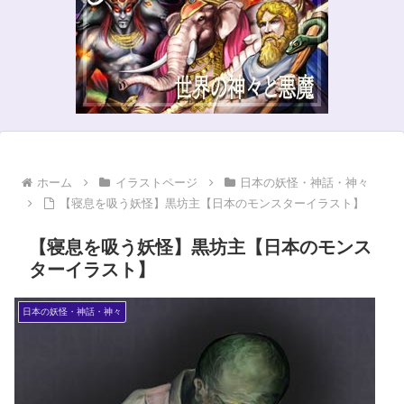
ホーム
イラストページ
日本の妖怪・神話・神々
【寝息を吸う妖怪】黒坊主【日本のモンスターイラスト】
【寝息を吸う妖怪】黒坊主【日本のモンス
ターイラスト】
日本の妖怪・神話・神々