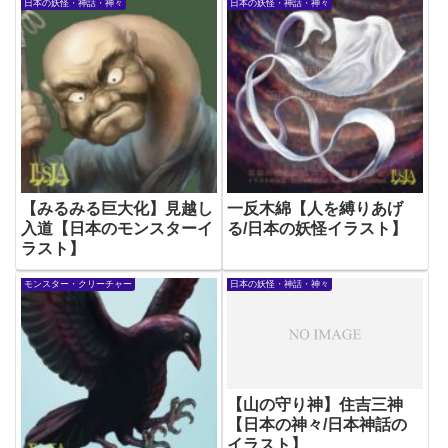
日本の妖怪・神話・神々
日本の妖怪・神話・神々
【みるみる巨大化】見越し
一反木綿【人を縛りあげ
入道【日本のモンスターイ
る/日本の妖怪イラスト】
ラスト】
モンスター・クリーチャー
日本の妖怪・神話・神々
【山の守り神】住吉三神
【日本の神々/日本神話の
イラスト】