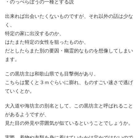
・のっぺらぼうの一種とする説
出来れば出会いたくないものですが、それ以外の話は少な
く、
特定の家に出没するのか、
はたまた特定の女性を狙ったものか、
だとしたらまた別の要因・幽霊的なものを想像してしまい
ます。
この黒坊主は和歌山県でも目撃例があり、
こちらは驚くと３ｍぐらいに膨れ、ものすごい速さで逃げ
ていくとか。
大入道や海坊主の別名として、この黒坊主と呼ばれること
があるようですが、
見た目の外見や雰囲気が似ているということでしょうか。
実際、着物や衣類を身に着けていたかは定かではないので