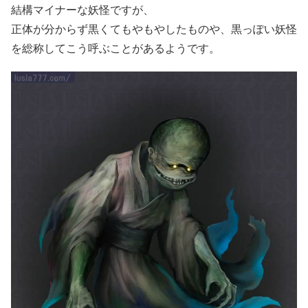
結構マイナーな妖怪ですが、
正体が分からず黒くてもやもやしたものや、黒っぽい妖怪
を総称してこう呼ぶことがあるようです。