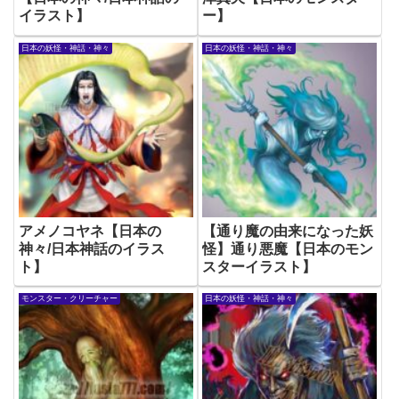
イラスト】
ー】
日本の妖怪・神話・神々
日本の妖怪・神話・神々
アメノコヤネ【日本の
【通り魔の由来になった妖
神々/日本神話のイラス
怪】通り悪魔【日本のモン
ト】
スターイラスト】
モンスター・クリーチャー
日本の妖怪・神話・神々