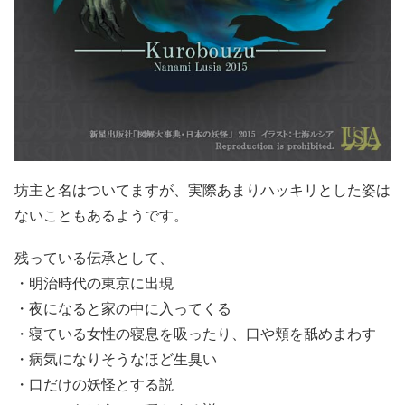
坊主と名はついてますが、実際あまりハッキリとした姿は
ないこともあるようです。
残っている伝承として、
・明治時代の東京に出現
・夜になると家の中に入ってくる
・寝ている女性の寝息を吸ったり、口や頬を舐めまわす
・病気になりそうなほど生臭い
・口だけの妖怪とする説