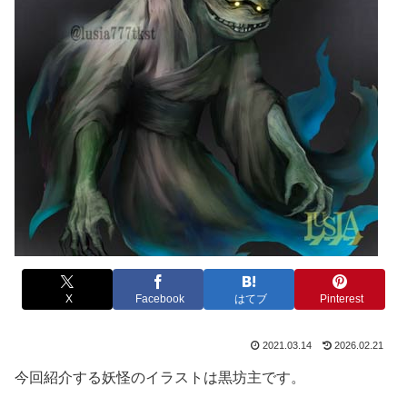
X
Facebook
はてブ
Pinterest
2021.03.14
2026.02.21
今回紹介する妖怪のイラストは黒坊主です。