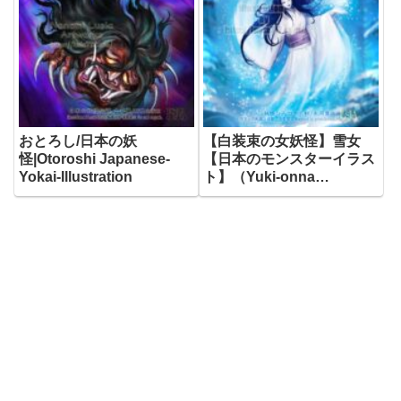
おとろし/日本の妖
【白装束の女妖怪】雪女
怪|Otoroshi Japanese-
【日本のモンスターイラス
Yokai-Illustration
ト】（Yuki-onna
Japanese Yokai)