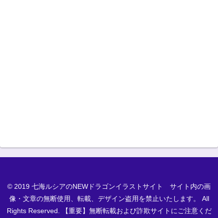
© 2019 七海ルシアのNEWドラゴンイラストサイト サイト内の画
像・文章の無断使用、転載、デザイン盗用を禁止いたします。 All
Rights Reserved. 【重要】無断転載および詐欺サイトにご注意くだ