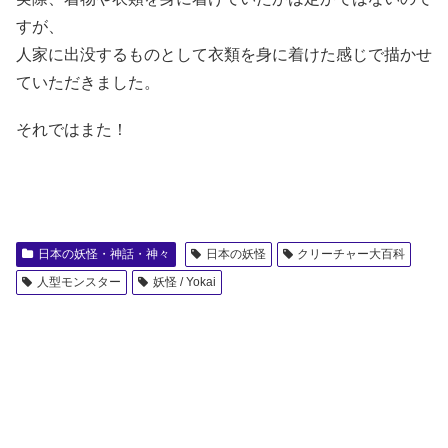
すが、
人家に出没するものとして衣類を身に着けた感じで描かせ
ていただきました。
それではまた！
日本の妖怪・神話・神々
日本の妖怪
クリーチャー大百科
人型モンスター
妖怪 / Yokai