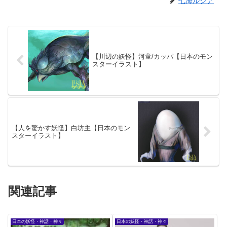
七海ルシア
【川辺の妖怪】河童/カッパ【日本のモン
スターイラスト】
【人を驚かす妖怪】白坊主【日本のモン
スターイラスト】
関連記事
日本の妖怪・神話・神々
日本の妖怪・神話・神々