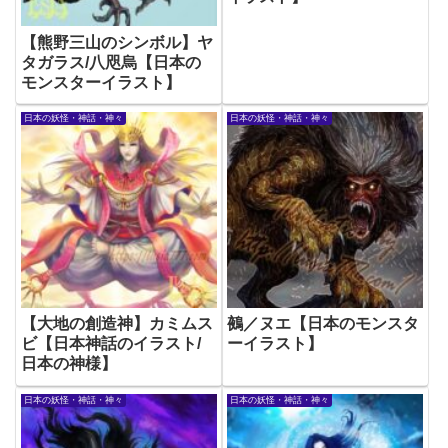
【熊野三山のシンボル】ヤ
タガラス/八咫烏【日本の
モンスターイラスト】
日本の妖怪・神話・神々
日本の妖怪・神話・神々
【大地の創造神】カミムス
鵺／ヌエ【日本のモンスタ
ビ【日本神話のイラスト/
ーイラスト】
日本の神様】
日本の妖怪・神話・神々
日本の妖怪・神話・神々