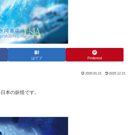
はてブ
Pinterest
2020.01.21
2025.12.21
の高い日本の妖怪です。