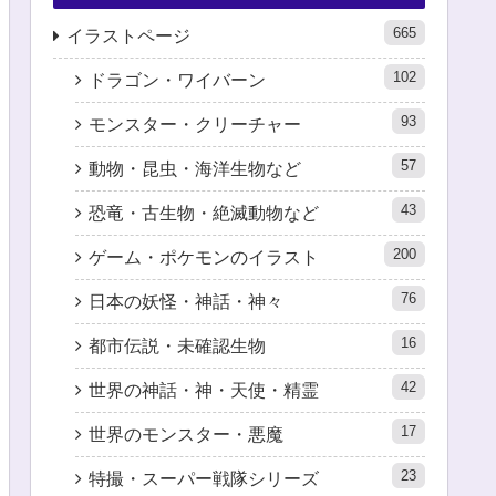
665
イラストページ
102
ドラゴン・ワイバーン
93
モンスター・クリーチャー
57
動物・昆虫・海洋生物など
43
恐竜・古生物・絶滅動物など
200
ゲーム・ポケモンのイラスト
76
日本の妖怪・神話・神々
16
都市伝説・未確認生物
42
世界の神話・神・天使・精霊
17
世界のモンスター・悪魔
23
特撮・スーパー戦隊シリーズ