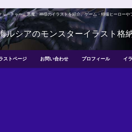
クリーチャー、悪魔、神様のイラストを紹介。ゲーム・特撮ヒーローや
海ルシアのモンスターイラスト格
ラストページ
お問い合わせ
プロフィール
イ