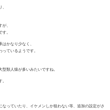
り、
。
すが、
です。
承はかなり少なく、
わっているようです。
大型類人猿が多いみたいですね。
す。
になっていたり、イケメンしか狙わない等、追加の設定がさ