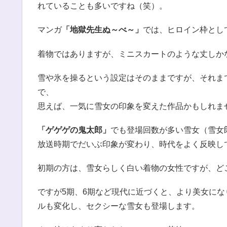
れていることも多いですね（笑）。
マンガ
「地獄先生ぬ～べ～」
では、ヒロイン枠とし
着物ではありますが、ミニスカートのような丈しか
雪や氷を操るという設定はそのままですが、それま
で、
思えば、一気に雪女の印象を変えた作品かもしれま
「ゲゲゲの鬼太郎」
でも登場回数が多い雪女（雪女
放送時期でだいぶ印象が変わり、時代をよく反映し
初期の方は、雪女らしく白い着物の女性ですが、ど
ですが5期、6期など現代に近づくと、より美女に
ルも変化し、セクシーな雪女も登場します。