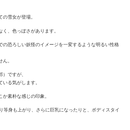
ての雪女が登場。
なく、色っぽさがあります。
での恐ろしい妖怪のイメージを一変するような明るい性格
せん。
郎）ですが、
ている気がします。
こか素朴な感じの印象。
なり等身も上がり、さらに巨乳になったりと、ボディスタイ