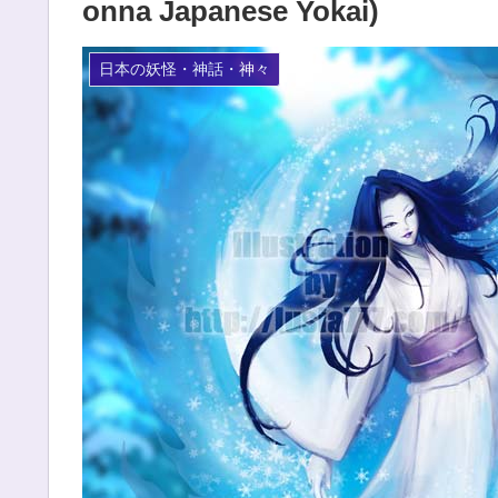
onna Japanese Yokai)
日本の妖怪・神話・神々