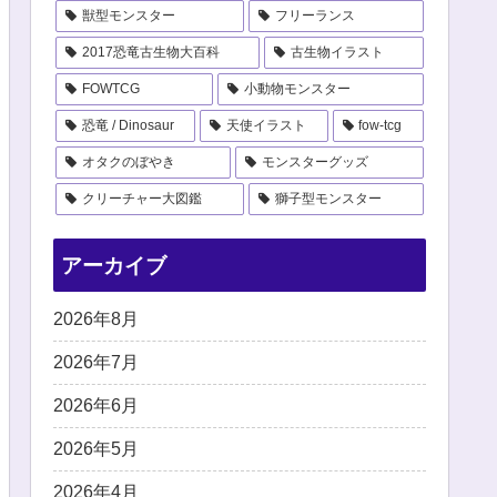
獣型モンスター
フリーランス
2017恐竜古生物大百科
古生物イラスト
FOWTCG
小動物モンスター
恐竜 / Dinosaur
天使イラスト
fow-tcg
オタクのぼやき
モンスターグッズ
クリーチャー大図鑑
獅子型モンスター
アーカイブ
2026年8月
2026年7月
2026年6月
2026年5月
2026年4月