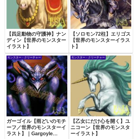
【四足動物の守護神】ナン
【ソロモン72柱】エリゴス
ディン【世界のモンスター
【世界のモンスターイラス
イラスト】
ト】
モンスター・クリーチャー
モンスター・クリーチャー
ガーゴイル【雨どいのモチ
【乙女にだけ心を開く】ユ
ーフ／世界のモンスターイ
ニコーン【世界のモンスタ
ラスト】｜Gargoyle
ーイラスト】