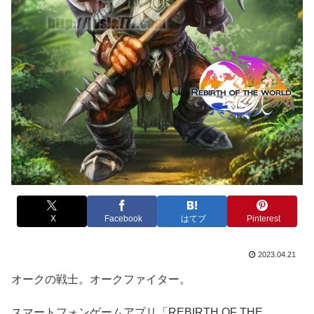
X
Facebook
はてブ
Pinterest
2023.04.21
オークの戦士。オークファイター。
スマートフォンゲームアプリ「REBIRTH OF THE