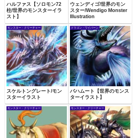
ハルファス【ソロモン72
ウェンディゴ/世界のモン
柱/世界のモンスターイラ
スター/Wendigo Monster
スト】
Illustration
モンスター・クリーチャー
ドラゴン・ワイバーン
スケルトングレート/モン
バハムート【世界のモンス
スターイラスト
ターイラスト】
モンスター・クリーチャー
モンスター・クリーチャー