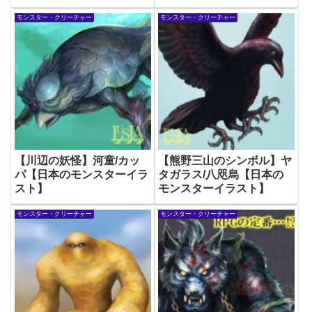
モンスター・クリーチャー
モンスター・クリーチャー
【川辺の妖怪】河童/カッ
【熊野三山のシンボル】ヤ
パ【日本のモンスターイラ
タガラス/八咫烏【日本の
スト】
モンスターイラスト】
モンスター・クリーチャー
モンスター・クリーチャー