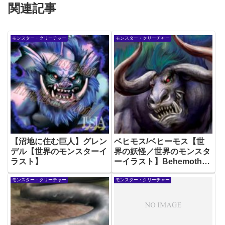
関連記事
モンスター・クリーチャー
モンスター・クリーチャー
【沼地に住む巨人】グレン
ベヒモス/ベヒーモス【世
デル【世界のモンスターイ
界の妖怪／世界のモンスタ
ラスト】
ーイラスト】Behemoth
Monster Illustration
モンスター・クリーチャー
モンスター・クリーチャー