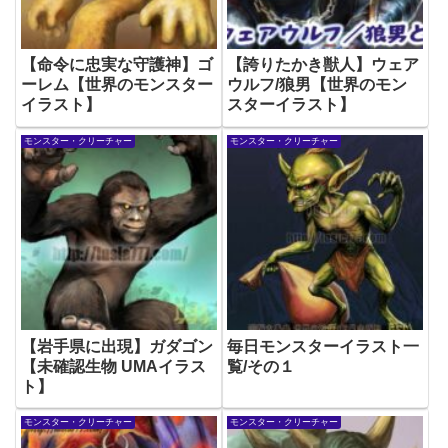
【命令に忠実な守護神】ゴ
【誇りたかき獣人】ウェア
ーレム【世界のモンスター
ウルフ/狼男【世界のモン
イラスト】
スターイラスト】
モンスター・クリーチャー
モンスター・クリーチャー
【岩手県に出現】ガダゴン
毎日モンスターイラスト一
【未確認生物 UMAイラス
覧/その１
ト】
モンスター・クリーチャー
モンスター・クリーチャー