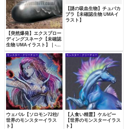
【謎の吸血生物】チュパカ
ブラ【未確認生物 UMAイ
ラスト】
【突然爆発】エクスプロー
ディングスネーク【未確認
生物 UMAイラスト】｜-
Cryptid-illustration
モンスター・クリーチャー
モンスター・クリーチャー
ウェパル【ソロモン72柱/
【人食い精霊】ケルピー
世界のモンスターイラス
【世界のモンスターイラス
ト】
ト】