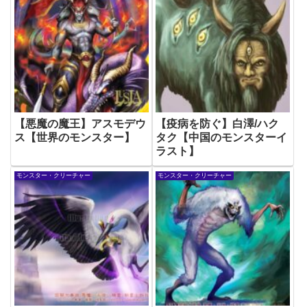
【悪魔の魔王】アスモデウ
【疫病を防ぐ】白澤/ハク
ス【世界のモンスター】
タク【中国のモンスターイ
ラスト】
モンスター・クリーチャー
モンスター・クリーチャー