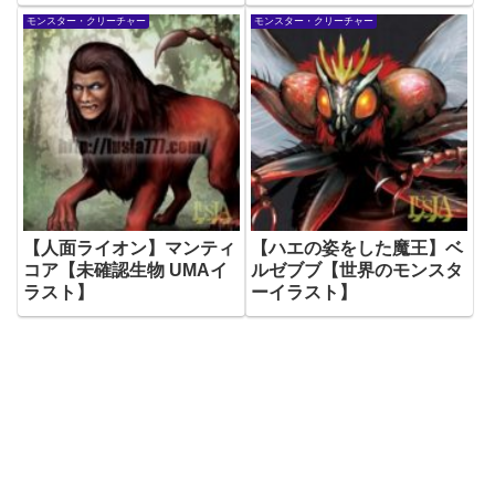
Monster illustration
モンスター・クリーチャー
モンスター・クリーチャー
【人面ライオン】マンティ
【ハエの姿をした魔王】ベ
コア【未確認生物 UMAイ
ルゼブブ【世界のモンスタ
ラスト】
ーイラスト】