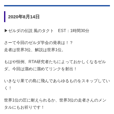
2020年8月14日
▶ゼルダの伝説 風のタクト EST：1時間30分
さーて今回のゼルダ学会の発表は！？
走者は世界3位、解説は世界1位。
もはや恒例、RTA研究者たちによっておかしくなるゼル
ダ。今回は溜めに溜めてリンクを射出！
いきなり果ての島に飛んであらゆるものをスキップしてい
く！
世界1位の圧に耐えられるか、世界3位の走者さんのメン
タルにもお祈りです！