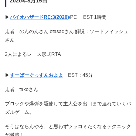
2020年8月15日
▶
バイオハザードRE:3(2020)
/PC EST 1時間
走者：のんのんさん otasacさん 解説：ソードフィッシュ
さん
2人によるレース形式RTA
▶
すーぱーぐっすんおよよ
EST：45分
走者：takoさん
ブロックや爆弾を駆使して主人公を出口まで連れていくパ
ズルゲーム。
そうはならんやろ、と思わずツッコミたくなるテクニック
が満載！