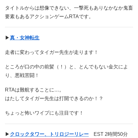
タイトルからは想像できない、一撃死もありなかなか鬼畜
要素もあるアクションゲームRTAです。
▶
真・女神転生
走者に変わってタイガー先生が走ります！
ところが口の中の前髪（！）と、とんでもない金欠によ
り、悪戦苦闘！
RTAは難航することに…。
はたしてタイガー先生は打開できるのか！？
ちょっと怖いワイプにも注目です！
▶
クロックタワー、トリロジーリレー
EST 2時間50分