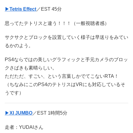
▶
Tetris Effect
／EST 45分
思ってたテトリスと違う！！！（一般視聴者感）
サクサクとブロックを設置していく様子は早送りをみてい
るかのよう。
PS4ならではの美しいグラフィックと手元カメラのブロッ
クさばきも素晴らしい。
ただただ、すごい、という言葉しかでてこないRTA！
（ちなみにこのPS4のテトリスはVRにも対応しているそ
うです）
▶
XI JUMBO
／EST 1時間5分
走者：YUDAIさん