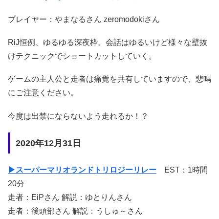
プレイヤー：やまなるさん zeromodokiさん
RiJ恒例、ゆるゆる深夜枠。会話はゆるいけど様々な壁抜
けテクニックでショートカットしていく。
ゲームの主人公と走者は痛覚を共有していますので、悲鳴
にご注意ください。
今度は出禁にならないよう走れるか！？
2020年12月31日
▶スーパーマリオランドトリロジーリレー
EST：1時間
20分
走者：EiPさん 解説：ゆとりんさん
走者：後頭部さん 解説：うしゅ～さん