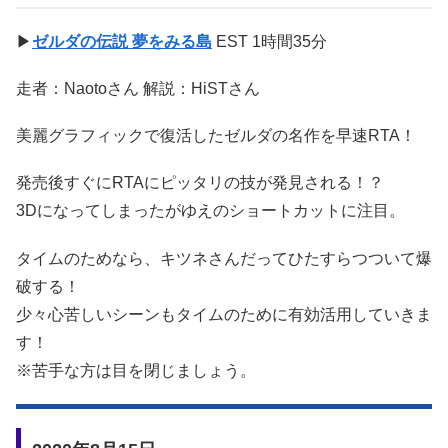
▶
ゼルダの伝説 夢をみる島
EST 1時間35分
走者：Naotoさん 解説：HiSTさん
美麗グラフィックで復活したゼルダの名作を早速RTA！
発売後すぐにRTAにピッタリの技が発見される！？
3Dになってしまったがゆえのショートカットに注目。
タイムのためなら、キツネさんだってひたすらつついて爆
破する！
少々心苦しいシーンもタイムのために有効活用していきま
す！
※苦手な方は目を閉じましょう。