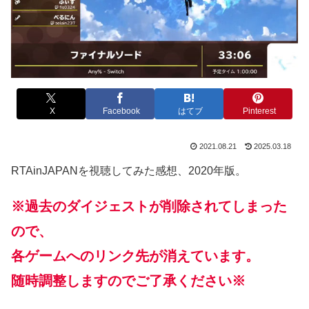
X
Facebook
はてブ
Pinterest
2021.08.21
2025.03.18
RTAinJAPANを視聴してみた感想、2020年版。
※過去のダイジェストが削除されてしまった
ので
、
各ゲームへのリンク先が消えています。
随時調整しますのでご了承ください※