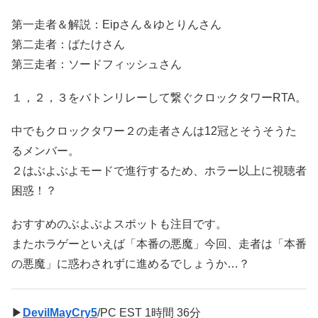
第一走者＆解説：Eipさん＆ゆとりんさん
第二走者：ばたけさん
第三走者：ソードフィッシュさん
１，２，３をバトンリレーして繋ぐクロックタワーRTA。
中でもクロックタワー２の走者さんは12冠とそうそうた
るメンバー。
２はぶよぶよモードで進行するため、ホラー以上に視聴者
困惑！？
おすすめのぶよぶよスポットも注目です。
またホラゲーといえば「本番の悪魔」今回、走者は「本番
の悪魔」に惑わされずに進めるでしょうか…？
▶
DevilMayCry5
/PC EST 1時間 36分