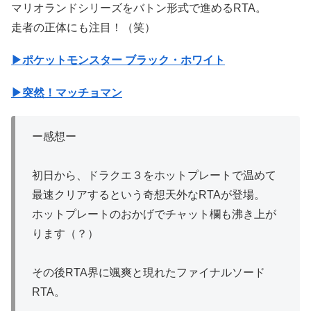
マリオランドシリーズをバトン形式で進めるRTA。
走者の正体にも注目！（笑）
▶ポケットモンスター ブラック・ホワイト
▶突然！マッチョマン
ー感想ー
初日から、ドラクエ３をホットプレートで温めて
最速クリアするという奇想天外なRTAが登場。
ホットプレートのおかげでチャット欄も沸き上が
ります（？）
その後RTA界に颯爽と現れたファイナルソード
RTA。