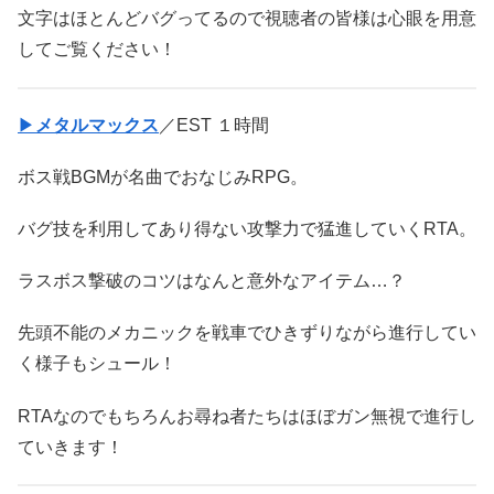
文字はほとんどバグってるので視聴者の皆様は心眼を用意
してご覧ください！
▶
メタルマックス
／EST １時間
ボス戦BGMが名曲でおなじみRPG。
バグ技を利用してあり得ない攻撃力で猛進していくRTA。
ラスボス撃破のコツはなんと意外なアイテム…？
先頭不能のメカニックを戦車でひきずりながら進行してい
く様子もシュール！
RTAなのでもちろんお尋ね者たちはほぼガン無視で進行し
ていきます！