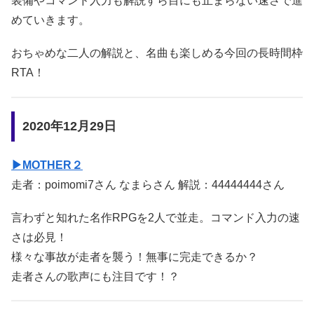
装備やコマンド入力も解説すら目にも止まらない速さで進
めていきます。
おちゃめな二人の解説と、名曲も楽しめる今回の長時間枠
RTA！
2020年12月29日
▶MOTHER２
走者：poimomi7さん なまらさん 解説：44444444さん
言わずと知れた名作RPGを2人で並走。コマンド入力の速
さは必見！
様々な事故が走者を襲う！無事に完走できるか？
走者さんの歌声にも注目です！？