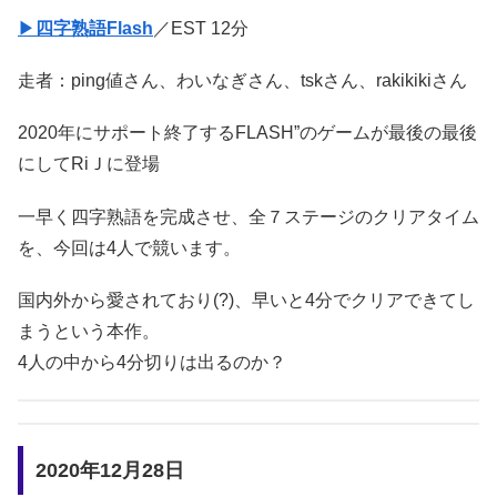
▶
四字熟語Flash
／EST 12分
走者：ping値さん、わいなぎさん、tskさん、rakikikiさん
2020年にサポート終了するFLASH”のゲームが最後の最後
にしてRiＪに登場
一早く四字熟語を完成させ、全７ステージのクリアタイム
を、今回は4人で競います。
国内外から愛されており(?)、早いと4分でクリアできてし
まうという本作。
4人の中から4分切りは出るのか？
2020年12月28日