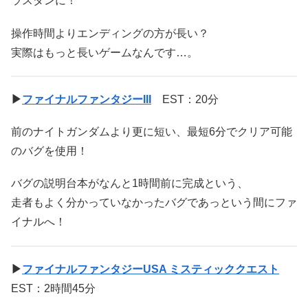
ラスダンに！
操作時間よりエンディングの方が長い？
実際はもっと長いゲームなんです…。
▶
ファイナルファンタジーIII
EST：20分
前のナイトガンダムより更に短い、最短6分でクリア可能
のバグを使用！
バグの説明台本がなんと1時間前に完成という、
走者もよく分かっていなかったバグであっという間にファ
イナルへ！
▶
ファイナルファンタジーUSA ミスティッククエスト
EST：2時間45分