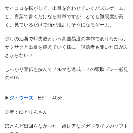
サイコロを転がして、出目を合わせていくパズルゲーム。
と、言葉で書くだけなら簡単ですが、とても難易度が高
く、見ているだけで頭が混乱しそうになるゲーム。
少しの油断で即失敗という高難易度の本作でありながら、
サクサクと出目を揃えていく様に、視聴者も開いた口がふ
さがらない？
しっかり宣伝も挟んでノルマも達成！？の頭脳プレー必見
のRTA
▶
ジ・ウーズ
EST：40分
走者：ゆとりんさん
ほとんど出回らなかった、超レアなメガドライブのソフト