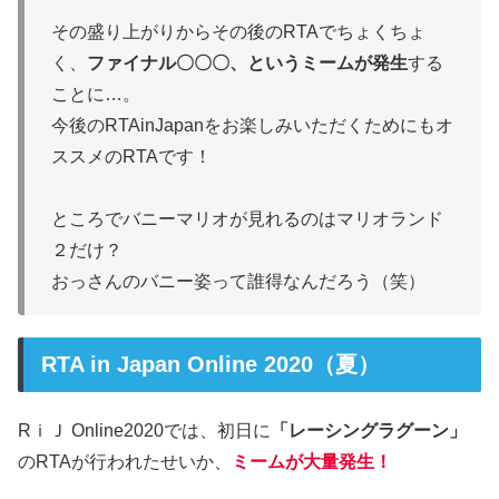
その盛り上がりからその後のRTAでちょくちょ
く、
ファイナル〇〇〇、というミームが発生
する
ことに…。
今後のRTAinJapanをお楽しみいただくためにもオ
ススメのRTAです！
ところでバニーマリオが見れるのはマリオランド
２だけ？
おっさんのバニー姿って誰得なんだろう（笑）
RTA in Japan Online 2020（夏）
RｉＪ Online2020では、初日に
「レーシングラグーン」
のRTAが行われたせいか、
ミームが大量発生！