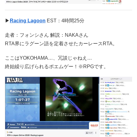
▶
Racing Lagoon
EST：4時間25分
走者：フォンシさん 解説：NAKAさん
RTA界にラグーン語を定着させたカーレースRTA。
ここはYOKOHAMA…、冗談じゃねえ…
終始繰り広げられるポエムゲー！※RPGです。