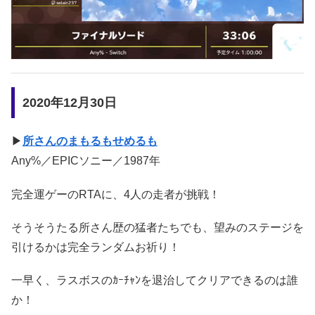
2020年12月30日
▶
所さんのまもるもせめるも
Any%／EPICソニー／1987年
完全運ゲーのRTAに、4人の走者が挑戦！
そうそうたる所さん歴の猛者たちでも、望みのステージを
引けるかは完全ランダムお祈り！
一早く、ラスボスのｶｰﾁｬﾝを退治してクリアできるのは誰
か！