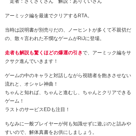
走者：さくさくさん 解説：ありくいさん
アーミック編を最速でクリアするRTA。
当時は説明書が別売りだの、ノーヒントが多くて不親切だ
の、散々言われた不憫なゲームがRiJに登場。
走者も解説も驚くほどの爆運の引き
で、アーミック編をサ
クサク進んでいきます！
ゲームの中のキャラと対話しながら視聴者を飽きさせない
流れと、オシャレ神曲！
ちゃんと知れば、ちゃんと進むし、ちゃんとクリアできる
ゲーム！
ラストのサービスEDも注目！
ちなみに一般プレイヤーが何も知識せずに遊ぶのと詰みや
すいので、解体真書をお供にしましょう。