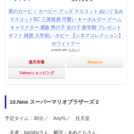
星のカービィ カービー グッズ マスコット ぬいぐるみ
マスコットBC 三英貿易 可愛い キーホルダー ゲーム
キャラクター 通販 男の子 女の子 新学期 プレゼント
ギフト 雑貨 入学祝い ホビー 【シネマコレクション】
ホワイトデー
posted with
カエレバ
楽天市場
Amazon
Yahooショッピング
10.New スーパーマリオブラザーズ 2
予定タイム：30分／ Any%／ 任天堂
走者：tanishyさん 解説：あめどらさん