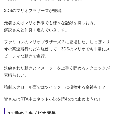
3DSのマリオブラザーズが登場。
走者さんはマリオ界隈でも様々な記録を持つお方。
解説さんと仲良く進んでいきます。
ファミコンのマリオブラザーズ３に登場した、しっぽマリ
オの高速飛行などを駆使して、3DSのマリオでも非常にス
ピーディな動きで進行。
洗練された動きとＰメーターを上手く貯めるテクニックが
素晴らしい。
強制スクロール面ではツイッターに投稿する余裕も！？
皆さんはRTA中にネット小説を読むのは止めようね！
11.進め！キノピオ隊長