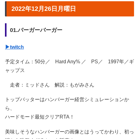
2022年12月26日月曜日
01.バーガーバーガー
▶twitch
予定タイム：50分／ Hard Any% ／ PS／ 1997年／ギ
ャップス
走者：ミッドさん 解説：もがみさん
トップバッターはハンバーガー経営シミュレーションか
ら、
ハードモード最短クリアRTA！
美味しそうなハンバーガーの画像とはうってかわり、初っ