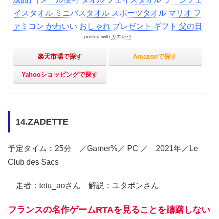
イスタオル ミニバスタオル スポーツタオル マリオ フ
ァミコン かわいい おしゃれ プレゼント ギフト 父の日
posted with
カエレバ
楽天市場で探す
Amazonで探す
Yahooショッピングで探す
14.ZADETTE
予定タイム：25分 ／Gamer%／ PC ／ 2021年／Le
Club des Sacs
走者：tetu_aoさん 解説：ユタポンさん
フランスの名作ゲームRTAを見ることを躊躇しない