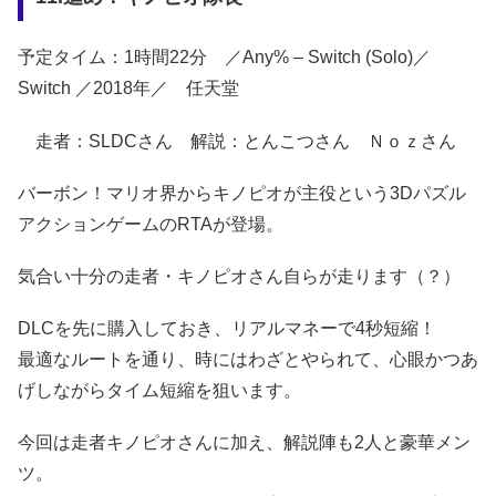
予定タイム：1時間22分 ／Any% – Switch (Solo)／
Switch ／2018年／ 任天堂
走者：SLDCさん 解説：とんこつさん Ｎｏｚさん
バーボン！マリオ界からキノピオが主役という3Dパズル
アクションゲームのRTAが登場。
気合い十分の走者・キノピオさん自らが走ります（？）
DLCを先に購入しておき、リアルマネーで4秒短縮！
最適なルートを通り、時にはわざとやられて、心眼かつあ
げしながらタイム短縮を狙います。
今回は走者キノピオさんに加え、解説陣も2人と豪華メン
ツ。