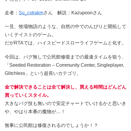
走者：
Su_cstrakm
さん 解説：Kazupoonさん
一見、牧場物語のような、自然の中でのんびりと開拓して
いくテイストのゲーム。
だがRTAでは、ハイスピードスローライフゲームと化す。
今回は、バグ無しで公民館修復までの最速タイムを狙う、
「Seeded Restoration – Community Center, Singleplayer,
Glitchless」という超長いカテゴリ。
金で解決できることは全て解決し、買える時間はどんどん
買っていくスタイル。
大きなバグ技も無いので安定チャートでいけるかと思いき
や、やはり本番の魔物が…！
無事に公民館は修復されるのでしょうか！？