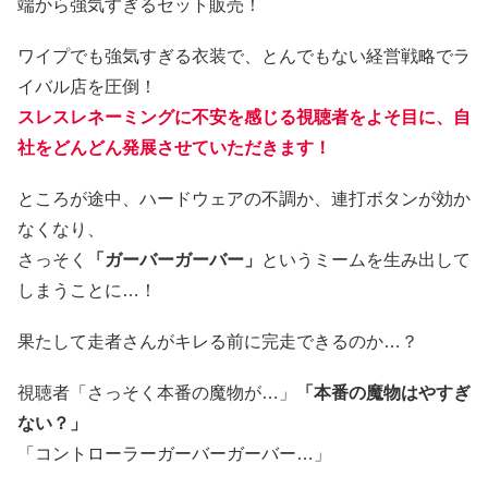
端から強気すぎるセット販売！
ワイプでも強気すぎる衣装で、とんでもない経営戦略でラ
イバル店を圧倒！
スレスレネーミングに不安を感じる視聴者をよそ目に、自
社をどんどん発展させていただきます！
ところが途中、ハードウェアの不調か、連打ボタンが効か
なくなり、
さっそく
「ガーバーガーバー」
というミームを生み出して
しまうことに…！
果たして走者さんがキレる前に完走できるのか…？
視聴者「さっそく本番の魔物が…」
「本番の魔物はやすぎ
ない？」
「コントローラーガーバーガーバー…」