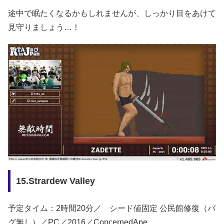
途中で眠たくなるかもしれませんが、しっかり目をあけて
見守りましょう…！
15.Strardew Valley
予定タイム：2時間20分／ シード値固定 公民館修復（バ
グ無し）／PC／2016／ConcernedApe