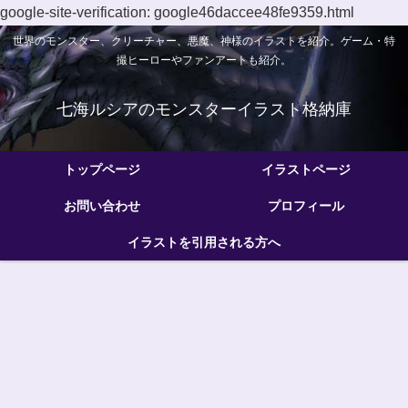
google-site-verification: google46daccee48fe9359.html
世界のモンスター、クリーチャー、悪魔、神様のイラストを紹介。ゲーム・特
撮ヒーローやファンアートも紹介。
七海ルシアのモンスターイラスト格納庫
トップページ
イラストページ
お問い合わせ
プロフィール
イラストを引用される方へ