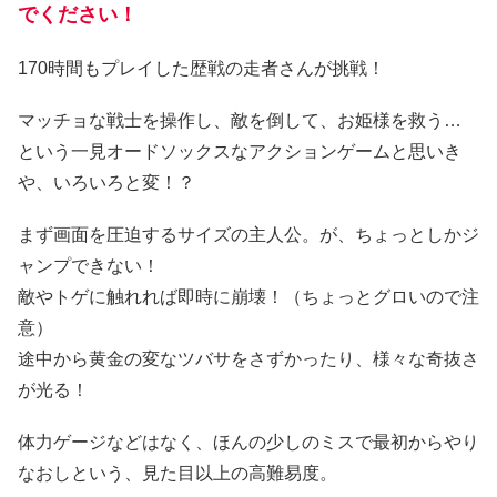
でください！
170時間もプレイした歴戦の走者さんが挑戦！
マッチョな戦士を操作し、敵を倒して、お姫様を救う…
という一見オードソックスなアクションゲームと思いき
や、いろいろと変！？
まず画面を圧迫するサイズの主人公。が、ちょっとしかジ
ャンプできない！
敵やトゲに触れれば即時に崩壊！（ちょっとグロいので注
意）
途中から黄金の変なツバサをさずかったり、様々な奇抜さ
が光る！
体力ゲージなどはなく、ほんの少しのミスで最初からやり
なおしという、見た目以上の高難易度。