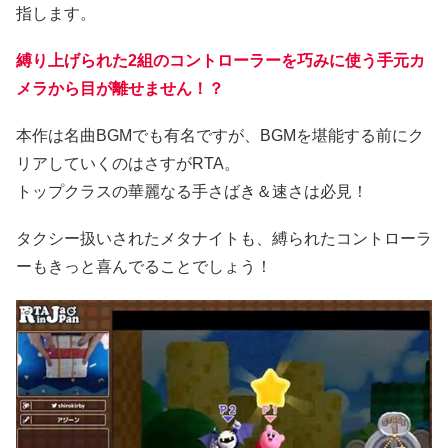
指します。
縛り上げられた2組のコントローラーを巧みに使う手元カ
メラから目が離せません！？
本作は名曲BGMでも有名ですが、BGMを堪能する前にク
リアしていくのはさすがRTA。
トップクラスの華麗なる手さばき＆速さは必見！
タクシー扱いされたメタナイトも、縛られたコントローラ
ーもきっと喜んでることでしょう！