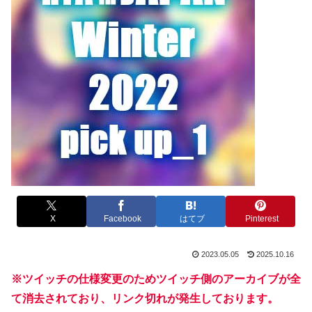
X
Facebook
はてブ
Pinterest
2023.05.05
2025.10.16
※ツイッチの仕様変更のためツイッチ側のアーカイブが全
て消去されており、リンク切れが発生しております。