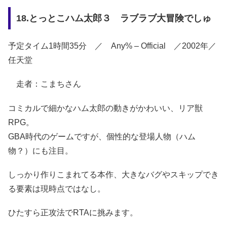
18.とっとこハム太郎３ ラブラブ大冒険でしゅ
予定タイム1時間35分 ／ Any% – Official ／2002年／
任天堂
走者：こまちさん
コミカルで細かなハム太郎の動きがかわいい、リア獣
RPG。
GBA時代のゲームですが、個性的な登場人物（ハム
物？）にも注目。
しっかり作りこまれてる本作、大きなバグやスキップでき
る要素は現時点ではなし。
ひたすら正攻法でRTAに挑みます。