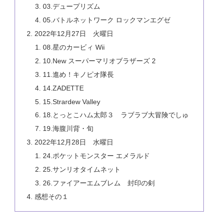
03.デュープリズム
05.バトルネットワーク ロックマンエグゼ
2022年12月27日 火曜日
08.星のカービィ Wii
10.New スーパーマリオブラザーズ 2
11.進め！キノピオ隊長
14.ZADETTE
15.Strardew Valley
18.とっとこハム太郎３ ラブラブ大冒険でしゅ
19.海腹川背・旬
2022年12月28日 水曜日
24.ポケットモンスター エメラルド
25.サンリオタイムネット
26.ファイアーエムブレム 封印の剣
感想その１