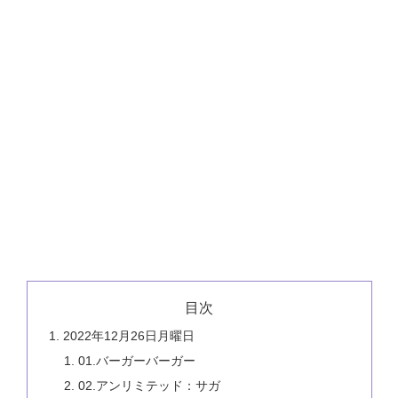
目次
2022年12月26日月曜日
01.バーガーバーガー
02.アンリミテッド：サガ