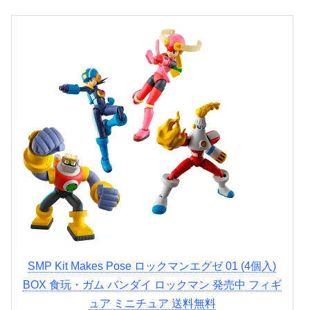
SMP Kit Makes Pose ロックマンエグゼ 01 (4個入)
BOX 食玩・ガム バンダイ ロックマン 発売中 フィギ
ュア ミニチュア 送料無料