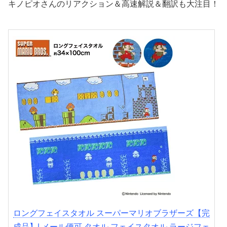
キノピオさんのリアクション＆高速解説＆翻訳も大注目！
ロングフェイスタオル スーパーマリオブラザーズ【完
成品】| メール便可 タオル フェイスタオル ラージフェ