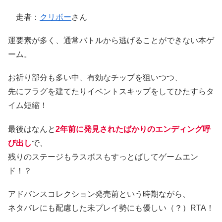
走者：
クリボー
さん
運要素が多く、通常バトルから逃げることができない本ゲ
ーム。
お祈り部分も多い中、有効なチップを狙いつつ、
先にフラグを建てたりイベントスキップをしてひたすらタ
イム短縮！
最後はなんと
2年前に発見されたばかりのエンディング呼
び出し
で、
残りのステージもラスボスもすっとばしてゲームエン
ド！？
アドバンスコレクション発売前という時期ながら、
ネタバレにも配慮した未プレイ勢にも優しい（？）RTA！