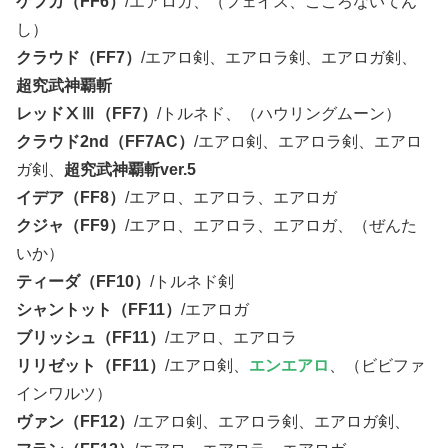
ケフカ（FF6）
/エアロガ、（フェイス、こころないてん
し）
クラウド（FF7）
/エアロ剣、エアロラ剣、エアロガ剣、
超究武神覇斬
レッドⅩⅢ（FF7）
/トルネド、（ハウリングムーン）
クラウド2nd（FF7AC）
/エアロ剣、エアロラ剣、エアロ
ガ剣、
超究武神覇斬ver.5
イデア（FF8）
/エアロ、エアロラ、エアロガ
クジャ（FF9）
/エアロ、エアロラ、エアロガ、（ぜんた
いか）
ティーダ（FF10）
/トルネド剣
シャントット（FF11）
/エアロガ
ブリッシュ（FF11）
/エアロ、エアロラ
リリゼット（FF11）
/エアロ剣、
エンエアロ
、（ビビファ
インワルツ）
ヴァン（FF12）
/エアロ剣、エアロラ剣、エアロガ剣、