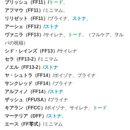
ブリッシュ（FF11）/
トード
、
アフマウ（FF11）
/ミニマム、
リリゼット（FF11）
/ブライナ、
ストナ
、
アーシェ（FF12）
/
ストナ
ヴァニラ（FF13）
/サイレナ、
トード
、（フルケア、ヲル
バの祝福）
シド・レインズ（FF13）/
サイレナ
セラ（FF13-2）/
ミニマム
ノエル（FF13-2）
/
ストナ
ヤ・シュトラ（FF14）
/ポイゾナ、ブライナ
サンクレッド（FF14）
/ブライナ
アルフィノ（FF14）
/
ストナ
ザッシュ（FFUSA）/
ブライナ
キアラン（FFCC）/
ポイゾナ、サイレナ、
トード
マーテリア（DFF）
/
ストナ
、
エース（FF零式）
/ミニマム