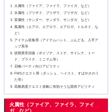
火属性（ファイア、ファイラ、ファイガ、など）
氷属性（ブリザド、ブリザラ、ブリザガ、など）
雷属性（サンダー、サンダラ、サンダガ、など）
風属性（エアロ、エアロラ、エアロガ、トルネド、な
ど）
アイテム収集用（アイテムハント、ぶんどる、入手ア
ップ系等
状態異常回復（ポイゾナ、ストナ、サイレナ、トー
ド、ブライナ、ミニマム等）
召喚パーティ向けアビリティ
FMSクエスト用（ダッシュ、ヘイスト、すばやさのう
た等）
高難易度クエスト攻略に有効そうな固有アビリティ
火属性（ファイア、ファイラ、ファイ
ガ、など）