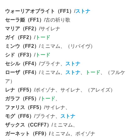
ウォーリアオブライト（FF1）
/
ストナ
セーラ姫（FF1）
/古の祈り歌
マリア（FF2）
/サイレナ
ガイ（FF2）
/
トード
ミンウ（FF2）
/ミニマム、（リバイヴ）
シド（FF3）
/
トード
セシル（FF4）
/ブライナ、
ストナ
ローザ（FF4）
/ミニマム、
ストナ
、
トード
、（フルケ
ア）
レナ（FF5）
/ポイゾナ、サイレナ、（アレイズ）
ガラフ（FF5）
/
トード
、
ファリス（FF5）
/サイレナ、
モグ（FF6）
/ブライナ、
ストナ
ザックス（CCFF7）
/ミニマム、
ガーネット（FF9）/
ミニマム、ポイゾナ