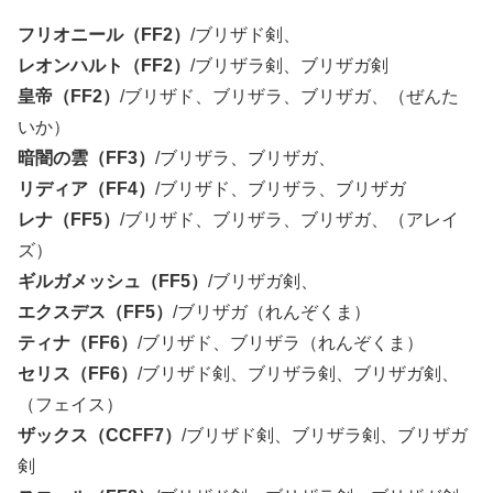
フリオニール（FF2）
/ブリザド剣、
レオンハルト（FF2）
/ブリザラ剣、ブリザガ剣
皇帝（FF2）
/ブリザド、ブリザラ、ブリザガ、（ぜんた
いか）
暗闇の雲（FF3）
/ブリザラ、ブリザガ、
リディア（FF4）
/ブリザド、ブリザラ、ブリザガ
レナ（FF5）
/ブリザド、ブリザラ、ブリザガ、（アレイ
ズ）
ギルガメッシュ（FF5）
/ブリザガ剣、
エクスデス（FF5）
/ブリザガ（れんぞくま）
ティナ（FF6）
/ブリザド、ブリザラ（れんぞくま）
セリス（FF6）
/ブリザド剣、ブリザラ剣、ブリザガ剣、
（フェイス）
ザックス（CCFF7）
/ブリザド剣、ブリザラ剣、ブリザガ
剣