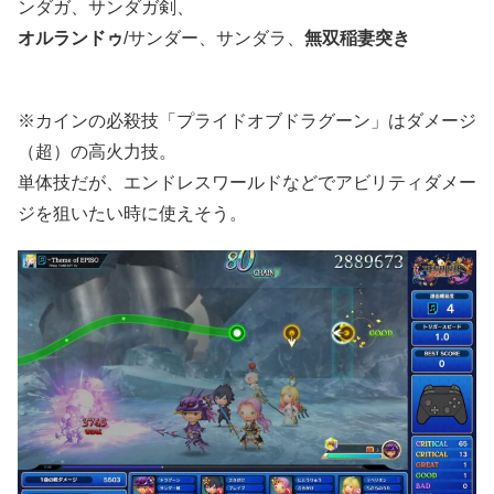
ンダガ、サンダガ剣、
オルランドゥ
/サンダー、サンダラ、
無双稲妻突き
※カインの必殺技「プライドオブドラグーン」はダメージ
（超）の高火力技。
単体技だが、エンドレスワールドなどでアビリティダメー
ジを狙いたい時に使えそう。