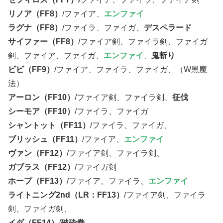
リノア（FF8）
/ファイア、
エンファイ
ラグナ（FF8）
/ファイラ、ファイガ、
デスペラード
サイファー（FF8）
/ファイア剣、ファイラ剣、ファイガ
剣、ファイア、ファイガ、
エンファイ
、
鬼斬り
ビビ（FF9）
/ファイア、ファイラ、ファイガ、（W黒魔
法）
アーロン（FF10）
/ファイア剣、ファイラ剣、
征伐
シーモア（FF10）
/ファイラ、ファイガ
シャントット（FF11）
/ファイラ、ファイガ、
ブリッシュ（FF11）
/ファイア、
エンファイ
ヴァン（FF12）
/ファイア剣、ファイラ剣、
ガブラス（FF12）
/ファイガ剣
ホープ（FF13）
/ファイア、ファイラ、
エンファイ
ライトニング2nd（LR：FF13）
/ファイア剣、ファイラ
剣、ファイガ剣、
イダ（FF14）
/
破砕拳