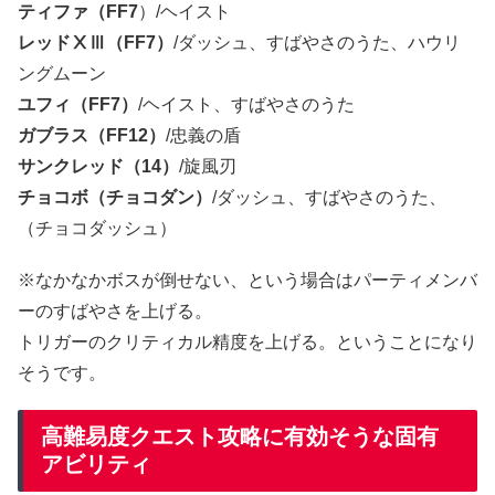
ティファ（FF7
）/ヘイスト
レッドⅩⅢ（FF7）
/ダッシュ、すばやさのうた、ハウリ
ングムーン
ユフィ（FF7）
/ヘイスト、すばやさのうた
ガブラス（FF12）
/忠義の盾
サンクレッド（14）
/旋風刃
チョコボ（チョコダン）
/ダッシュ、すばやさのうた、
（チョコダッシュ）
※なかなかボスが倒せない、という場合はパーティメンバ
ーのすばやさを上げる。
トリガーのクリティカル精度を上げる。ということになり
そうです。
高難易度クエスト攻略に有効そうな固有
アビリティ