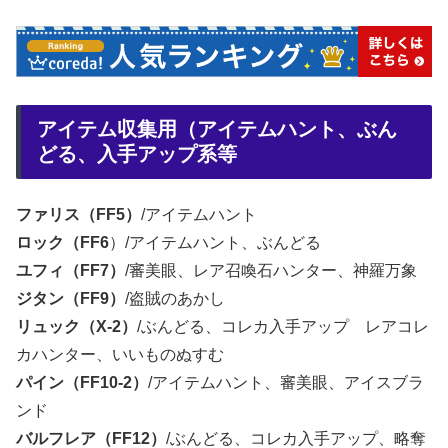
アイテム収集用（アイテムハント、ぶん
どる、入手アップ系等
ファリス（FF5）
/アイテムハント
ロック（FF6
）/アイテムハント、ぶんどる
ユフィ（FF7）
/審美眼、レア召喚石ハンター、神羅万象
ジタン（FF9）
/盗賊のあかし
リュック（X-2）
/ぶんどる、コレカ入手アップ レアコレ
カハンター、いいものぬすむ
パイン（FF10-2）
/アイテムハント、審美眼、アイスブラ
ンド
バルフレア（FF12）
/ぶんどる、コレカ入手アップ、略奪