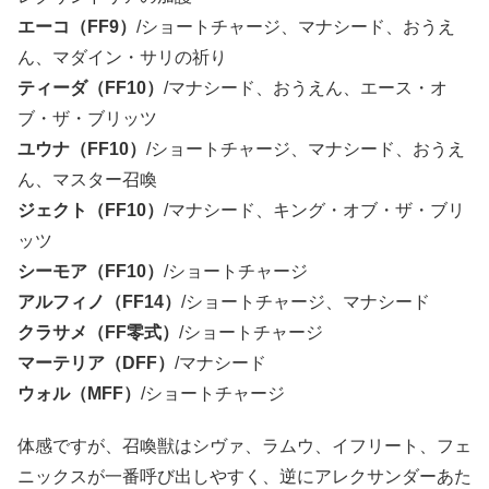
エーコ（FF9）
/ショートチャージ、マナシード、おうえ
ん、マダイン・サリの祈り
ティーダ（FF10）
/マナシード、おうえん、エース・オ
ブ・ザ・ブリッツ
ユウナ（FF10）
/ショートチャージ、マナシード、おうえ
ん、マスター召喚
ジェクト（FF10）
/マナシード、キング・オブ・ザ・ブリ
ッツ
シーモア（FF10）
/ショートチャージ
アルフィノ（FF14）
/ショートチャージ、マナシード
クラサメ（FF零式）
/ショートチャージ
マーテリア（DFF）
/マナシード
ウォル（MFF）
/ショートチャージ
体感ですが、召喚獣はシヴァ、ラムウ、イフリート、フェ
ニックスが一番呼び出しやすく、逆にアレクサンダーあた