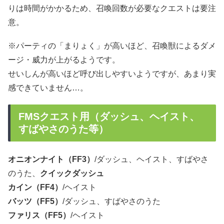
りは時間がかかるため、召喚回数が必要なクエストは要注
意。
※パーティの「まりょく」が高いほど、召喚獣によるダメ
ージ・威力が上がるようです。
せいしんが高いほど呼び出しやすいようですが、あまり実
感できていません…。
FMSクエスト用（ダッシュ、ヘイスト、
すばやさのうた等）
オニオンナイト（FF3）
/ダッシュ、ヘイスト、すばやさ
のうた、
クイックダッシュ
カイン（FF4）
/ヘイスト
バッツ（FF5）
/ダッシュ、すばやさのうた
ファリス（FF5）
/ヘイスト