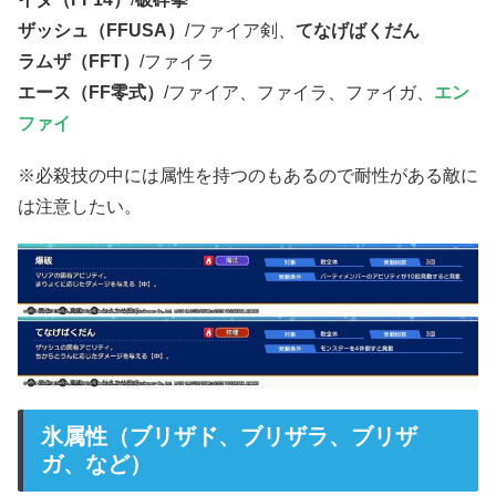
ザッシュ（FFUSA）
/ファイア剣、
てなげばくだん
ラムザ（FFT）
/ファイラ
エース（FF零式）
/ファイア、ファイラ、ファイガ、
エン
ファイ
※必殺技の中には属性を持つのもあるので耐性がある敵に
は注意したい。
氷属性（ブリザド、ブリザラ、ブリザ
ガ、など）