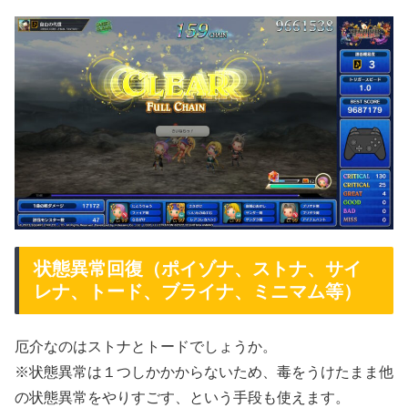
状態異常回復（ポイゾナ、ストナ、サイ
レナ、トード、ブライナ、ミニマム等）
厄介なのはストナとトードでしょうか。
※状態異常は１つしかかからないため、毒をうけたまま他
の状態異常をやりすごす、という手段も使えます。