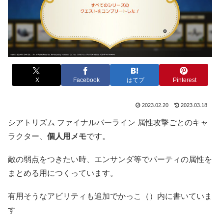
X
Facebook
はてブ
Pinterest
2023.02.20
2023.03.18
シアトリズム ファイナルバーライン 属性攻撃ごとのキャ
ラクター、
個人用メモ
です。
敵の弱点をつきたい時、エンサンダ等でパーティの属性を
まとめる用につくっています。
有用そうなアビリティも追加でかっこ（）内に書いていま
す