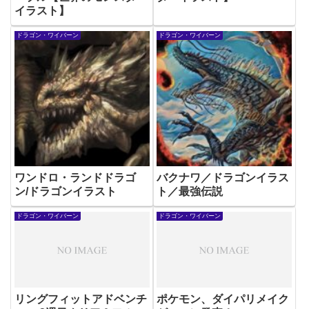
イラスト】
ドラゴン・ワイバーン
ドラゴン・ワイバーン
ワンドロ・ランドドラゴ
バクナワ／ドラゴンイラス
ン/ドラゴンイラスト
ト／最強伝説
ドラゴン・ワイバーン
ドラゴン・ワイバーン
リングフィットアドベンチ
ポケモン、ダイパリメイク