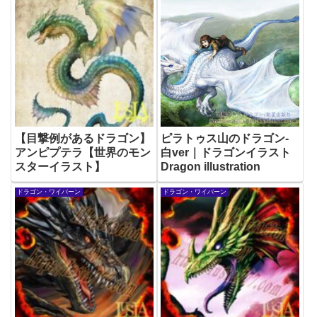
【目撃例があるドラゴン】
ピラトゥス山のドラゴン-
アンピプテラ【世界のモン
白ver｜ドラゴンイラスト
スターイラスト】
Dragon illustration
ドラゴン・ワイバーン
ドラゴン・ワイバーン