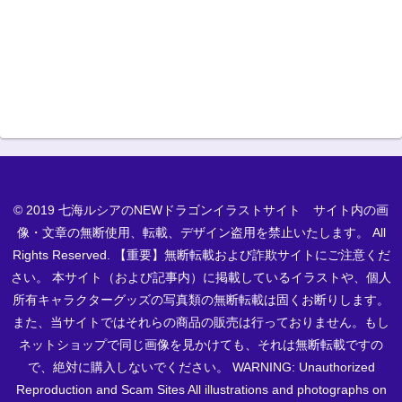
© 2019 七海ルシアのNEWドラゴンイラストサイト サイト内の画
像・文章の無断使用、転載、デザイン盗用を禁止いたします。 All
Rights Reserved. 【重要】無断転載および詐欺サイトにご注意くだ
さい。 本サイト（および記事内）に掲載しているイラストや、個人
所有キャラクターグッズの写真類の無断転載は固くお断りします。
また、当サイトではそれらの商品の販売は行っておりません。もし
ネットショップで同じ画像を見かけても、それは無断転載ですの
で、絶対に購入しないでください。 WARNING: Unauthorized
Reproduction and Scam Sites All illustrations and photographs on