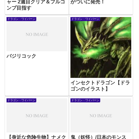
ャー 2週目クリア＆フルコ
がついに発売！
ンプ目指す
ドラゴン・ワイバーン
ドラゴン・ワイバーン
バジリコック
インセクトドラゴン【ドラ
ゴンのイラスト】
ドラゴン・ワイバーン
ドラゴン・ワイバーン
【身近な危険生物】ナメク
鬼（妖怪）/日本のモンス