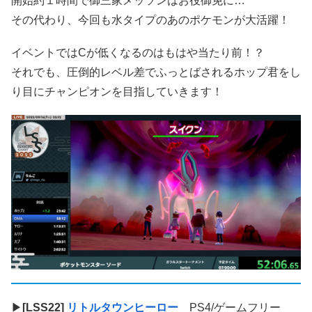
開始約１時間で御三家メッソンはお役御免に…
その代わり、今回も水タイプのあのポケモンが大活躍！
イベントではCが低くなるのはもはや当たり前！？
それでも、圧倒的レベル差でふっとばされるホップ君をし
り目にチャンピオンを目指していきます！
▶
[LSS22]
リトルタウンヒーロー
PS4/ゲームフリー