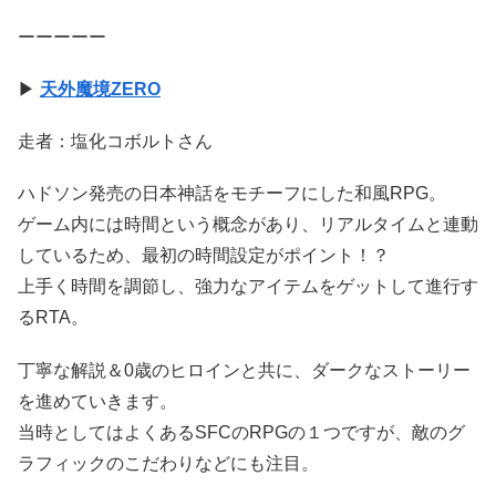
ーーーーー
▶
天外魔境ZERO
走者：塩化コボルトさん
ハドソン発売の日本神話をモチーフにした和風RPG。
ゲーム内には時間という概念があり、リアルタイムと連動
しているため、最初の時間設定がポイント！？
上手く時間を調節し、強力なアイテムをゲットして進行す
るRTA。
丁寧な解説＆0歳のヒロインと共に、ダークなストーリー
を進めていきます。
当時としてはよくあるSFCのRPGの１つですが、敵のグ
ラフィックのこだわりなどにも注目。