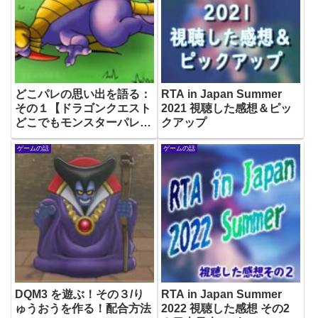
どこパレの思い出を語る：
RTA in Japan Summer
その１【ドラゴンクエスト
2021 視聴した感想＆ピッ
どこでもモンスターパレー
クアップ
ド】
ゲームの話
ゲームの話
DQM3 を遊ぶ！その３/り
RTA in Japan Summer
ゅうおうを作る！配合方法
2022 視聴した感想 その2