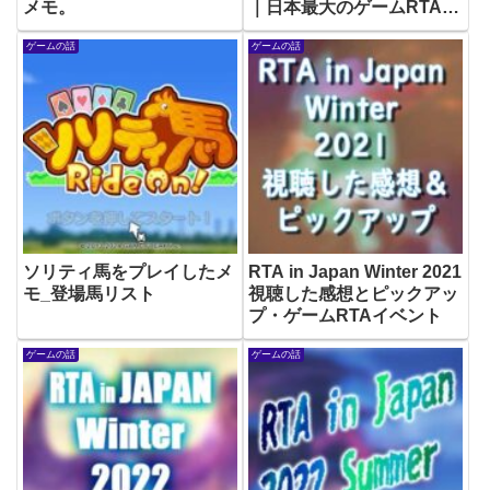
メモ。
｜日本最大のゲームRTAイ
ベント
ゲームの話
ゲームの話
ソリティ馬をプレイしたメ
RTA in Japan Winter 2021
モ_登場馬リスト
視聴した感想とピックアッ
プ・ゲームRTAイベント
ゲームの話
ゲームの話