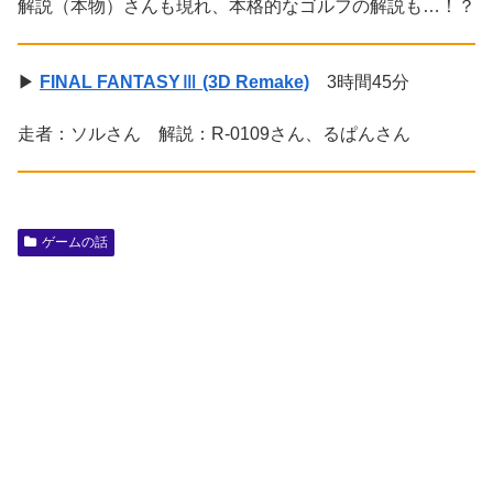
解説（本物）さんも現れ、本格的なゴルフの解説も…！？
▶
FINAL FANTASYⅢ (3D Remake)
3時間45分
走者：ソルさん 解説：R-0109さん、るぱんさん
ゲームの話