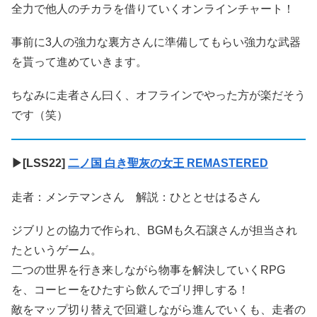
全力で他人のチカラを借りていくオンラインチャート！
事前に3人の強力な裏方さんに準備してもらい強力な武器
を貰って進めていきます。
ちなみに走者さん曰く、オフラインでやった方が楽だそう
です（笑）
▶[LSS22]
二ノ国 白き聖灰の女王 REMASTERED
走者：メンテマンさん 解説：ひととせはるさん
ジブリとの協力で作られ、BGMも久石譲さんが担当され
たというゲーム。
二つの世界を行き来しながら物事を解決していくRPG
を、コーヒーをひたすら飲んでゴリ押しする！
敵をマップ切り替えで回避しながら進んでいくも、走者の