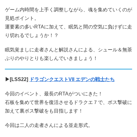
ゲーム内時間を上手く調整しながら、魂を集めていくのが
見処ポイント。
運要素の多いRTAに加えて、眠気と間の空気に負けずに走
り切れるでしょうか！？
眠気覚ましに走者さんと解説さんによる、シュール＆無茶
ぶりのやりとりも楽しんでいきましょう！
▶[LSS22]
ドラゴンクエストVII エデンの戦士たち
今回のイベント、最長のRTAがついにきた！
石板を集めて世界を復活させるドラクエ７で、ボス撃破に
加えて裏ボス撃破をも目指します！
今回は二人の走者さんによる並走形式。