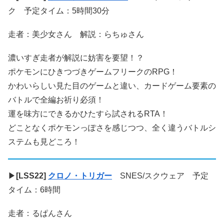
ク 予定タイム：5時間30分
走者：美少女さん 解説：らちゅさん
濃いすぎ走者が解説に妨害を要望！？
ポケモンにひきつづきゲームフリークのRPG！
かわいらしい見た目のゲームと違い、カードゲーム要素の
バトルで全編お祈り必須！
運を味方にできるかひたすら試されるRTA！
どことなくポケモンっぽさを感じつつ、全く違うバトルシ
ステムも見どころ！
▶
[LSS22]
クロノ・トリガー
SNES/スクウェア 予定
タイム：6時間
走者：るぱんさん