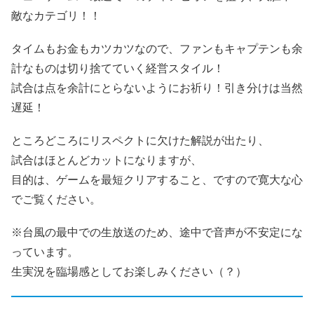
敵なカテゴリ！！
タイムもお金もカツカツなので、ファンもキャプテンも余
計なものは切り捨てていく経営スタイル！
試合は点を余計にとらないようにお祈り！引き分けは当然
遅延！
ところどころにリスペクトに欠けた解説が出たり、
試合はほとんどカットになりますが、
目的は、ゲームを最短クリアすること、ですので寛大な心
でご覧ください。
※台風の最中での生放送のため、途中で音声が不安定にな
っています。
生実況を臨場感としてお楽しみください（？）