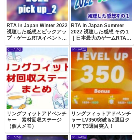
RTA in Japan Winter 2022
RTA in Japan Summer
視聴した感想とピックアッ
2022 視聴した感想 その１
プ・ゲームRTAイベント
｜日本最大のゲームRTAイ
その２
ベント
ゲームの話
ゲームの話
リングフィットアドベンチ
リングフィットアドベンチ
ャー 素材回収ステージ
ャー LV350突破＆2週目ク
（個人メモ）
リアで3週目突入！
ゲームの話
ゲームの話