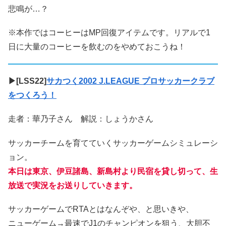
悲鳴が…？
※本作ではコーヒーはMP回復アイテムです。リアルで1
日に大量のコーヒーを飲むのをやめておこうね！
▶[LSS22]
サカつく2002 J.LEAGUE プロサッカークラブ
をつくろう！
走者：華乃子さん 解説：しょうかさん
サッカーチームを育てていくサッカーゲームシミュレーシ
ョン。
本日は東京、伊豆諸島、新島村より民宿を貸し切って、生
放送で実況をお送りしていきます。
サッカーゲームでRTAとはなんぞや、と思いきや、
ニューゲーム→最速でJ1のチャンピオンを狙う、大胆不