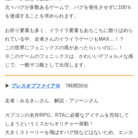
元々バグが多数あるゲームで、バグを発生させずに100％
を達成することを求められます。
お祈り要素も多く、イライラ要素もあちこちに散りばめら
れている中、走者さんのイライラゲージもMAX…！？
この世界にフェニックスの尾があったらいいのに…！
※このゲームのフェニックスは、かわいいデフォルメな感
じで、一般ザコ敵として出現します。
▶
ブレスオブファイアⅢ
7時間30分
走者：みるきぃさん 解説：アジーンさん
カプコンの名作RPG。RTAに必要なアイテムを売却して
しまうというミスからオリチャー発動！
大きくストーリーを飛ばすバグ技などはないため、エンカ