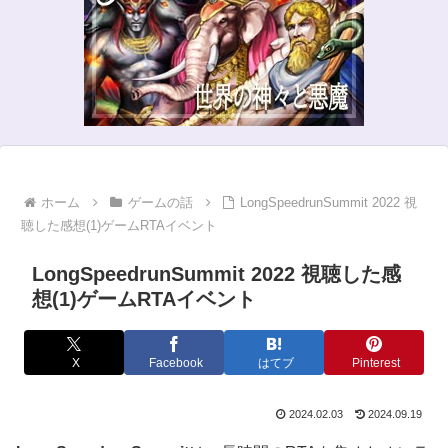
ホーム
ゲームの話
LongSpeedrunSummit 2022 視
聴した感想(1)ゲームRTAイベント
LongSpeedrunSummit 2022 視聴した感
想(1)ゲームRTAイベント
X
Facebook
はてブ
Pinterest
2024.02.03
2024.09.19