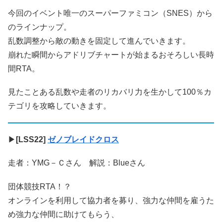
今回のイベント唯一のスーパーファミコン（SNES）から
のラインナップ。
乱数調整から敵の動きを固定して進んでいきます。
崩れた瞬間からアドリブチャートが始まるおそろしい長時
間RTA。
見たことある乱数や走者のリカバリ力を生かして100％カ
テゴリを攻略していきます。
▶
[LSS22]
ゼノブレイドクロス
走者：YMG－Ｃさん 解説：Blueさん
団体競技RTA！？
オンラインを利用して協力者を募り、強力な仲間を雇うた
め強力な仲間に助けてもらう、