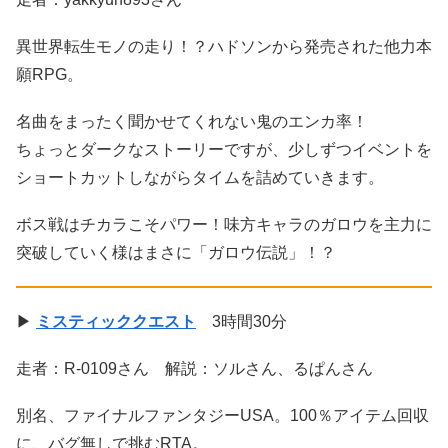
異世界転生モノの走り！？ハドソンから発売された他力本
願RPG。
名曲をまったく聞かせてくれない鬼のエンカ率！
ちょっとダークなストーリーですが、少しずつイベントを
ショートカットしながらタイムを詰めていきます。
ボス戦はチカラこそパワー！味方キャラのガロウを主力に
突破していく様はまさに「ガロウ伝説」！？
▶
ミスティッククエスト
3時間30分
走者：R-0109さん 解説：ソルさん、るぱんさん
別名、ファイナルファンタジーUSA。100％アイテム回収
に、バグ無しで挑むRTA。