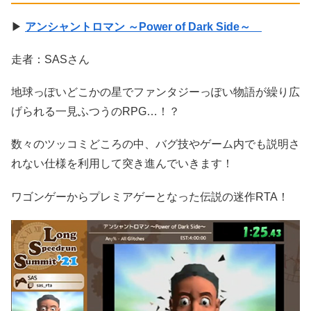
▶
アンシャントロマン ～Power of Dark Side～
走者：SASさん
地球っぽいどこかの星でファンタジーっぽい物語が繰り広
げられる一見ふつうのRPG…！？
数々のツッコミどころの中、バグ技やゲーム内でも説明さ
れない仕様を利用して突き進んでいきます！
ワゴンゲーからプレミアゲーとなった伝説の迷作RTA！