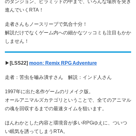
のダンジョン、ピラミッドの中まで、いろんな場所を突き
進んでいくRTA！
走者さんもノースリーブで気合十分！
解説だけでなくゲーム内への細かなツッコミも注目もかか
しません！
▶
[LSS22]
moon: Remix RPG Adventure
走者：苦虫を嚙み潰すさん 解説：インド人さん
1997年に出た名作ゲームのリメイク版。
オールアニマルズカテゴリということで、全てのアニマル
の魂を回収するまでの最速タイムを狙います。
ほんわかとした内容と環境音が多いRPGゆえに、ついつ
い眠気を誘ってしまうRTA。