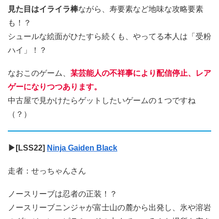
見た目はイライラ棒
ながら、寿要素など地味な攻略要素
も！？
シュールな絵面がひたすら続くも、やってる本人は「受粉
ハイ」！？
なおこのゲーム、
某芸能人の不祥事により配信停止、レア
ゲーになりつつあります。
中古屋で見かけたらゲットしたいゲームの１つですね
（？）
▶[LSS22]
Ninja Gaiden Black
走者：せっちゃんさん
ノースリーブは忍者の正装！？
ノースリーブニンジャが富士山の麓から出発し、氷や溶岩