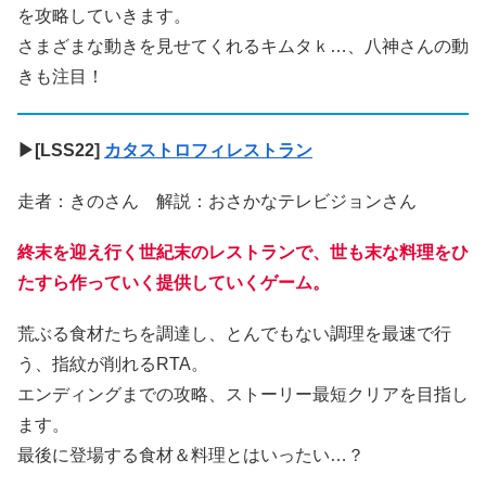
を攻略していきます。
さまざまな動きを見せてくれるキムタｋ…、八神さんの動
きも注目！
▶[LSS22]
カタストロフィレストラン
走者：きのさん 解説：おさかなテレビジョンさん
終末を迎え行く世紀末のレストランで、世も末な料理をひ
たすら作っていく提供していくゲーム。
荒ぶる食材たちを調達し、とんでもない調理を最速で行
う、指紋が削れるRTA。
エンディングまでの攻略、ストーリー最短クリアを目指し
ます。
最後に登場する食材＆料理とはいったい…？