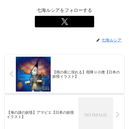
七海ルシアをフォローする
七海ルシア
【雨の夜に現れる】雨降り小僧【日本の
妖怪イラスト】
【海の謎の妖怪】アマビエ【日本の妖怪
イラスト】