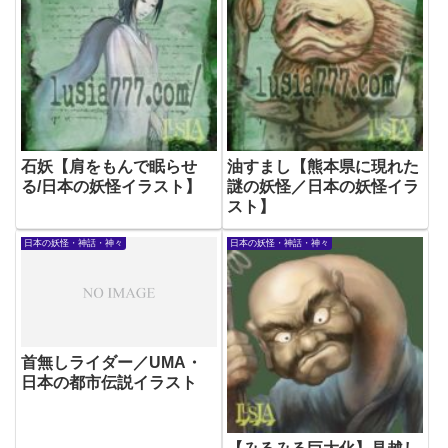
石妖【肩をもんで眠らせ
油すまし【熊本県に現れた
る/日本の妖怪イラスト】
謎の妖怪／日本の妖怪イラ
スト】
日本の妖怪・神話・神々
日本の妖怪・神話・神々
首無しライダー／UMA・
日本の都市伝説イラスト