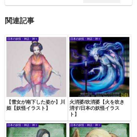
関連記事
日本の妖怪・神話・神々
日本の妖怪・神話・神々
【雪女が南下した姿か】川
火消婆/吹消婆【火を吹き
姫【妖怪イラスト】
消す/日本の妖怪イラス
ト】
日本の妖怪・神話・神々
日本の妖怪・神話・神々