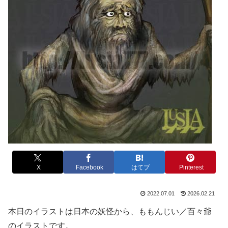
X
Facebook
はてブ
Pinterest
2022.07.01
2026.02.21
本日のイラストは日本の妖怪から、ももんじい／百々爺
のイラストです。