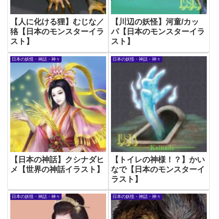
【人に化ける狸】むじな／
【川辺の妖怪】河童/カッ
狢【日本のモンスターイラ
パ【日本のモンスターイラ
スト】
スト】
日本の妖怪・神話・神々
日本の妖怪・神話・神々
【日本の神話】クシナダヒ
【トイレの神様！？】かい
メ【世界の神話イラスト】
なで【日本のモンスターイ
ラスト】
日本の妖怪・神話・神々
日本の妖怪・神話・神々