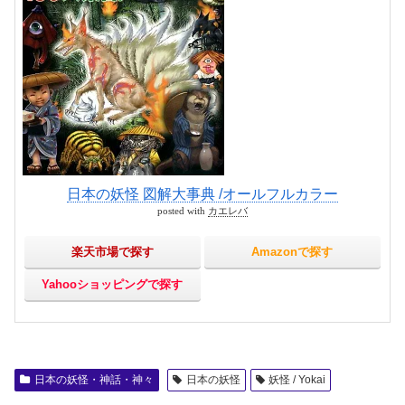
日本の妖怪 図解大事典 /オールフルカラー
posted with
カエレバ
楽天市場で探す
Amazonで探す
Yahooショッピングで探す
日本の妖怪・神話・神々
日本の妖怪
妖怪 / Yokai