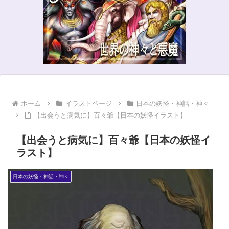
ホーム
イラストページ
日本の妖怪・神話・神々
【出会うと病気に】百々爺【日本の妖怪イラスト】
【出会うと病気に】百々爺【日本の妖怪イ
ラスト】
日本の妖怪・神話・神々