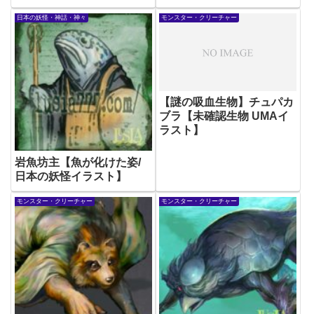
日本の妖怪・神話・神々
モンスター・クリーチャー
【謎の吸血生物】チュパカ
ブラ【未確認生物 UMAイ
ラスト】
岩魚坊主【魚が化けた姿/
日本の妖怪イラスト】
モンスター・クリーチャー
モンスター・クリーチャー