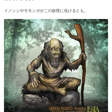
イノシシやモモンガがこの妖怪に化けるとも。