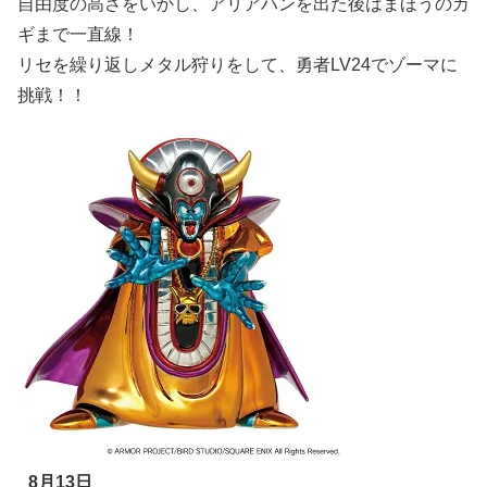
自由度の高さをいかし、アリアハンを出た後はまほうのカ
ギまで一直線！
リセを繰り返しメタル狩りをして、勇者LV24でゾーマに
挑戦！！
8月13日