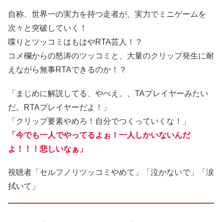
自称、世界一の実力を持つ走者が、実力でミニゲームを
次々と突破していく！
喋りとツッコミはもはやRTA芸人！？
コメ欄からの怒涛のツッコミと、大量のクリップ発生に耐
えながら無事RTAできるのか！？
「まじめに解説してる、やべえ。、TAプレイヤーみたい
だ。RTAプレイヤーだよ！」
「クリップ要素やめろ！自分でつくっていくな！」
「今でも一人でやってるよぉ！一人しかいないんだ
よ！！！悲しいなぁ」
視聴者「セルフノリツッコミやめて」「泣かないで」「涙
拭いて」