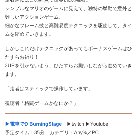
シンプルなマリオのゲームに見えて、独特の挙動で意外と
難しいアクションゲーム。
細かなフレーム技と高難易度テクニックを駆使して、タイ
ムを縮めていきます。
しかしこれだけテクニックがあってもボーナスゲームはひ
たすらお祈り！
3UPを引かないよう、ひたすらお願いしながら進めていき
ます。
「走者はスティックで操作しています」
視聴者「格闘ゲームかなにか？」
▶電車でD BurningStage
▶twitch ▶Youtube
予定タイム：35分 カテゴリ：Any%／PC