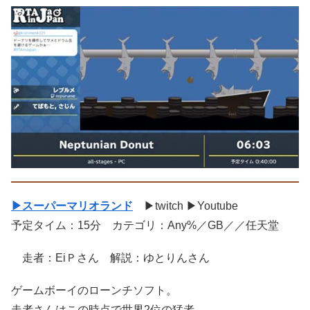
▶スーパーマリオランド
▶twitch ▶Youtube
予定タイム：15分 カテゴリ：Any%／GB／／任天堂
走者：EiＰさん 解説：ゆとりんさん
ゲームボーイのローンチソフト。
走者さんはこの時点で世界2位の猛者。