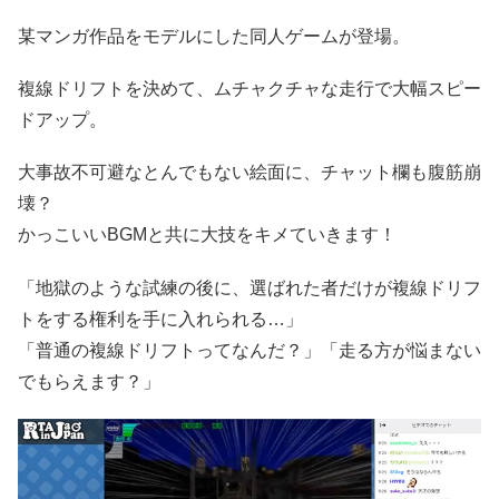
某マンガ作品をモデルにした同人ゲームが登場。
複線ドリフトを決めて、ムチャクチャな走行で大幅スピー
ドアップ。
大事故不可避なとんでもない絵面に、チャット欄も腹筋崩
壊？
かっこいいBGMと共に大技をキメていきます！
「地獄のような試練の後に、選ばれた者だけが複線ドリフ
トをする権利を手に入れられる…」
「普通の複線ドリフトってなんだ？」「走る方が悩まない
でもらえます？」