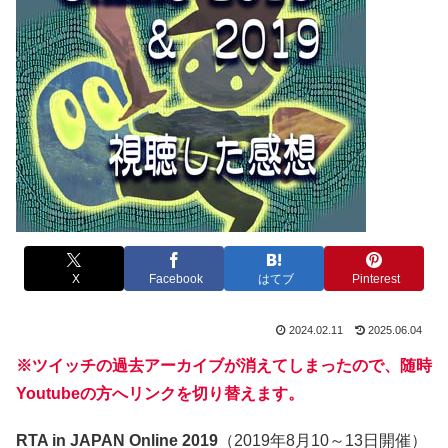
X
Facebook
はてブ
Pinterest
2024.02.11
2025.06.04
※ツイッチの過去アーカイブが消えてしまったので、随時
Youtubeの方へリンクを切り替えます。
RTA in JAPAN Online 2019
（2019年8月10～13日開催）