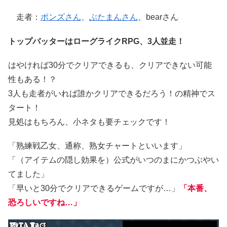
走者：
ポンズさん
、
ぶたまんさん
、bearさん
トップバッターはローグライクRPG、3人並走！
はやければ30分でクリアできるも、クリアできない可能
性もある！？
3人も走者がいれば誰かクリアできるだろう！の精神でス
タート！
見処はもちろん、小ネタも要チェックです！
「熟練戦乙女、通称、熟女チャートといいます」
「（アイテムの隠し効果を）公式がいつのまにかつぶやい
てました」
「早いと30分でクリアできるゲームですが…」
「本番、
恐ろしいですね…」