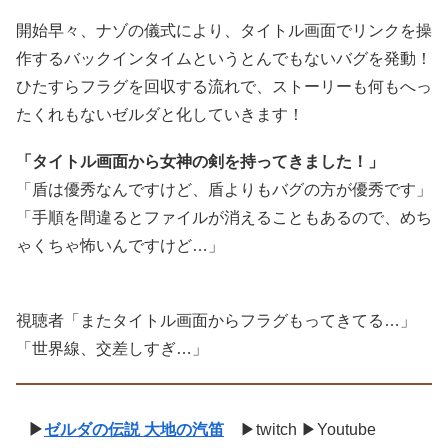
開始早々、ナゾの儀式により、タイトル画面でリンクを操
作するバックインタイムというとんでもないバグを発動！
ひたすらフラグを回収する流れで、ストーリーも何もへっ
たくれもないゼルダと化していきます！
「タイトル画面から女神の剣を持ってきました！」
「盾は優秀なんですけど、盾よりもバグの方が優秀です」
「手順を間違るとファイルが消えることもあるので、めち
ゃくちゃ怖いんですけど…」
視聴者「またタイトル画面からフラグもってきてる…」
「世界線、交差しすぎ…」
▶
ゼルダの伝説 大地の汽笛
▶twitch ▶Youtube