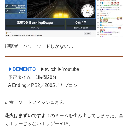
視聴者「パワーワードしかない…」
▶DEMENTO
▶twitch ▶Youtube
予定タイム：1時間20分
A Ending／PS2／2005／カプコン
走者：ソードフィッシュさん
花火はまずいですよ！
のミームを生み出してしまった、全
くホラーじゃないホラゲーRTA。