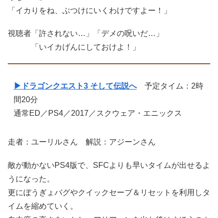
「イカりをね、ぶつけにいくわけですよー！」
視聴者「許されない…」「デメの呪いだ…」
「いイカげんにしておけよ！」
▶ドラゴンクエスト3 そして伝説へ
予定タイム：2時
間20分
通常ED／PS4／2017／スクウェア・エニックス
走者：ユーリルさん 解説：アジーンさん
敵が動かないPS4版で、SFCよりも早いタイムが出せるよ
うになった。
更にぼうぎょバグやクイックセーブ＆リセットを利用しタ
イムを縮めていく。