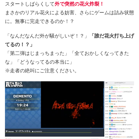
スタートしばらくして
外で突然の花火炸裂！
まさかのリアル花火による妨害、さらにゲームは詰み状態
に。無事に完走できるのか！？
「なんだなんだ外が騒がしいぞ！？」
「誰だ花火打ち上げ
てるの！？」
「第二弾はじまっちまった」「全ておかしくなってきた
な」「どうなってるの本当に」
※走者の絶叫にご注意ください。