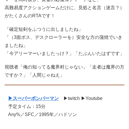
高難易度アクションゲームだけに、見処と名言（迷言？）
がたくさんのRTAです！
「確定短剣をふつうに出しましたね」
「（3面ボス、デスクローラーを）安全な方の蒲焼でいき
ましたね」
「今アリーマーいましたっけ？」「たぶんいたはずです」
視聴者「俺の知ってる魔界村じゃない」「走者は魔界の方
ですか？」「人間じゃねえ」
▶スーパーボンバーマン
▶twitch ▶Youtube
予定タイム：15分
Any%／SFC／1995年／ハドソン