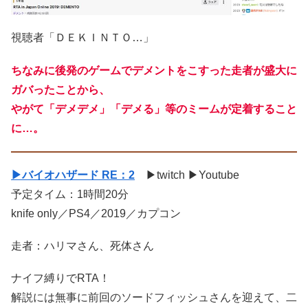
視聴者「ＤＥＫＩＮＴＯ…」
ちなみに後発のゲームでデメントをこすった走者が盛大に
ガバったことから、
やがて「デメデメ」「デメる」等のミームが定着すること
に…。
▶バイオハザード RE：2
▶twitch ▶Youtube
予定タイム：1時間20分
knife only／PS4／2019／カプコン
走者：ハリマさん、死体さん
ナイフ縛りでRTA！
解説には無事に前回のソードフィッシュさんを迎えて、二