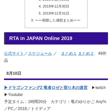
2019年12月30日
2019年12月31日
ーー視聴した感想まとめーー
RTA in JAPAN Online 2019
公式サイト
／
スケジュール
／
まとめ１
まとめ２
49作
品
8月10日
▶ドラゴンファングZ 竜者ロゼと宿り木の迷宮
▶twitch
▶Youtube
予定タイム：1時間20分 カテゴリ：竜のゆりかご Any%
／PC／2018／トイディア