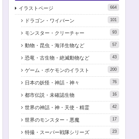
664
イラストページ
101
ドラゴン・ワイバーン
93
モンスター・クリーチャー
57
動物・昆虫・海洋生物など
43
恐竜・古生物・絶滅動物など
200
ゲーム・ポケモンのイラスト
76
日本の妖怪・神話・神々
16
都市伝説・未確認生物
42
世界の神話・神・天使・精霊
17
世界のモンスター・悪魔
23
特撮・スーパー戦隊シリーズ