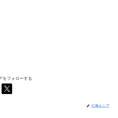
アをフォローする
七海ルシア