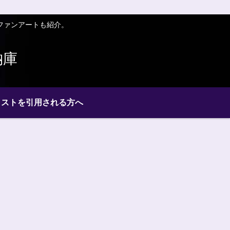
ファンアートも紹介。
納庫
ラストを引用される方へ