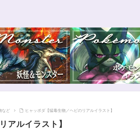
物など
ヒャッポダ【猛毒生物／ヘビのリアルイラスト】
リアルイラスト】