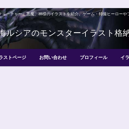
クリーチャー、悪魔、神様のイラストを紹介。ゲーム・特撮ヒーローや
海ルシアのモンスターイラスト格
ラストページ
お問い合わせ
プロフィール
イ