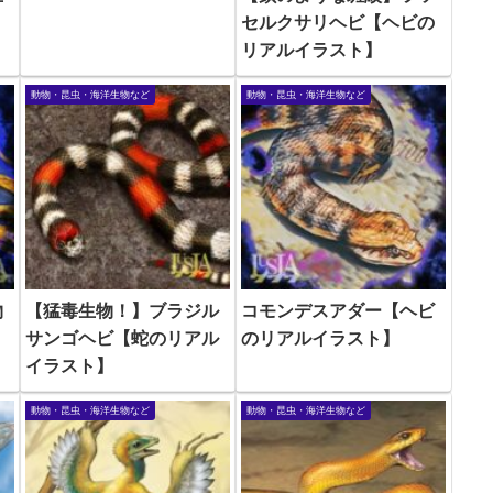
セルクサリヘビ【ヘビの
リアルイラスト】
動物・昆虫・海洋生物など
動物・昆虫・海洋生物など
物
【猛毒生物！】ブラジル
コモンデスアダー【ヘビ
サンゴヘビ【蛇のリアル
のリアルイラスト】
イラスト】
動物・昆虫・海洋生物など
動物・昆虫・海洋生物など