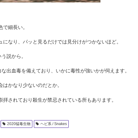
色で細長い。
ュになり、パッと見るだけでは見分けがつかないほど。
いう説から。
強力な出血毒を備えており、いかに毒性が強いかが伺えます。
会はかなり少ないのだとか。
崇拝されており殺生が禁忌されている所もあります。
2020猛毒生物
ヘビ系 / Snakes