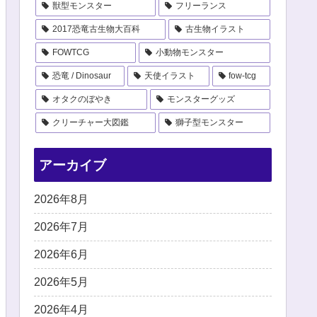
獣型モンスター
フリーランス
2017恐竜古生物大百科
古生物イラスト
FOWTCG
小動物モンスター
恐竜 / Dinosaur
天使イラスト
fow-tcg
オタクのぼやき
モンスターグッズ
クリーチャー大図鑑
獅子型モンスター
アーカイブ
2026年8月
2026年7月
2026年6月
2026年5月
2026年4月