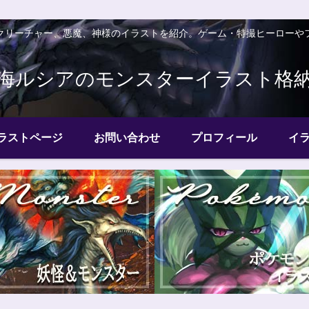
クリーチャー、悪魔、神様のイラストを紹介。ゲーム・特撮ヒーローや
海ルシアのモンスターイラスト格
ラストページ
お問い合わせ
プロフィール
イ