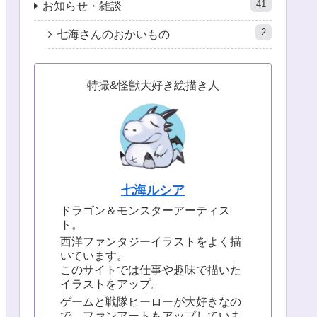
41
お知らせ・雑談
2
七海さんのおかいもの
特撮&怪獣大好き絵描き人
七海ルシア
ドラゴン＆モンスターアーティス
ト。
西洋ファンタジーイラストをよく描
いています。
このサイトでは仕事や趣味で描いた
イラストをアップ。
ゲームと戦隊ヒーローが大好きなの
で、ファンアートもアップしていま