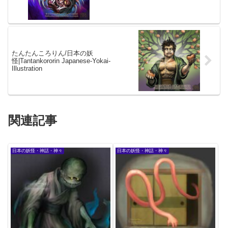
たんたんころりん/日本の妖
怪|Tantankororin Japanese-Yokai-
Illustration
関連記事
日本の妖怪・神話・神々
日本の妖怪・神話・神々