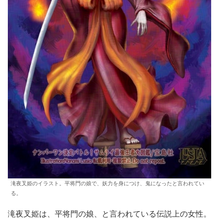
滝夜叉姫のイラスト。平将門の娘で、妖力を身につけ、鬼になったと言われてい
る。
滝夜叉姫は、平将門の娘、と言われている伝説上の女性。