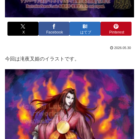
X
Facebook
はてブ
Pinterest
2026.05.30
今回は滝夜叉姫のイラストです。