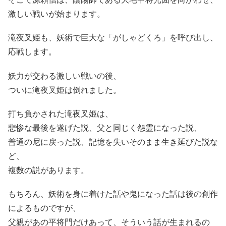
激しい戦いが始まります。
滝夜叉姫も、妖術で巨大な「がしゃどくろ」を呼び出し、
応戦します。
妖力が交わる激しい戦いの後、
ついに滝夜叉姫は倒れました。
打ち負かされた滝夜叉姫は、
悲惨な最後を遂げた説、父と同じく怨霊になった説、
普通の尼に戻った説、記憶を失いそのまま生き延びた説な
ど、
複数の説があります。
もちろん、妖術を身に着けた話や鬼になった話は後の創作
によるものですが、
父親があの平将門だけあって、そういう話が生まれるの