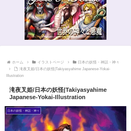
ホーム
イラストページ
日本の妖怪・神話・神々
滝夜叉姫/日本の妖怪|Takiyasyahime Japanese-Yokai-
Illustration
滝夜叉姫/日本の妖怪|Takiyasyahime
Japanese-Yokai-Illustration
日本の妖怪・神話・神々