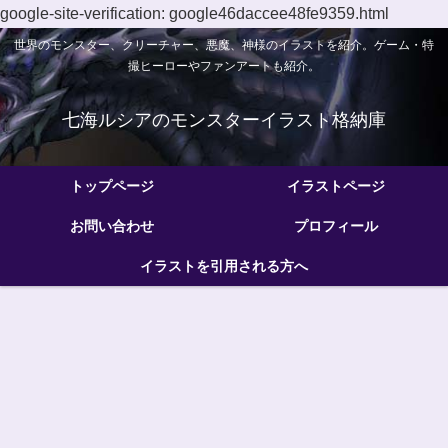
google-site-verification: google46daccee48fe9359.html
世界のモンスター、クリーチャー、悪魔、神様のイラストを紹介。ゲーム・特
撮ヒーローやファンアートも紹介。
七海ルシアのモンスターイラスト格納庫
トップページ
イラストページ
お問い合わせ
プロフィール
イラストを引用される方へ