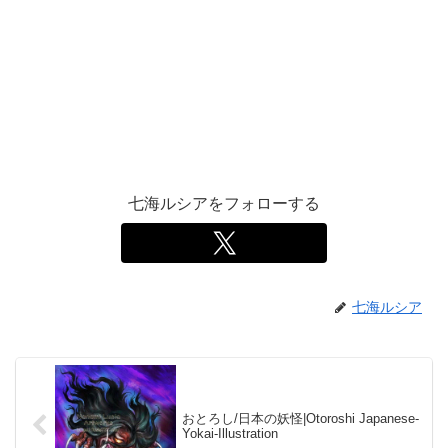
七海ルシアをフォローする
七海ルシア
おとろし/日本の妖怪|Otoroshi Japanese-
Yokai-Illustration