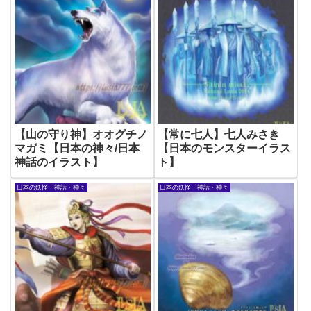
【山の守り神】オオグチノ
【常に七人】七人みさき
マガミ【日本の神々/日本
【日本のモンスターイラス
神話のイラスト】
ト】
日本の妖怪・神話・神々
日本の妖怪・神話・神々