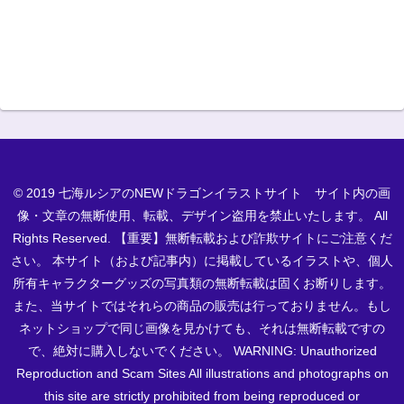
© 2019 七海ルシアのNEWドラゴンイラストサイト サイト内の画
像・文章の無断使用、転載、デザイン盗用を禁止いたします。 All
Rights Reserved. 【重要】無断転載および詐欺サイトにご注意くだ
さい。 本サイト（および記事内）に掲載しているイラストや、個人
所有キャラクターグッズの写真類の無断転載は固くお断りします。
また、当サイトではそれらの商品の販売は行っておりません。もし
ネットショップで同じ画像を見かけても、それは無断転載ですの
で、絶対に購入しないでください。 WARNING: Unauthorized
Reproduction and Scam Sites All illustrations and photographs on
this site are strictly prohibited from being reproduced or