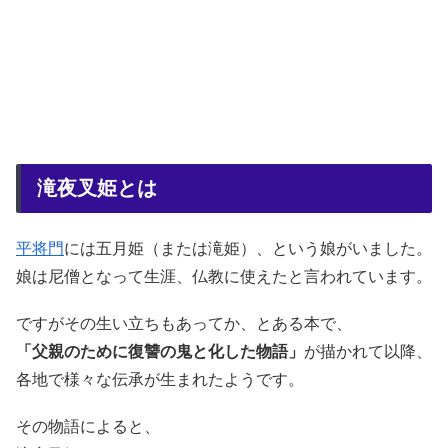
滝夜叉姫とは
平将門
には五月姫（または滝姫）、という娘がいました。
娘は尼僧となって生涯、仏教に使えたと言われています。
ですがその生い立ちもあってか、とある本で、
「父親のために復讐の鬼と化した物語」
が描かれて以降、
各地で様々な伝承が生まれたようです。
その物語によると、