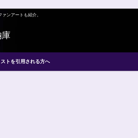
ファンアートも紹介。
納庫
ラストを引用される方へ