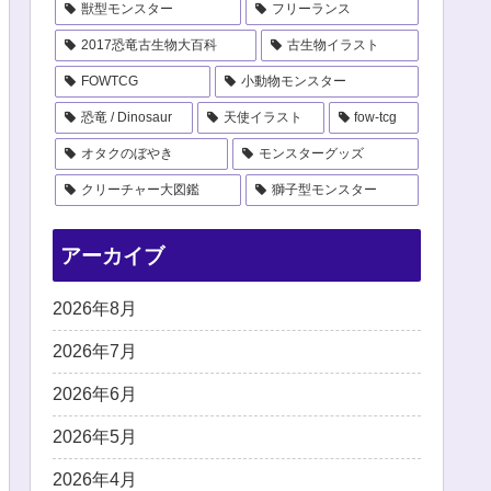
獣型モンスター
フリーランス
2017恐竜古生物大百科
古生物イラスト
FOWTCG
小動物モンスター
恐竜 / Dinosaur
天使イラスト
fow-tcg
オタクのぼやき
モンスターグッズ
クリーチャー大図鑑
獅子型モンスター
アーカイブ
2026年8月
2026年7月
2026年6月
2026年5月
2026年4月