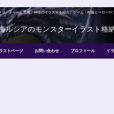
クリーチャー、悪魔、神様のイラストを紹介。ゲーム・特撮ヒーローや
海ルシアのモンスターイラスト格
ラストページ
お問い合わせ
プロフィール
イ