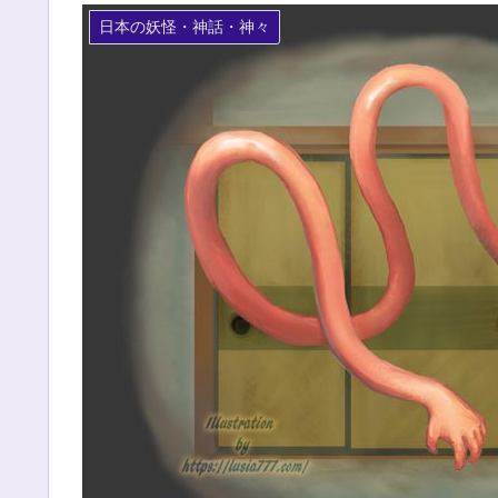
日本の妖怪・神話・神々