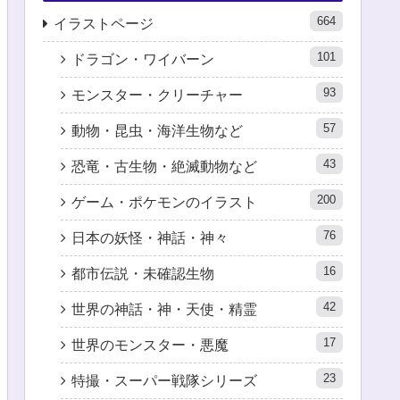
664
イラストページ
101
ドラゴン・ワイバーン
93
モンスター・クリーチャー
57
動物・昆虫・海洋生物など
43
恐竜・古生物・絶滅動物など
200
ゲーム・ポケモンのイラスト
76
日本の妖怪・神話・神々
16
都市伝説・未確認生物
42
世界の神話・神・天使・精霊
17
世界のモンスター・悪魔
23
特撮・スーパー戦隊シリーズ