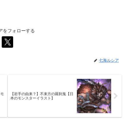
アをフォローする
七海ルシア
のモ
【岩手の由来？】不来方の羅刹鬼【日
本のモンスターイラスト】