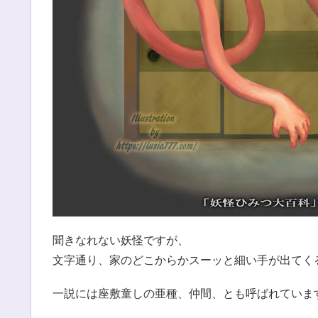
聞きなれない妖怪ですが、
文字通り、家のどこからかスーッと細い手が出てく
一説には座敷童しの亜種、仲間、とも呼ばれていま