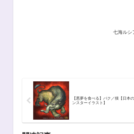
七海ルシ
【悪夢を食べる】バク／獏【日本
ンスターイラスト】