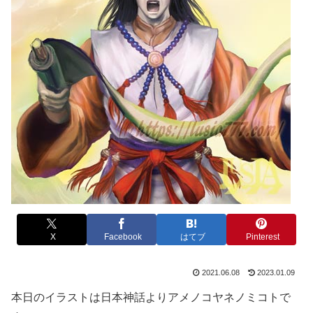
X
Facebook
はてブ
Pinterest
2021.06.08
2023.01.09
本日のイラストは日本神話よりアメノコヤネノミコトで