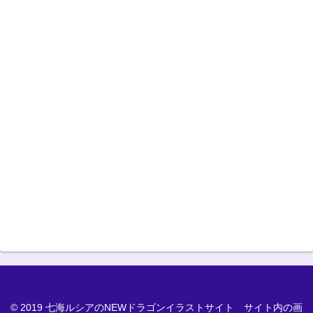
© 2019 七海ルシアのNEWドラゴンイラストサイト サイト内の画