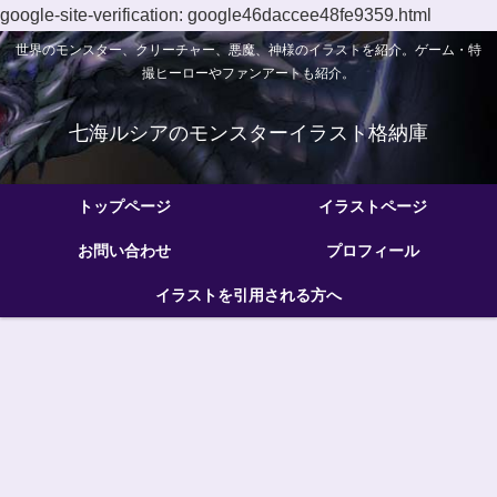
google-site-verification: google46daccee48fe9359.html
世界のモンスター、クリーチャー、悪魔、神様のイラストを紹介。ゲーム・特
撮ヒーローやファンアートも紹介。
七海ルシアのモンスターイラスト格納庫
トップページ
イラストページ
お問い合わせ
プロフィール
イラストを引用される方へ