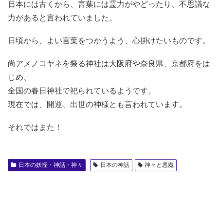
日本には古くから、言葉には霊力がやどったり、不思議な
力があると言われていました。
日頃から、よい言葉をつかうよう、心掛けたいものです。
尚アメノコヤネを祭る神社は大阪府や奈良県、京都府をは
じめ、
全国の春日神社で祀られているようです。
現在では、開運、出世の神様とも言われています。
それではまた！
日本の妖怪・神話・神々
日本の神話
神々と悪魔