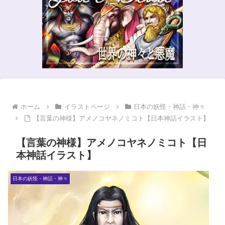
ホーム
イラストページ
日本の妖怪・神話・神々
【言葉の神様】アメノコヤネノミコト【日本神話イラスト】
【言葉の神様】アメノコヤネノミコト【日
本神話イラスト】
日本の妖怪・神話・神々