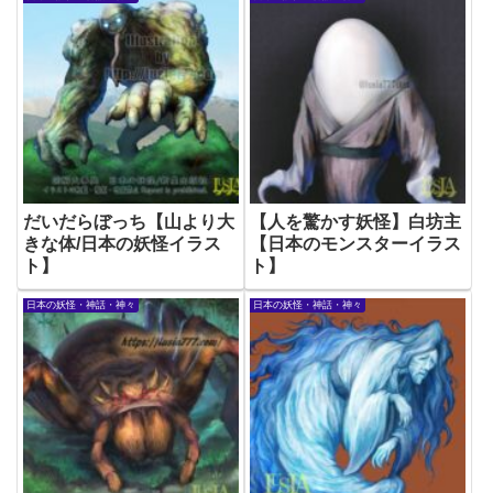
だいだらぼっち【山より大
【人を驚かす妖怪】白坊主
きな体/日本の妖怪イラス
【日本のモンスターイラス
ト】
ト】
日本の妖怪・神話・神々
日本の妖怪・神話・神々