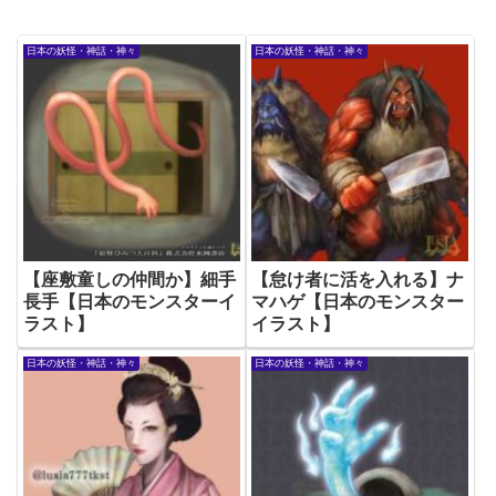
日本の妖怪・神話・神々
日本の妖怪・神話・神々
【座敷童しの仲間か】細手
【怠け者に活を入れる】ナ
長手【日本のモンスターイ
マハゲ【日本のモンスター
ラスト】
イラスト】
日本の妖怪・神話・神々
日本の妖怪・神話・神々