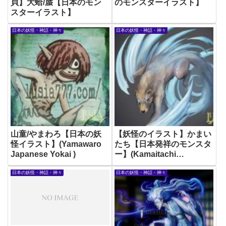
貝】大蛤/蜃【日本のモン
のモンスターイラスト】
スターイラスト】
日本の妖怪・神話・神々
日本の妖怪・神話・神々
山童/やまわろ【日本の妖
【妖怪のイラスト】かまい
怪イラスト】(Yamawaro
たち【日本発祥のモンスタ
Japanese Yokai )
ー】(Kamaitachi
Japanese Yokai)
日本の妖怪・神話・神々
日本の妖怪・神話・神々