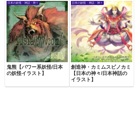
日本の妖怪・神話・神々
日本の妖怪・神話・神々
鬼熊【パワー系妖怪/日本
創造神・カミムスビノカミ
の妖怪イラスト】
【日本の神々/日本神話の
イラスト】