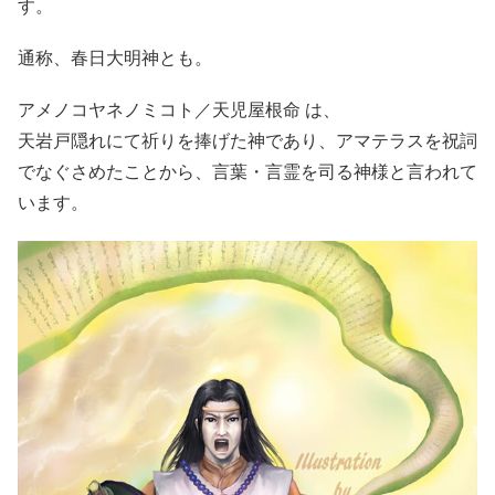
す。
通称、春日大明神とも。
アメノコヤネノミコト／天児屋根命 は、
天岩戸隠れにて祈りを捧げた神であり、アマテラスを祝詞
でなぐさめたことから、言葉・言霊を司る神様と言われて
います。