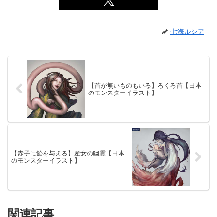
七海ルシア
【首が無いものもいる】ろくろ首【日本
のモンスターイラスト】
【赤子に飴を与える】産女の幽霊【日本
のモンスターイラスト】
関連記事