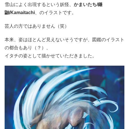
雪山によく出現するという妖怪、
かまいたち/鎌
鼬/Kamaitachi
、のイラストです。
芸人の方ではありません（笑）
本来、姿はほとんど見えないそうですが、図鑑のイラスト
の都合もあり（？）、
イタチの姿として描かせていただきました。