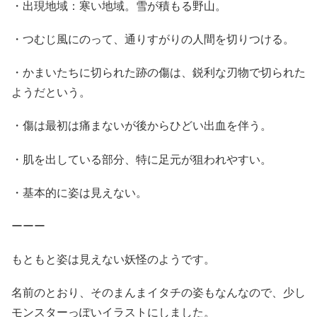
・出現地域：寒い地域。雪が積もる野山。
・つむじ風にのって、通りすがりの人間を切りつける。
・かまいたちに切られた跡の傷は、鋭利な刃物で切られた
ようだという。
・傷は最初は痛まないが後からひどい出血を伴う。
・肌を出している部分、特に足元が狙われやすい。
・基本的に姿は見えない。
ーーー
もともと姿は見えない妖怪のようです。
名前のとおり、そのまんまイタチの姿もなんなので、少し
モンスターっぽいイラストにしました。