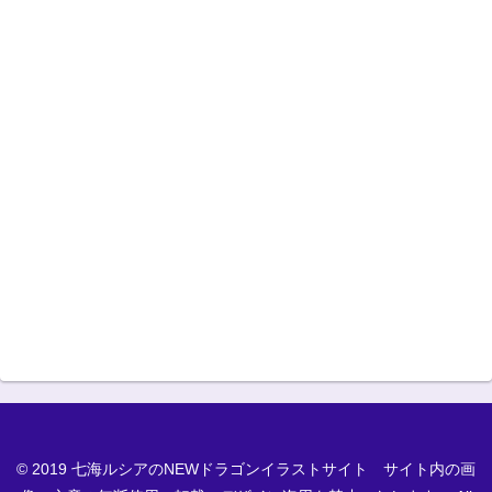
© 2019 七海ルシアのNEWドラゴンイラストサイト サイト内の画