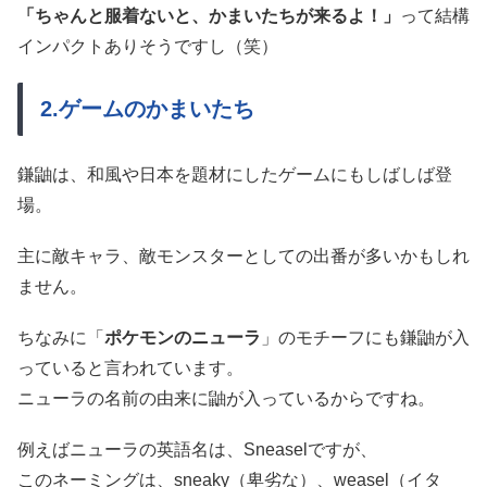
「ちゃんと服着ないと、かまいたちが来るよ！」
って結構
インパクトありそうですし（笑）
2.ゲームのかまいたち
鎌鼬は、和風や日本を題材にしたゲームにもしばしば登
場。
主に敵キャラ、敵モンスターとしての出番が多いかもしれ
ません。
ちなみに「
ポケモンのニューラ
」のモチーフにも鎌鼬が入
っていると言われています。
ニューラの名前の由来に鼬が入っているからですね。
例えばニューラの英語名は、Sneaselですが、
このネーミングは、sneaky（卑劣な）、weasel（イタ