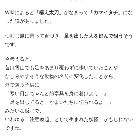
Wikiによると
「構え太刀」
がなまって
「カマイタチ」
にな
った説がありました。
つむじ風に乗って近づき、
足を出した人を好んで狙う
そう
です。
今考えると、
昔は雪山でも足をあまり覆わずに歩いていたことや
なじみやすそうな動物の名前に変化したことから、
外で遊ぶ子供に
「寒い日はちゃんと防寒具を身に着けよう！」
「足を出してると、かまいたちに切られるよ！」
みたいな感じで、
いわゆる、注意喚起、として生まれた妖怪、かもしれない
ですね。