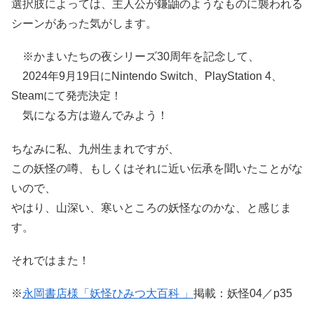
選択肢によっては、主人公が鎌鼬のようなものに襲われる
シーンがあった気がします。
※かまいたちの夜シリーズ30周年を記念して、
2024年9月19日にNintendo Switch、PlayStation 4、
Steamにて発売決定！
気になる方は遊んでみよう！
ちなみに私、九州生まれですが、
この妖怪の噂、もしくはそれに近い伝承を聞いたことがな
いので、
やはり、山深い、寒いところの妖怪なのかな、と感じま
す。
それではまた！
※
永岡書店様「妖怪ひみつ大百科 」
掲載：妖怪04／p35