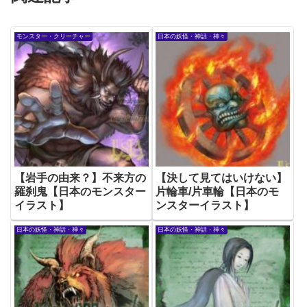
モンスター・クリーチャー
日本の妖怪・神話・神々
【岩手の由来？】不来方の
【決して見てはいけない】
羅刹鬼【日本のモンスター
片輪車/片車輪【日本のモ
イラスト】
ンスターイラスト】
日本の妖怪・神話・神々
日本の妖怪・神話・神々