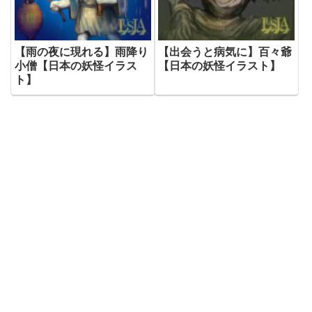
【雨の夜に現れる】雨降り
【出会うと病気に】百々爺
小僧【日本の妖怪イラス
【日本の妖怪イラスト】
ト】