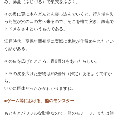
み、藤蔓（ふじづる）で巣穴をふさぐ。
その奥に更に木をどんどん突っ込んでいくと、行き場を失
った熊が穴の口の方へ来るので、そこを槍で突き、鉄砲で
トドメをさすというものである。
江戸時代、享保年間初期に実際に鬼熊が仕留められたとい
う話がある。
その皮を広げたところ、畳6畳分もあったらしい。
トラの皮を広げた敷物は約2畳分（推定）あるようですか
ら、
いかに巨体だったかがわかりますね。
■ゲーム等における、熊のモンスター
もともとパワフルな動物なので、熊のモチーフ、または熊