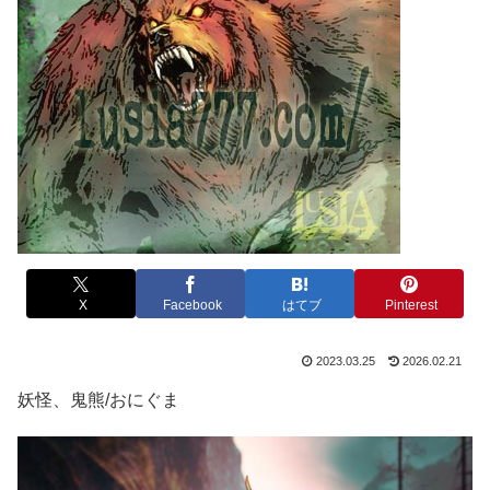
X
Facebook
はてブ
Pinterest
2023.03.25
2026.02.21
妖怪、鬼熊/おにぐま