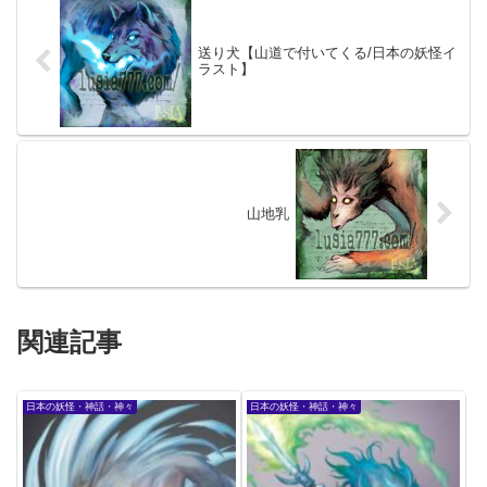
送り犬【山道で付いてくる/日本の妖怪イ
ラスト】
山地乳
関連記事
日本の妖怪・神話・神々
日本の妖怪・神話・神々