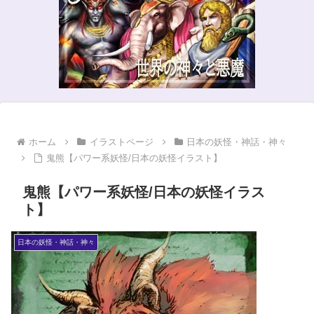
ホーム
イラストページ
日本の妖怪・神話・神々
鬼熊【パワー系妖怪/日本の妖怪イラスト】
鬼熊【パワー系妖怪/日本の妖怪イラス
ト】
日本の妖怪・神話・神々