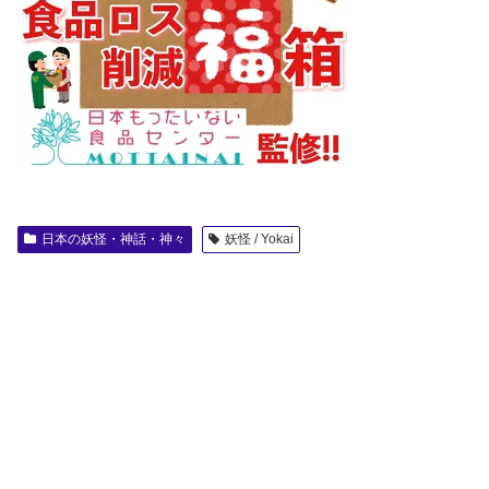
日本の妖怪・神話・神々
妖怪 / Yokai