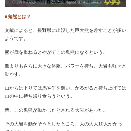
■鬼熊とは？
文献によると、長野県に出没した巨大熊を差すことが多い
ようです。
熊が歳を重ねるとやがてこの鬼熊になるという。
熊よりもさらに大きな体躯、パワーを持ち、大岩も軽々と
動かす。
山からは下りては馬や牛を襲い、かるがると持ち上げては
山の中に持ち帰り食らうという。
昔、この鬼熊が動かしたとされる大岩があった。
その大岩を動かそうとしたところ、大の大人10人かかっ