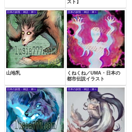
スト】
日本の妖怪・神話・神々
日本の妖怪・神話・神々
山地乳
くねくね／UMA・日本の
都市伝説イラスト
日本の妖怪・神話・神々
日本の妖怪・神話・神々