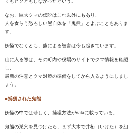
てもビクともしなかったという。
なお、巨大クマの伝説はこれ以外にもあり、
人を食らう恐ろしい熊自体を「鬼熊」とよぶこともありま
す。
妖怪でなくとも、熊による被害は今も起きています。
山に入る際は、その町内や役場のサイトでクマ情報を確認
し、
最新の注意とクマ対策の準備をしてから入るようにしまし
ょう。
■捕獲された鬼熊
妖怪の中では珍しく、捕獲方法がwikiに載っている。
鬼熊の巣穴を見つけたら、まず大木で井桁（いげた）を組