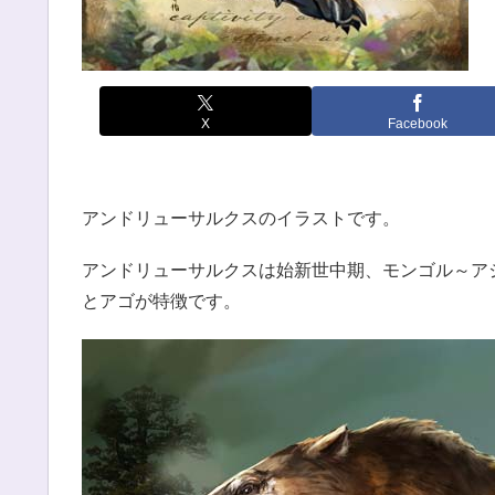
X
Facebook
アンドリューサルクスのイラストです。
アンドリューサルクスは始新世中期、モンゴル～ア
とアゴが特徴です。