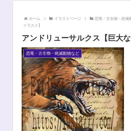
ホーム
イラストページ
恐竜・古生物・絶滅
イラスト】
アンドリューサルクス【巨大な
恐竜・古生物・絶滅動物など