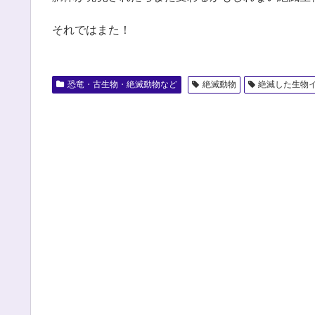
それではまた！
恐竜・古生物・絶滅動物など
絶滅動物
絶滅した生物