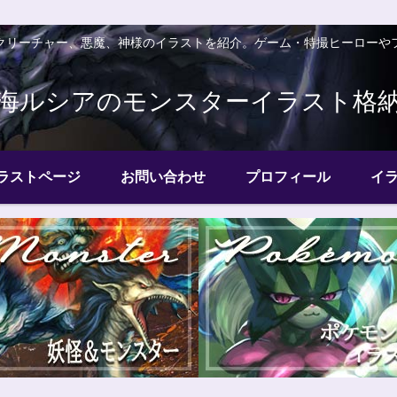
クリーチャー、悪魔、神様のイラストを紹介。ゲーム・特撮ヒーローや
海ルシアのモンスターイラスト格
ラストページ
お問い合わせ
プロフィール
イ