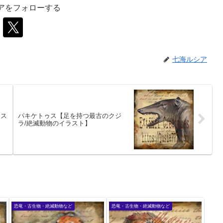
アをフォローする
七海ルシア
ラス
パキケトゥス【足を持つ最古のクジ
ラ/絶滅動物のイラスト】
恐竜・古生物・絶滅動物など
恐竜・古生物・絶滅動物など