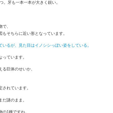
持つ。牙も一本一本が大きく鋭い。
物で、
図もそちらに近い形となっています。
ているが、見た目はイノシシっぽい姿をしている。
なっています。
える巨体のせいか、
定されています。
まだ謎のまま。
物の1種ですね。