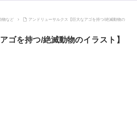
動物など
アンドリューサルクス【巨大なアゴを持つ/絶滅動物の
アゴを持つ/絶滅動物のイラスト】