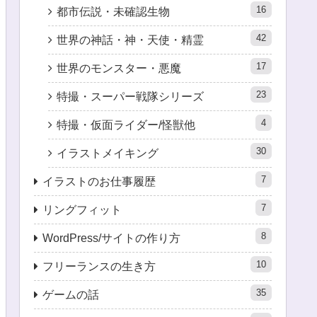
16
都市伝説・未確認生物
42
世界の神話・神・天使・精霊
17
世界のモンスター・悪魔
23
特撮・スーパー戦隊シリーズ
4
特撮・仮面ライダー/怪獣他
30
イラストメイキング
7
イラストのお仕事履歴
7
リングフィット
8
WordPress/サイトの作り方
10
フリーランスの生き方
35
ゲームの話