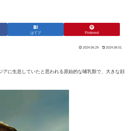
はてブ
Pinterest
2024.06.29
2024.08.01
ジアに生息していたと思われる原始的な哺乳類で、大きな顔