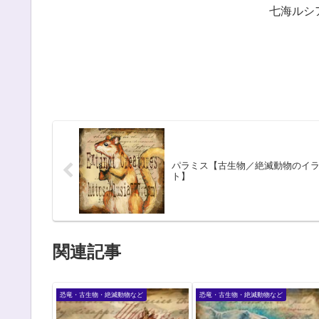
七海ルシ
パラミス【古生物／絶滅動物のイ
ト】
関連記事
恐竜・古生物・絶滅動物など
恐竜・古生物・絶滅動物など