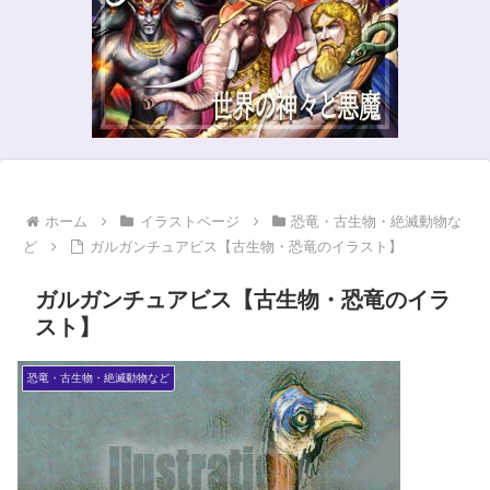
ホーム
イラストページ
恐竜・古生物・絶滅動物な
ど
ガルガンチュアビス【古生物・恐竜のイラスト】
ガルガンチュアビス【古生物・恐竜のイラ
スト】
恐竜・古生物・絶滅動物など