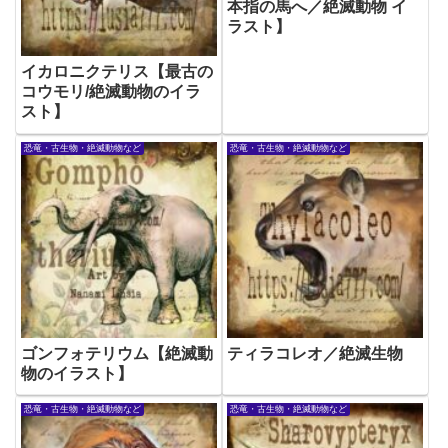
本指の馬へ／絶滅動物 イ
ラスト】
イカロニクテリス【最古の
コウモリ/絶滅動物のイラ
スト】
恐竜・古生物・絶滅動物など
恐竜・古生物・絶滅動物など
ゴンフォテリウム【絶滅動
ティラコレオ／絶滅生物
物のイラスト】
恐竜・古生物・絶滅動物など
恐竜・古生物・絶滅動物など