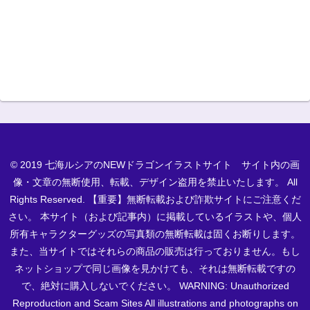
© 2019 七海ルシアのNEWドラゴンイラストサイト サイト内の画
像・文章の無断使用、転載、デザイン盗用を禁止いたします。 All
Rights Reserved. 【重要】無断転載および詐欺サイトにご注意くだ
さい。 本サイト（および記事内）に掲載しているイラストや、個人
所有キャラクターグッズの写真類の無断転載は固くお断りします。
また、当サイトではそれらの商品の販売は行っておりません。もし
ネットショップで同じ画像を見かけても、それは無断転載ですの
で、絶対に購入しないでください。 WARNING: Unauthorized
Reproduction and Scam Sites All illustrations and photographs on