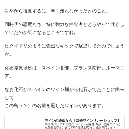
骨盤から推測するに、早く走れなかったとのこと。
同時代の恐竜たち、特に強力な捕食者とどうやって共存し
ていたのか気になるところですね。
ヒクイドリのように強烈なキックで撃退してたのでしょう
か。
化石発見場所は、スペイン北部、フランス南部、ルーマニ
ア。
なお化石がスペインのワイン畑から化石がでたことに由来
して、
この鳥（？）の名前を冠したワインがあります。
ワインの通販なら【京橋ワインリカーショップ】
京橋ワイン プロの専門バイヤーが厳選!希少・限定ワインか
ら激安旨ワインまで1500種以上!ワイン通販専門サイト