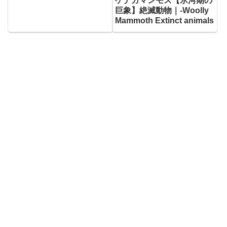
ケナガマンモス【氷河期の
巨象】絶滅動物｜-Woolly
Mammoth Extinct animals