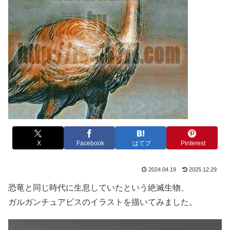
X
Facebook
はてブ
Pinterest
2024.04.19
2025.12.29
恐竜と同じ時代に生息していたという絶滅生物、
ガルガンチュアビスのイラストを描いてみました。