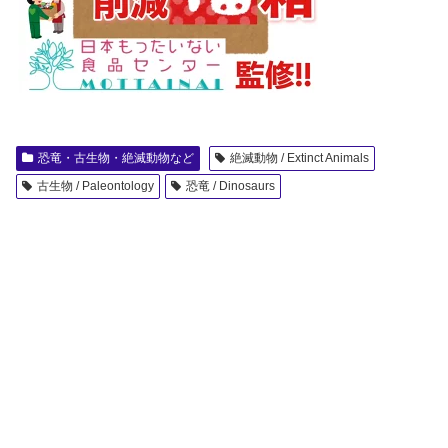
恐竜・古生物・絶滅動物など
絶滅動物 / Extinct Animals
古生物 / Paleontology
恐竜 / Dinosaurs