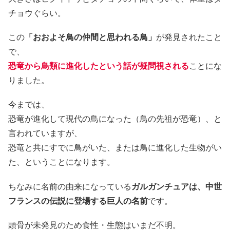
チョウぐらい。
この
「おおよそ鳥の仲間と思われる鳥」
が発見されたこと
で、
恐竜から鳥類に進化したという話が疑問視される
ことにな
りました。
今までは、
恐竜が進化して現代の鳥になった（鳥の先祖が恐竜）、と
言われていますが、
恐竜と共にすでに鳥がいた、または鳥に進化した生物がい
た、ということになります。
ちなみに名前の由来になっている
ガルガンチュアは、中世
フランスの伝説に登場する巨人の名前
です。
頭骨が未発見のため食性・生態はいまだ不明。