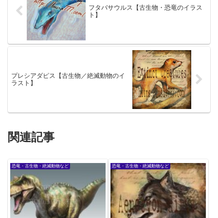
フタバサウルス【古生物・恐竜のイラス
ト】
プレシアダピス【古生物／絶滅動物のイ
ラスト】
関連記事
恐竜・古生物・絶滅動物など
恐竜・古生物・絶滅動物など