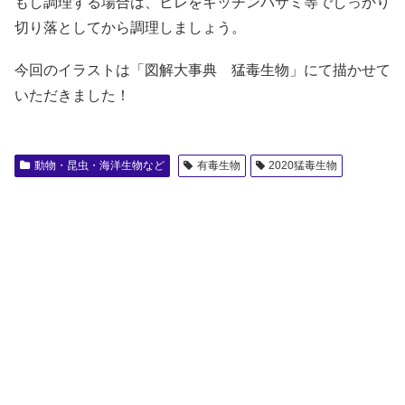
もし調理する場合は、ヒレをキッチンバサミ等でしっかり
切り落としてから調理しましょう。
今回のイラストは「図解大事典 猛毒生物」にて描かせて
いただきました！
動物・昆虫・海洋生物など
有毒生物
2020猛毒生物