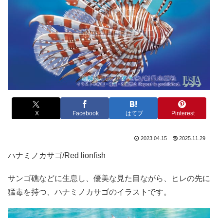
X
Facebook
はてブ
Pinterest
2023.04.15
2025.11.29
ハナミノカサゴ/Red lionfish
サンゴ礁などに生息し、優美な見た目ながら、ヒレの先に
猛毒を持つ、ハナミノカサゴのイラストです。