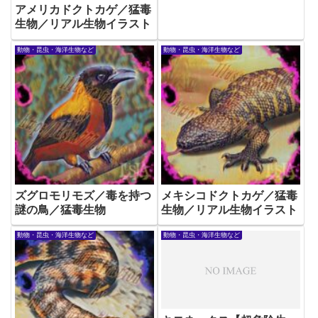
アメリカドクトカゲ／猛毒
生物／リアル生物イラスト
動物・昆虫・海洋生物など
動物・昆虫・海洋生物など
ズグロモリモズ／毒を持つ
メキシコドクトカゲ／猛毒
謎の鳥／猛毒生物
生物／リアル生物イラスト
動物・昆虫・海洋生物など
動物・昆虫・海洋生物など