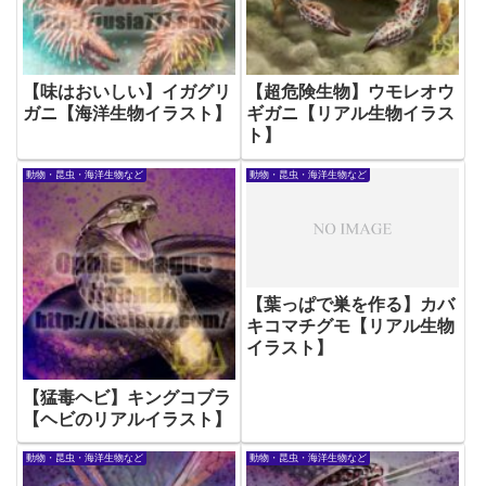
【味はおいしい】イガグリ
【超危険生物】ウモレオウ
ガニ【海洋生物イラスト】
ギガニ【リアル生物イラス
ト】
動物・昆虫・海洋生物など
動物・昆虫・海洋生物など
【葉っぱで巣を作る】カバ
キコマチグモ【リアル生物
イラスト】
【猛毒ヘビ】キングコブラ
【ヘビのリアルイラスト】
動物・昆虫・海洋生物など
動物・昆虫・海洋生物など