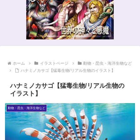
ホーム
イラストページ
動物・昆虫・海洋生物など
ハナミノカサゴ【猛毒生物/リアル生物のイラスト】
ハナミノカサゴ【猛毒生物/リアル生物の
イラスト】
動物・昆虫・海洋生物など