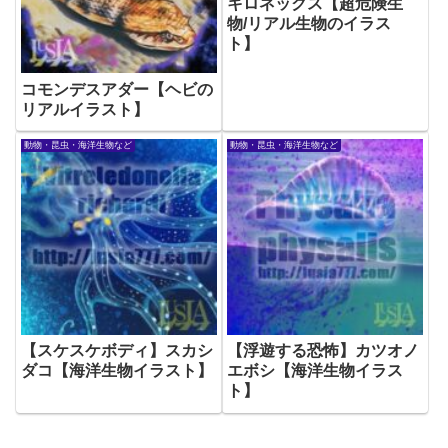
キロネックス【超危険生
物/リアル生物のイラス
ト】
コモンデスアダー【ヘビの
リアルイラスト】
動物・昆虫・海洋生物など
動物・昆虫・海洋生物など
【スケスケボディ】スカシ
【浮遊する恐怖】カツオノ
ダコ【海洋生物イラスト】
エボシ【海洋生物イラス
ト】