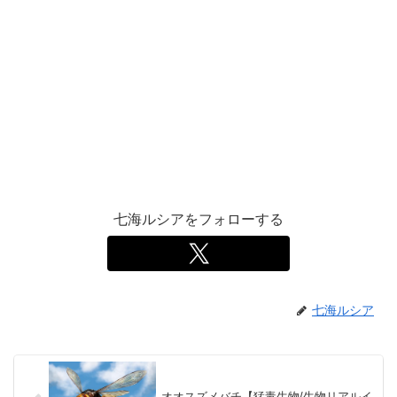
七海ルシアをフォローする
七海ルシア
オオスズメバチ【猛毒生物/生物リアルイ