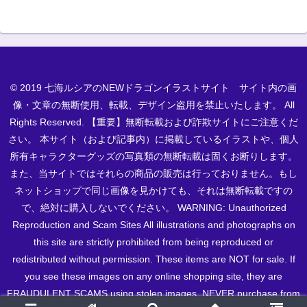
© 2019 七海ルシアのNEWドラゴンイラストサイト サイト内の画
像・文章の無断使用、転載、デザイン盗用を禁止いたします。 All
Rights Reserved. 【重要】無断転載および詐欺サイトにご注意くだ
さい。 本サイト（および記事内）に掲載しているイラストや、個人
所有キャラクターグッズの写真類の無断転載は固くお断りします。
また、当サイトではそれらの商品の販売は行っておりません。もし
ネットショップで同じ画像を見かけても、それは無断転載ですの
で、絶対に購入しないでください。 WARNING: Unauthorized
Reproduction and Scam Sites All illustrations and photographs on
this site are strictly prohibited from being reproduced or
redistributed without permission. These items are NOT for sale. If
you see these images on any online shopping site, they are
FRAUDULENT SCAMS using stolen images. NEVER purchase from