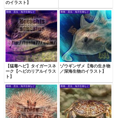
のイラスト】
動物・昆虫・海洋生物など
動物・昆虫・海洋生物など
【猛毒ヘビ】タイガースネ
ゾウギンザメ【海の生き物
ーク【ヘビのリアルイラス
／深海生物のイラスト】
ト】
動物・昆虫・海洋生物など
動物・昆虫・海洋生物など