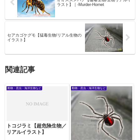
ラスト】｜-Murder-Hornet
セアカゴケグモ【猛毒生物/リアル生物の
イラスト】
関連記事
動物・昆虫・海洋生物など
動物・昆虫・海洋生物など
トコジラミ【超危険生物／
リアルイラスト】