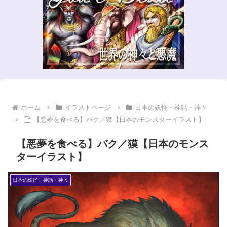
ホーム
イラストページ
日本の妖怪・神話・神々
【悪夢を食べる】バク／獏【日本のモンスターイラスト】
【悪夢を食べる】バク／獏【日本のモンス
ターイラスト】
日本の妖怪・神話・神々