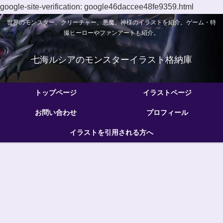
google-site-verification: google46daccee48fe9359.html
世界のモンスター、クリーチャー、悪魔、神様のイラストを紹介。ゲーム・特
撮ヒーローやファンアートも紹介。
七海ルシアのモンスターイラスト格納庫
トップページ
イラストページ
お問い合わせ
プロフィール
イラストを引用される方へ