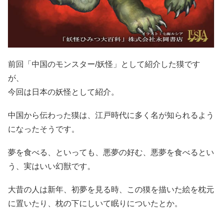
前回「中国のモンスター/妖怪」として紹介した獏です
が、
今回は日本の妖怪として紹介。
中国から伝わった獏は、江戸時代に多く名が知られるよう
になったそうです。
夢を食べる、といっても、悪夢の好む、悪夢を食べるとい
う、実はいい幻獣です。
大昔の人は新年、初夢を見る時、この獏を描いた絵を枕元
に置いたり、枕の下にしいて眠りについたとか。