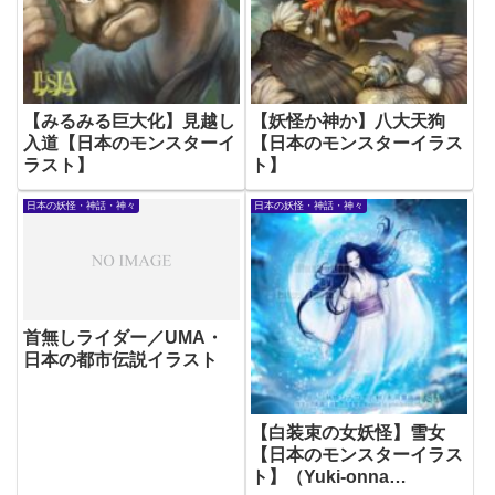
【みるみる巨大化】見越し
【妖怪か神か】八大天狗
入道【日本のモンスターイ
【日本のモンスターイラス
ラスト】
ト】
日本の妖怪・神話・神々
日本の妖怪・神話・神々
首無しライダー／UMA・
日本の都市伝説イラスト
【白装束の女妖怪】雪女
【日本のモンスターイラス
ト】（Yuki-onna