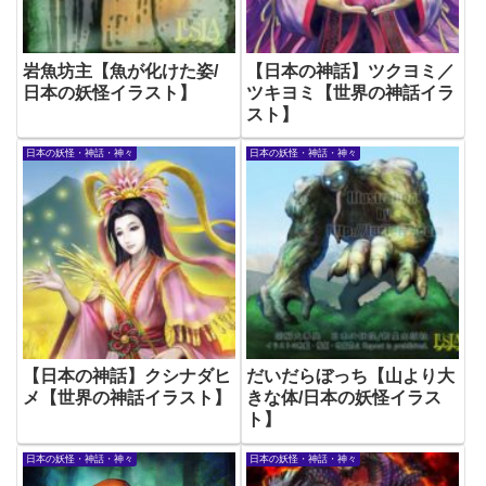
岩魚坊主【魚が化けた姿/
【日本の神話】ツクヨミ／
日本の妖怪イラスト】
ツキヨミ【世界の神話イラ
スト】
日本の妖怪・神話・神々
日本の妖怪・神話・神々
【日本の神話】クシナダヒ
だいだらぼっち【山より大
メ【世界の神話イラスト】
きな体/日本の妖怪イラス
ト】
日本の妖怪・神話・神々
日本の妖怪・神話・神々