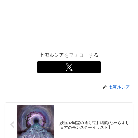
七海ルシアをフォローする
七海ルシア
【妖怪や幽霊の通り道】縄筋/なめらすじ
【日本のモンスターイラスト】