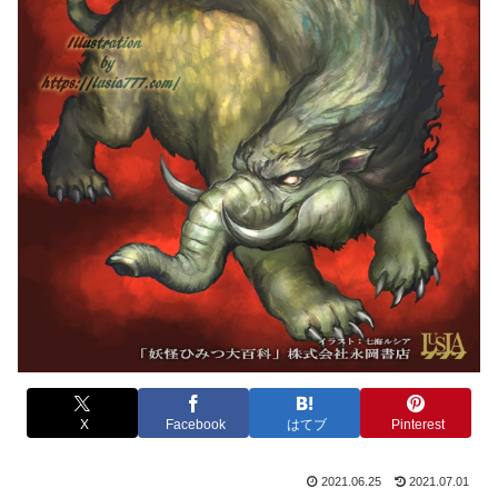
X
Facebook
はてブ
Pinterest
2021.06.25
2021.07.01