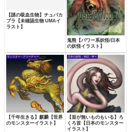
【謎の吸血生物】チュパカ
ブラ【未確認生物 UMAイ
ラスト】
鬼熊【パワー系妖怪/日本
の妖怪イラスト】
モンスター・クリーチャー
日本の妖怪・神話・神々
【千年生きる】麒麟【世界
【首が無いものもいる】ろ
のモンスターイラスト】
くろ首【日本のモンスター
イラスト】