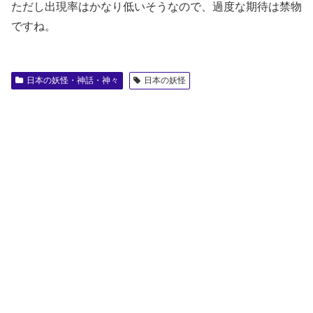
ただし出現率はかなり低いそうなので、過度な期待は禁物
ですね。
日本の妖怪・神話・神々
日本の妖怪