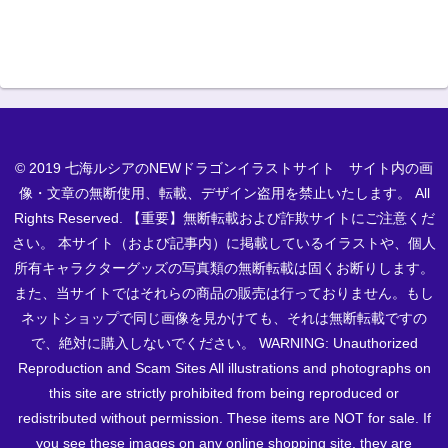
© 2019 七海ルシアのNEWドラゴンイラストサイト サイト内の画
像・文章の無断使用、転載、デザイン盗用を禁止いたします。 All
Rights Reserved. 【重要】無断転載および詐欺サイトにご注意くだ
さい。 本サイト（および記事内）に掲載しているイラストや、個人
所有キャラクターグッズの写真類の無断転載は固くお断りします。
また、当サイトではそれらの商品の販売は行っておりません。もし
ネットショップで同じ画像を見かけても、それは無断転載ですの
で、絶対に購入しないでください。 WARNING: Unauthorized
Reproduction and Scam Sites All illustrations and photographs on
this site are strictly prohibited from being reproduced or
redistributed without permission. These items are NOT for sale. If
you see these images on any online shopping site, they are