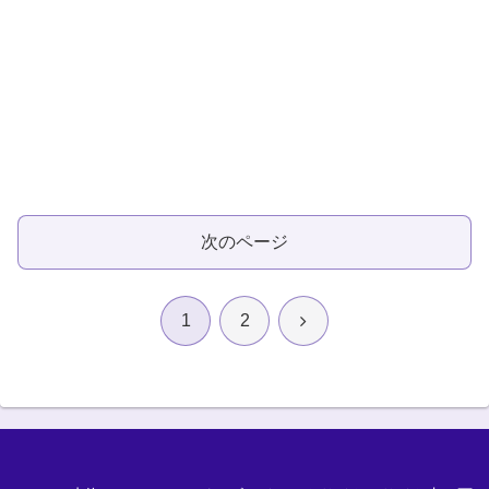
次のページ
次
1
2
へ