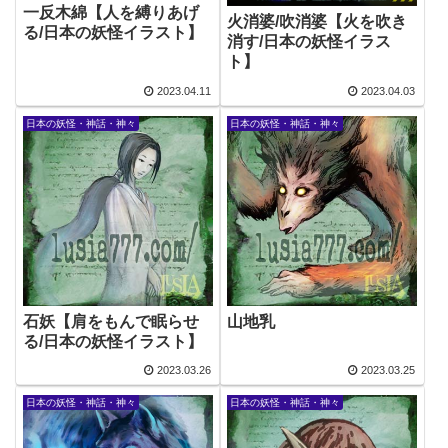
一反木綿【人を縛りあげ
火消婆/吹消婆【火を吹き
る/日本の妖怪イラスト】
消す/日本の妖怪イラス
ト】
2023.04.11
2023.04.03
日本の妖怪・神話・神々
日本の妖怪・神話・神々
石妖【肩をもんで眠らせ
山地乳
る/日本の妖怪イラスト】
2023.03.26
2023.03.25
日本の妖怪・神話・神々
日本の妖怪・神話・神々