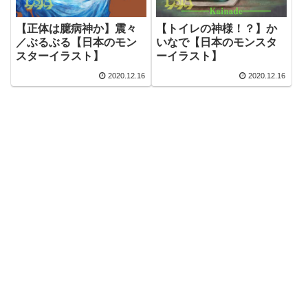
【正体は臆病神か】震々
【トイレの神様！？】か
／ぶるぶる【日本のモン
いなで【日本のモンスタ
スターイラスト】
ーイラスト】
2020.12.16
2020.12.16