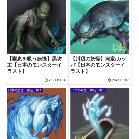
【寝息を吸う妖怪】黒坊
【川辺の妖怪】河童/カッ
主【日本のモンスターイ
パ【日本のモンスターイ
ラスト】
ラスト】
2021.03.14
2021.02.07
日本の妖怪・神話・神々
日本の妖怪・神話・神々